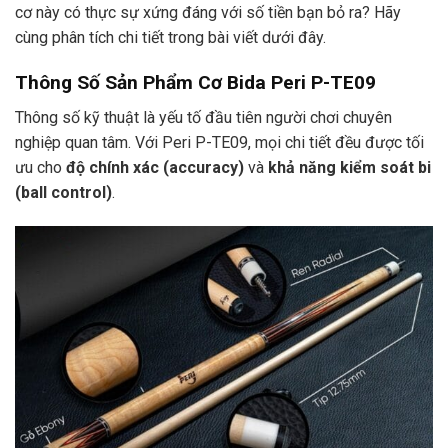
cơ này có thực sự xứng đáng với số tiền bạn bỏ ra? Hãy
cùng phân tích chi tiết trong bài viết dưới đây.
Thông Số Sản Phẩm Cơ Bida Peri P-TE09
Thông số kỹ thuật là yếu tố đầu tiên người chơi chuyên
nghiệp quan tâm. Với Peri P-TE09, mọi chi tiết đều được tối
ưu cho
độ chính xác (accuracy)
và
khả năng kiểm soát bi
(ball control)
.