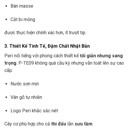
Bán masse
Cắt bi mỏng
được thực hiện chính xác hơn, ít trượt tip.
3. Thiết Kế Tinh Tế, Đậm Chất Nhật Bản
Peri nổi tiếng với phong cách thiết kế
tối giản nhưng sang
trọng
. P-TE09 không quá cầu kỳ nhưng vẫn toát lên sự cao
cấp.
Nước sơn mịn
Vân gỗ tự nhiên
Logo Peri khắc sắc nét
Cây cơ phù hợp cho cả
thi đấu
lẫn
sưu tầm
.