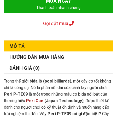
MUA NGAY
Thanh toán nhanh chóng
Gọi đặt mua
MÔ TẢ
HƯỚNG DẪN MUA HÀNG
ĐÁNH GIÁ (0)
Trong thế giới
bida lỗ (pool billiards)
, một cây cơ tốt không
chỉ là công cụ. Nó là phần nối dài của cánh tay người chơi.
Peri P-TE09
là một trong những mẫu cơ bida nổi bật của
thương hiệu
Peri Cue
(Japan Technology)
, được thiết kế
dành cho người chơi có kỹ thuật ổn định và muốn nâng cấp
trải nghiệm thi đấu. Vậy
Peri P-TE09 có gì đặc biệt?
Cây