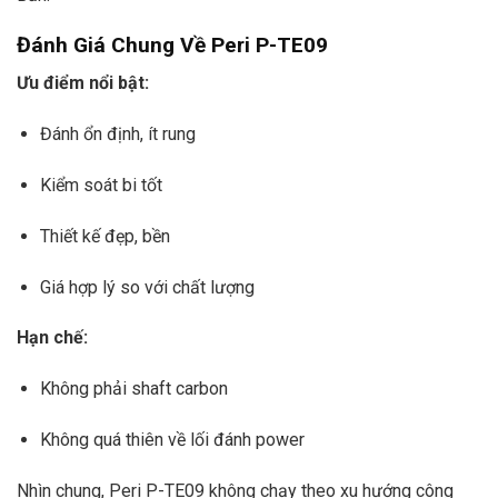
Đánh Giá Chung Về Peri P-TE09
Ưu điểm nổi bật:
Đánh ổn định, ít rung
Kiểm soát bi tốt
Thiết kế đẹp, bền
Giá hợp lý so với chất lượng
Hạn chế:
Không phải shaft carbon
Không quá thiên về lối đánh power
Nhìn chung, Peri P-TE09 không chạy theo xu hướng công