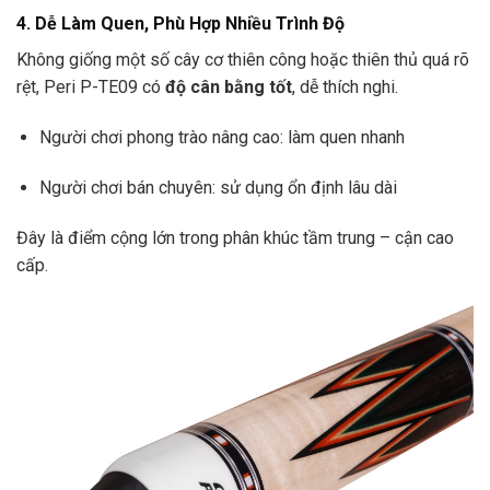
4. Dễ Làm Quen, Phù Hợp Nhiều Trình Độ
Không giống một số cây cơ thiên công hoặc thiên thủ quá rõ
rệt, Peri P-TE09 có
độ cân bằng tốt
, dễ thích nghi.
Người chơi phong trào nâng cao: làm quen nhanh
Người chơi bán chuyên: sử dụng ổn định lâu dài
Đây là điểm cộng lớn trong phân khúc tầm trung – cận cao
cấp.