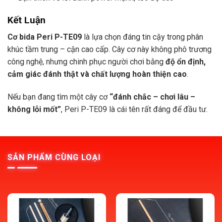
Kết Luận
Cơ bida Peri P-TE09
là lựa chọn đáng tin cậy trong phân
khúc tầm trung – cận cao cấp. Cây cơ này không phô trương
công nghệ, nhưng chinh phục người chơi bằng
độ ổn định,
cảm giác đánh thật và chất lượng hoàn thiện cao
.
Nếu bạn đang tìm một cây cơ
“đánh chắc – chơi lâu –
không lỗi mốt”
, Peri P-TE09 là cái tên rất đáng để đầu tư.
SẢN PHẨM CÙNG LOẠI