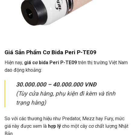
Giá Sản Phẩm Cơ Bida Peri P-TE09
Hiện nay,
giá cơ bida Peri P-TE09
trên thị trường Việt Nam
dao động khoảng:
30.000.000 – 40.000.000 VNĐ
(Tùy cửa hàng, phụ kiện đi kèm và tình
trạng hàng)
So với các thương hiệu như Predator, Mezz hay Fury, mức
giá này được xem là
hợp lý
cho một cây cơ chất lượng Nhật
Bản.