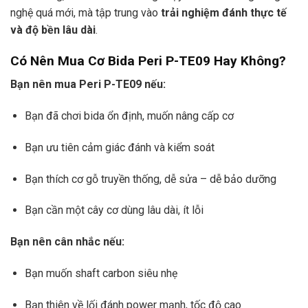
nghệ quá mới, mà tập trung vào
trải nghiệm đánh thực tế
và độ bền lâu dài
.
Có Nên Mua Cơ Bida Peri P-TE09 Hay Không?
Bạn nên mua Peri P-TE09 nếu:
Bạn đã chơi bida ổn định, muốn nâng cấp cơ
Bạn ưu tiên cảm giác đánh và kiểm soát
Bạn thích cơ gỗ truyền thống, dễ sửa – dễ bảo dưỡng
Bạn cần một cây cơ dùng lâu dài, ít lỗi
Bạn nên cân nhắc nếu:
Bạn muốn shaft carbon siêu nhẹ
Bạn thiên về lối đánh power mạnh, tốc độ cao