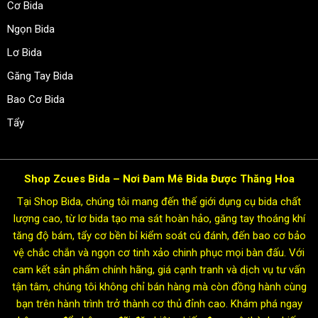
Cơ Bida
Ngọn Bida
Lơ Bida
Găng Tay Bida
Bao Cơ Bida
Tẩy
Shop Zcues Bida – Nơi Đam Mê Bida Được Thăng Hoa
Tại Shop Bida, chúng tôi mang đến thế giới dụng cụ bida chất
lượng cao, từ lơ bida tạo ma sát hoàn hảo, găng tay thoáng khí
tăng độ bám, tẩy cơ bền bỉ kiểm soát cú đánh, đến bao cơ bảo
vệ chắc chắn và ngọn cơ tinh xảo chinh phục mọi bàn đấu. Với
cam kết sản phẩm chính hãng, giá cạnh tranh và dịch vụ tư vấn
tận tâm, chúng tôi không chỉ bán hàng mà còn đồng hành cùng
bạn trên hành trình trở thành cơ thủ đỉnh cao. Khám phá ngay