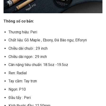
Thông số cơ bản:
Thương hiệu: Peri
Chất liệu: Gỗ Maple , Ebony, Đá Bào ngư, Elforyn
Chiều dài chuôi : 29 inch
Chiều dài ngọn : 29 inch
Cân nặng tiêu chuẩn: 18.5oz -19.5oz
Ren: Radial
Tay cầm: Tay trơn
Ngọn: P10
Đầu tẩy : Peri
Kích thước đầu: 12.50mm