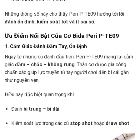
Những thông số này cho thấy Peri P-TE09 hướng tới
lối
đánh ổn định, kiểm soát tốt và ít sai số
.
Ưu Điểm Nổi Bật Của Cơ Bida Peri P-TE09
1. Cảm Giác Đánh Đầm Tay, Ổn Định
Ngay từ những cú đánh đầu tiên, Peri P-TE09 mang lại cảm
giác
đầm – chắc – không rung
. Thân cơ được gia công
chuẩn xác giúp lực truyền từ tay người chơi đến bi cái gần
như nguyên vẹn.
Điều này đặc biệt quan trọng khi:
Đánh
bi trung – bi dài
Kiểm soát lực trong các cú
stop shot
hoặc
draw shot