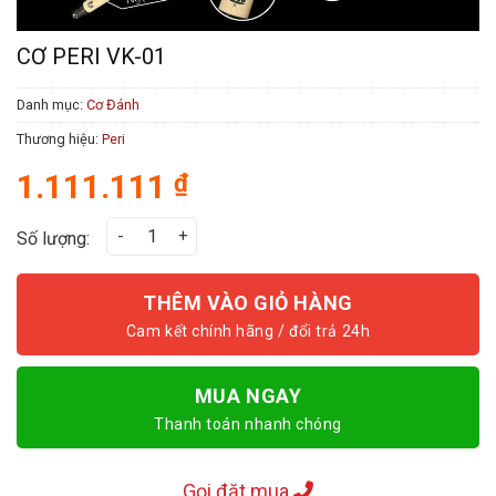
CƠ PERI VK-01
Danh mục:
Cơ Đánh
Thương hiệu:
Peri
1.111.111
₫
Cơ Peri VK-01 số lượng
Số lượng:
THÊM VÀO GIỎ HÀNG
MUA NGAY
Thanh toán nhanh chóng
Gọi đặt mua