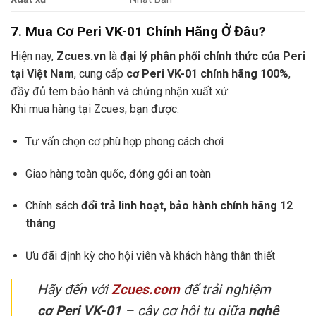
7. Mua Cơ Peri VK-01 Chính Hãng Ở Đâu?
Hiện nay,
Zcues.vn
là
đại lý phân phối chính thức của Peri
tại Việt Nam
, cung cấp
cơ Peri VK-01 chính hãng 100%
,
đầy đủ tem bảo hành và chứng nhận xuất xứ.
Khi mua hàng tại Zcues, bạn được:
Tư vấn chọn cơ phù hợp phong cách chơi
Giao hàng toàn quốc, đóng gói an toàn
Chính sách
đổi trả linh hoạt, bảo hành chính hãng 12
tháng
Ưu đãi định kỳ cho hội viên và khách hàng thân thiết
Hãy đến với
Zcues.com
để trải nghiệm
cơ Peri VK-01
– cây cơ hội tụ giữa
nghệ