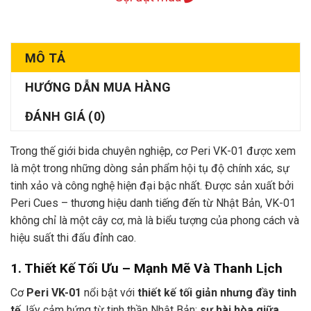
MÔ TẢ
HƯỚNG DẪN MUA HÀNG
ĐÁNH GIÁ (0)
Trong thế giới bida chuyên nghiệp, cơ Peri VK-01 được xem
là một trong những dòng sản phẩm hội tụ độ chính xác, sự
tinh xảo và công nghệ hiện đại bậc nhất. Được sản xuất bởi
Peri Cues – thương hiệu danh tiếng đến từ Nhật Bản, VK-01
không chỉ là một cây cơ, mà là biểu tượng của phong cách và
hiệu suất thi đấu đỉnh cao.
1. Thiết Kế Tối Ưu – Mạnh Mẽ Và Thanh Lịch
Cơ
Peri VK-01
nổi bật với
thiết kế tối giản nhưng đầy tinh
tế
, lấy cảm hứng từ tinh thần Nhật Bản:
sự hài hòa giữa