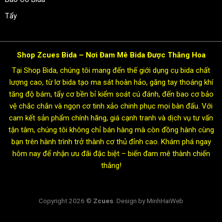
Tẩy
Shop Zcues Bida – Nơi Đam Mê Bida Được Thăng Hoa
Tại Shop Bida, chúng tôi mang đến thế giới dụng cụ bida chất
lượng cao, từ lơ bida tạo ma sát hoàn hảo, găng tay thoáng khí
tăng độ bám, tẩy cơ bền bỉ kiểm soát cú đánh, đến bao cơ bảo
vệ chắc chắn và ngọn cơ tinh xảo chinh phục mọi bàn đấu. Với
cam kết sản phẩm chính hãng, giá cạnh tranh và dịch vụ tư vấn
tận tâm, chúng tôi không chỉ bán hàng mà còn đồng hành cùng
bạn trên hành trình trở thành cơ thủ đỉnh cao. Khám phá ngay
hôm nay để nhận ưu đãi đặc biệt – biến đam mê thành chiến
thắng!
Copyright 2026 ©
Zcues
. Design by MinhHaiWeb