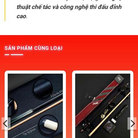
thuật chế tác và công nghệ thi đấu đỉnh
cao
.
SẢN PHẨM CÙNG LOẠI