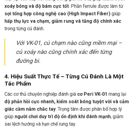
xoáy bóng và độ bám cực tốt
. Phần ferrule được làm từ
sợi tổng hợp công nghệ cao (High Impact Fiber)
giúp
hấp thụ lực va chạm, giảm rung và tăng độ chính xác
trong từng cú đánh.
Với VK-01, cú chạm nào cũng mềm mại –
cú xoáy nào cũng chính xác đến từng
đường bi.
4. Hiệu Suất Thực Tế – Từng Cú Đánh Là Một
Tác Phẩm
Các cơ thủ chuyên nghiệp đánh giá
cơ Peri VK-01
mang lại
độ phản hồi cực nhanh, kiểm soát bóng tuyệt vời và cảm
giác cầm nắm chắc tay
. Trọng tâm được phân bổ hợp lý
giúp
người chơi duy trì độ ổn định khi đánh mạnh
, giảm
sai lệch hướng và hạn chế rung tay.