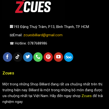
🏢193 Đặng Thuỳ Trâm, P.13, Bình Thạnh, TP. HCM
📧Email:
zcuesbilliard@gmail.com
☎ Hotline: 0787688986
Zcues
Một trong những Shop Billiard đang rất ưa chuộng nhất trên thị
trường hiện nay. Billiard là một trong những bộ môn đang được
ưa chuộng nhất tại Việt Nam. Hãy đến ngay shop
Zcues
để trải
nghiệm ngay.