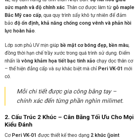
sức mạnh và độ chính xác
. Thân cơ được làm từ
gỗ maple
Bắc Mỹ cao cấp
, qua quy trình sấy khô tự nhiên để đảm
bảo
độ ổn định, khả năng chống cong vênh và phản hồi
lực hoàn hảo
.
Lớp sơn phủ UV mịn giúp
bề mặt cơ bóng đẹp, bền màu
,
đồng thời hạn chế trầy xước trong quá trình sử dụng. Điểm
nhấn là
vòng khảm họa tiết bạc tinh xảo
chạy dọc thân cơ
– thể hiện đẳng cấp và sự khác biệt mà chỉ
Peri VK-01
mới
có.
Mỗi chi tiết được gia công bằng tay –
chính xác đến từng phần nghìn milimet.
2. Cấu Trúc 2 Khúc – Cân Bằng Tối Ưu Cho Mọi
Kiểu Đánh
Cơ
Peri VK-01
được thiết kế theo dạng
2 khúc (joint