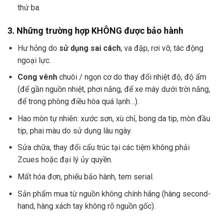
thứ ba.
3. Những trường hợp KHÔNG được bảo hành
Hư hỏng do
sử dụng sai cách
, va đập, rơi vỡ, tác động
ngoại lực.
Cong vênh
chuôi / ngọn cơ do thay đổi nhiệt độ, độ ẩm
(để gần nguồn nhiệt, phơi nắng, để xe máy dưới trời nắng,
để trong phòng điều hòa quá lạnh…).
Hao mòn tự nhiên: xước sơn, xù chỉ, bong da tip, mòn đầu
tip, phai màu do sử dụng lâu ngày.
Sửa chữa, thay đổi cấu trúc tại các tiệm không phải
Zcues hoặc đại lý ủy quyền.
Mất hóa đơn, phiếu bảo hành, tem serial.
Sản phẩm mua từ nguồn không chính hãng (hàng second-
hand, hàng xách tay không rõ nguồn gốc).