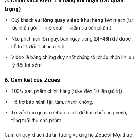
5. Chính sách kiểm tra hàng khi nhận (rất quan
trọng)
Quý khách
vui lòng quay video khui hàng
liền mạch (từ
lúc nhận gói → mở seal → kiểm tra sản phẩm).
Nếu phát hiện lỗi ngay, báo ngay trong
24–48h
để được
hỗ trợ 1 đổi 1 nhanh nhất.
Video là bằng chứng duy nhất chúng tôi chấp nhận khi xử
lý đổi trả sớm.
6. Cam kết của Zcues
100% sản phẩm chính hãng (fake đền 10 lần giá trị).
Hỗ trợ bảo hành tận tâm, nhanh chóng.
Tư vấn bảo quản cơ đúng cách để hạn chế cong vênh,
tăng tuổi thọ sản phẩm.
Cảm ơn quý khách đã tin tưởng và ủng hộ
Zcues
! Mọi thắc