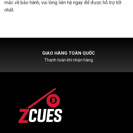
mắc về bảo hành, vui lòng liên hệ ngay để được hỗ trợ tốt
nhất.
GIAO HÀNG TOÀN QUỐC
Thanh toán khi nhận hàng