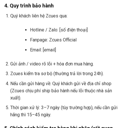
4. Quy trình bảo hành
Quý khách liên hệ Zcues qua:
Hotline / Zalo: [số điện thoại]
Fanpage: Zcues Official
Email: [email]
Gửi ảnh / video rõ lỗi + hóa đơn mua hàng.
Zcues kiểm tra sơ bộ (thường trả lời trong 24h).
Nếu cần gửi hàng về: Quý khách gửi về địa chỉ shop
(Zcues chịu phí ship bảo hành nếu lỗi thuộc nhà sản
xuất).
Thời gian xử lý: 3–7 ngày (tùy trường hợp), nếu cần gửi
hãng thì 15–45 ngày.