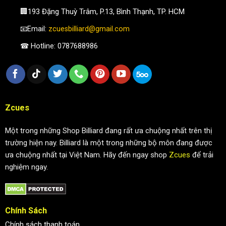
🏢193 Đặng Thuỳ Trâm, P.13, Bình Thạnh, TP. HCM
📧Email:
zcuesbilliard@gmail.com
☎ Hotline: 0787688986
Zcues
Một trong những Shop Billiard đang rất ưa chuộng nhất trên thị
trường hiện nay. Billiard là một trong những bộ môn đang được
ưa chuộng nhất tại Việt Nam. Hãy đến ngay shop
Zcues
để trải
nghiệm ngay.
Chính Sách
Chính sách thanh toán