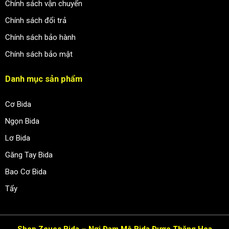
Chính sách vận chuyển
Chính sách đổi trả
Chính sách bảo hành
Chính sách bảo mật
Danh mục sản phẩm
Cơ Bida
Ngọn Bida
Lơ Bida
Găng Tay Bida
Bao Cơ Bida
Tẩy
Shop Zcues Bida – Nơi Đam Mê Bida Được Thăng Hoa