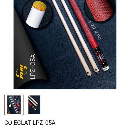
CƠ ECLAT LPZ-05A