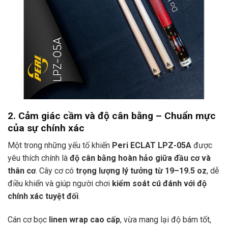
2. Cảm giác cầm và độ cân bằng – Chuẩn mực
của sự chính xác
Một trong những yếu tố khiến
Peri ECLAT LPZ-05A
được
yêu thích chính là
độ cân bằng hoàn hảo giữa đầu cơ và
thân cơ
. Cây cơ có
trọng lượng lý tưởng từ 19–19.5 oz
, dễ
điều khiển và giúp người chơi
kiểm soát cú đánh với độ
chính xác tuyệt đối
.
Cán cơ bọc
linen wrap cao cấp
, vừa mang lại độ bám tốt,