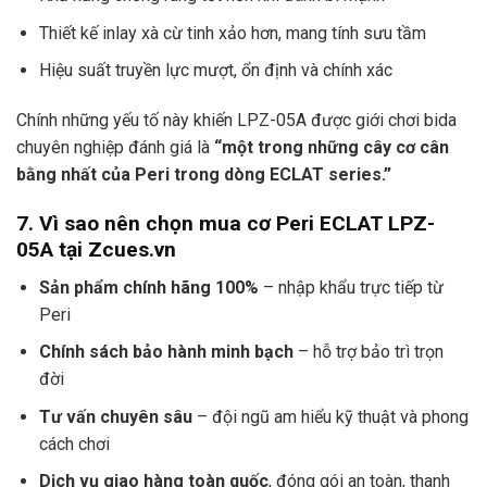
Thiết kế inlay xà cừ tinh xảo hơn, mang tính sưu tầm
Hiệu suất truyền lực mượt, ổn định và chính xác
Chính những yếu tố này khiến LPZ-05A được giới chơi bida
chuyên nghiệp đánh giá là
“một trong những cây cơ cân
bằng nhất của Peri trong dòng ECLAT series.”
7. Vì sao nên chọn mua cơ Peri ECLAT LPZ-
05A tại Zcues.vn
Sản phẩm chính hãng 100%
– nhập khẩu trực tiếp từ
Peri
Chính sách bảo hành minh bạch
– hỗ trợ bảo trì trọn
đời
Tư vấn chuyên sâu
– đội ngũ am hiểu kỹ thuật và phong
cách chơi
Dịch vụ giao hàng toàn quốc
, đóng gói an toàn, thanh