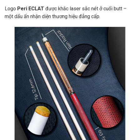
Logo
Peri ECLAT
được khắc laser sắc nét ở cuối butt –
một dấu ấn nhận diện thương hiệu đẳng cấp.