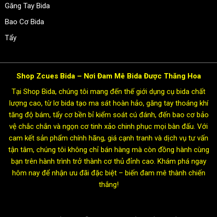
Găng Tay Bida
Bao Cơ Bida
Tẩy
Shop Zcues Bida – Nơi Đam Mê Bida Được Thăng Hoa
Tại Shop Bida, chúng tôi mang đến thế giới dụng cụ bida chất
lượng cao, từ lơ bida tạo ma sát hoàn hảo, găng tay thoáng khí
tăng độ bám, tẩy cơ bền bỉ kiểm soát cú đánh, đến bao cơ bảo
vệ chắc chắn và ngọn cơ tinh xảo chinh phục mọi bàn đấu. Với
cam kết sản phẩm chính hãng, giá cạnh tranh và dịch vụ tư vấn
tận tâm, chúng tôi không chỉ bán hàng mà còn đồng hành cùng
bạn trên hành trình trở thành cơ thủ đỉnh cao. Khám phá ngay
hôm nay để nhận ưu đãi đặc biệt – biến đam mê thành chiến
thắng!