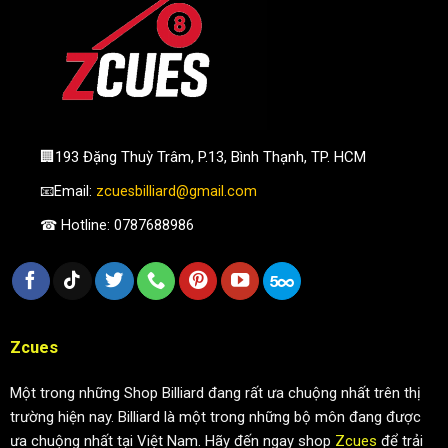
🏢193 Đặng Thuỳ Trâm, P.13, Bình Thạnh, TP. HCM
📧Email:
zcuesbilliard@gmail.com
☎ Hotline: 0787688986
Zcues
Một trong những Shop Billiard đang rất ưa chuộng nhất trên thị
trường hiện nay. Billiard là một trong những bộ môn đang được
ưa chuộng nhất tại Việt Nam. Hãy đến ngay shop
Zcues
để trải