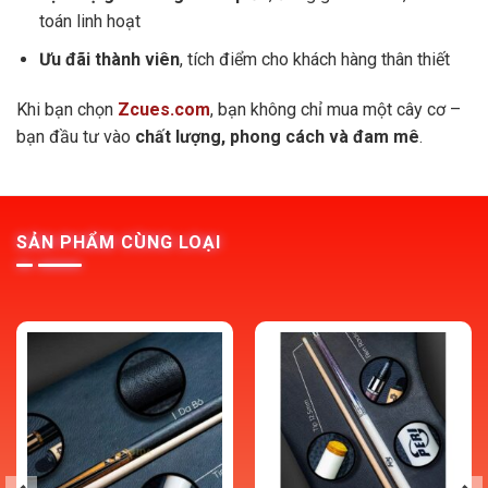
toán linh hoạt
Ưu đãi thành viên
, tích điểm cho khách hàng thân thiết
Khi bạn chọn
Zcues.com
, bạn không chỉ mua một cây cơ –
bạn đầu tư vào
chất lượng, phong cách và đam mê
.
SẢN PHẨM CÙNG LOẠI