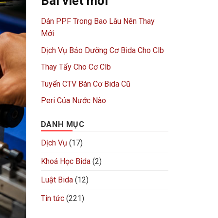
Bài viết mới
Dán PPF Trong Bao Lâu Nên Thay
Mới
Dịch Vụ Bảo Dưỡng Cơ Bida Cho Clb
Thay Tẩy Cho Cơ Clb
Tuyển CTV Bán Cơ Bida Cũ
Peri Của Nước Nào
DANH MỤC
Dịch Vụ
(17)
Khoá Học Bida
(2)
Luật Bida
(12)
Tin tức
(221)