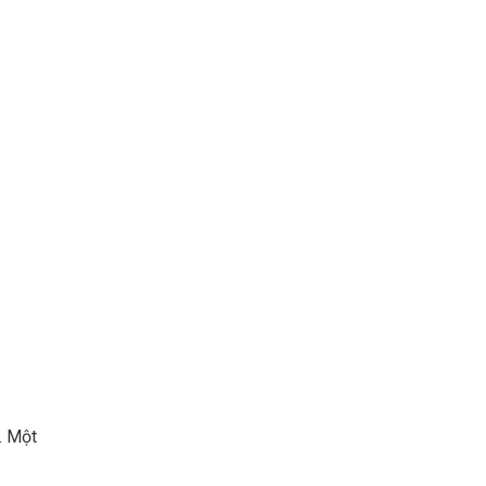
. Một