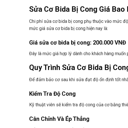
Sửa Cơ Bida Bị Cong Giá Bao
Chi phí sửa cơ bida bị cong phụ thuộc vào mức độ 
mức giá sửa cơ bida bị cong hiện nay là:
Giá sửa cơ bida bị cong: 200.000 VNĐ
Đây là mức giá hợp lý dành cho khách hàng muốn p
Quy Trình Sửa Cơ Bida Bị Con
Để đảm bảo cơ sau khi sửa đạt độ ổn định tốt nhấ
Kiểm Tra Độ Cong
Kỹ thuật viên sẽ kiểm tra độ cong của cơ bằng thiế
Cân Chỉnh Và Ép Thẳng