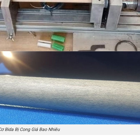
ơ Bida Bị Cong Giá Bao Nhiêu