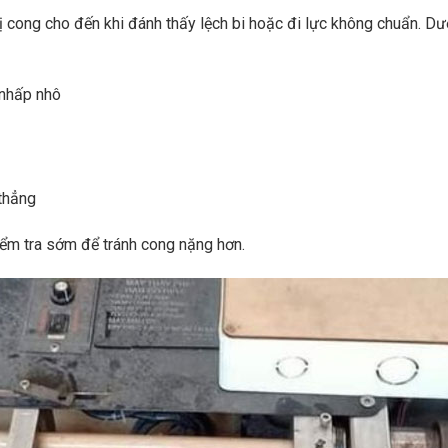
ị cong cho đến khi đánh thấy lệch bi hoặc đi lực không chuẩn. Dư
 nhấp nhô
thẳng
iểm tra sớm để tránh cong nặng hơn.