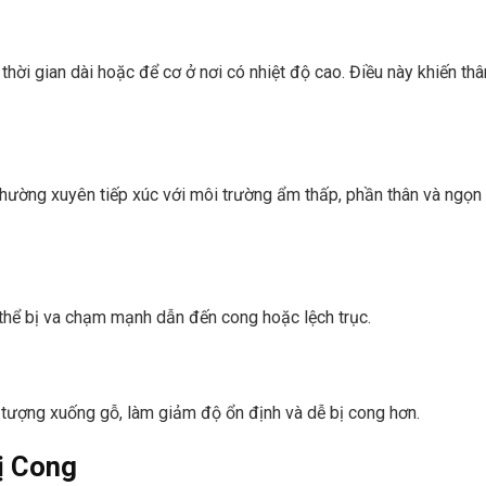
hời gian dài hoặc để cơ ở nơi có nhiệt độ cao. Điều này khiến thâ
thường xuyên tiếp xúc với môi trường ẩm thấp, phần thân và ngọn
ó thể bị va chạm mạnh dẫn đến cong hoặc lệch trục.
tượng xuống gỗ, làm giảm độ ổn định và dễ bị cong hơn.
ị Cong