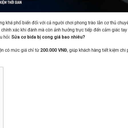
rạng khá phổ biến đối với cả người chơi phong trào lẫn cơ thủ chuy
 chính xác khi đánh mà còn ảnh hưởng trực tiếp đến cảm giác tay
âu hỏi:
Sửa cơ bida bị cong giá bao nhiêu?
iện có mức giá chỉ từ
200.000 VNĐ
, giúp khách hàng tiết kiệm chi 