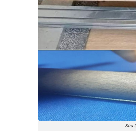
Sửa C