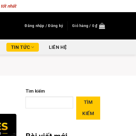
tốt nhất
Đăng nhập / Đăng ký
Giỏ hàng /
0
₫
TIN TỨC
LIÊN HỆ
Tìm kiếm
TÌM
KIẾM