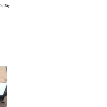
ới đây