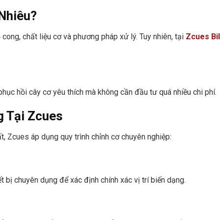
 Nhiêu?
cong, chất liệu cơ và phương pháp xử lý. Tuy nhiên, tại
Zcues Bil
hục hồi cây cơ yêu thích mà không cần đầu tư quá nhiều chi phí.
g Tại Zcues
t, Zcues áp dụng quy trình chỉnh cơ chuyên nghiệp:
t bị chuyên dụng để xác định chính xác vị trí biến dạng.