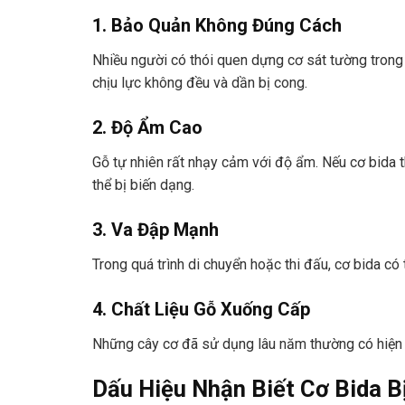
1. Bảo Quản Không Đúng Cách
Nhiều người có thói quen dựng cơ sát tường trong t
chịu lực không đều và dần bị cong.
2. Độ Ẩm Cao
Gỗ tự nhiên rất nhạy cảm với độ ẩm. Nếu cơ bida 
thể bị biến dạng.
3. Va Đập Mạnh
Trong quá trình di chuyển hoặc thi đấu, cơ bida c
4. Chất Liệu Gỗ Xuống Cấp
Những cây cơ đã sử dụng lâu năm thường có hiện 
Dấu Hiệu Nhận Biết Cơ Bida B