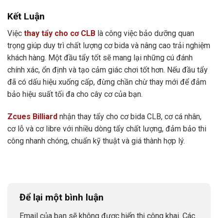
Kết Luận
Việc
thay tẩy cho cơ CLB
là công việc bảo dưỡng quan
trọng giúp duy trì chất lượng cơ bida và nâng cao trải nghiệm
khách hàng. Một đầu tẩy tốt sẽ mang lại những cú đánh
chính xác, ổn định và tạo cảm giác chơi tốt hơn. Nếu đầu tẩy
đã có dấu hiệu xuống cấp, đừng chần chừ thay mới để đảm
bảo hiệu suất tối đa cho cây cơ của bạn.
Zcues Billiard
nhận thay tẩy cho cơ bida CLB, cơ cá nhân,
cơ lỗ và cơ libre với nhiều dòng tẩy chất lượng, đảm bảo thi
công nhanh chóng, chuẩn kỹ thuật và giá thành hợp lý.
Để lại một bình luận
Email của bạn sẽ không được hiển thị công khai.
Các