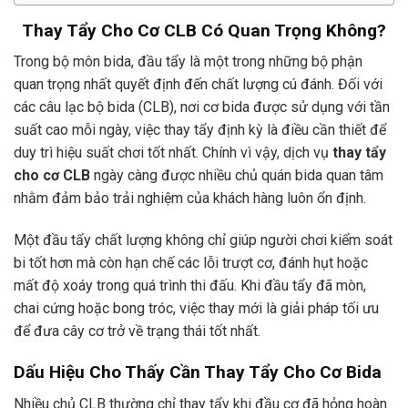
Thay Tẩy Cho Cơ CLB Có Quan Trọng Không?
Trong bộ môn bida, đầu tẩy là một trong những bộ phận
quan trọng nhất quyết định đến chất lượng cú đánh. Đối với
các câu lạc bộ bida (CLB), nơi cơ bida được sử dụng với tần
suất cao mỗi ngày, việc thay tẩy định kỳ là điều cần thiết để
duy trì hiệu suất chơi tốt nhất. Chính vì vậy, dịch vụ
thay tẩy
cho cơ CLB
ngày càng được nhiều chủ quán bida quan tâm
nhằm đảm bảo trải nghiệm của khách hàng luôn ổn định.
Một đầu tẩy chất lượng không chỉ giúp người chơi kiểm soát
bi tốt hơn mà còn hạn chế các lỗi trượt cơ, đánh hụt hoặc
mất độ xoáy trong quá trình thi đấu. Khi đầu tẩy đã mòn,
chai cứng hoặc bong tróc, việc thay mới là giải pháp tối ưu
để đưa cây cơ trở về trạng thái tốt nhất.
Dấu Hiệu Cho Thấy Cần Thay Tẩy Cho Cơ Bida
Nhiều chủ CLB thường chỉ thay tẩy khi đầu cơ đã hỏng hoàn