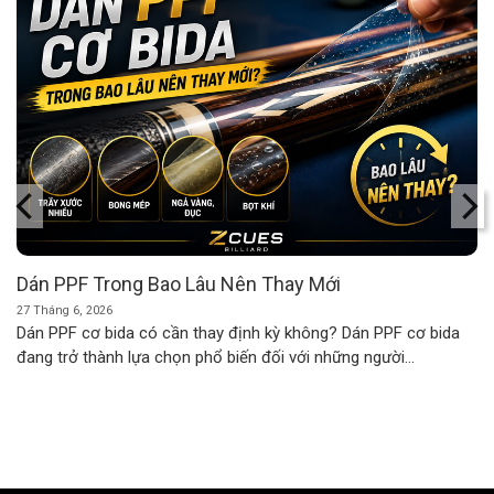
Dán PPF Trong Bao Lâu Nên Thay Mới
27 Tháng 6, 2026
Dán PPF cơ bida có cần thay định kỳ không? Dán PPF cơ bida
đang trở thành lựa chọn phổ biến đối với những người...