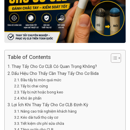
Table of Contents
Thay Tẩy Cho Cơ CLB Có Quan Trọng Không?
Dấu Hiệu Cho Thấy Cần Thay Tẩy Cho Cơ Bida
Đầu tẩy bị mòn quá mức
Tẩy bị chai cứng
Tẩy bị nứt hoặc bong keo
Khó ăn phấn
Lợi Ích Khi Thay Tẩy Cho Cơ CLB Định Kỳ
Nâng cao trải nghiệm khách hàng
Kéo dài tuổi thọ cây cơ
Tiết kiệm chi phí sửa chữa
Tăng uy tín cho CLB