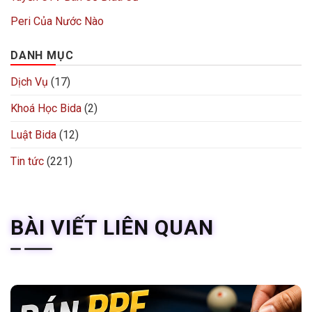
Peri Của Nước Nào
DANH MỤC
Dịch Vụ
(17)
Khoá Học Bida
(2)
Luật Bida
(12)
Tin tức
(221)
BÀI VIẾT LIÊN QUAN