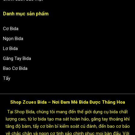
Danh mục sản phẩm
Cơ Bida
Ngọn Bida
Lơ Bida
Găng Tay Bida
Bao Cơ Bida
Tẩy
Shop Zcues Bida – Nơi Đam Mê Bida Được Thăng Hoa
Tại Shop Bida, chúng tôi mang đến thế giới dụng cụ bida chất
lượng cao, từ lơ bida tạo ma sát hoàn hảo, găng tay thoáng khí
tăng độ bám, tẩy cơ bền bỉ kiểm soát cú đánh, đến bao cơ bảo
vệ chắc chắn và ngọn cơ tinh xảo chinh phục mọi bàn đấu. Với