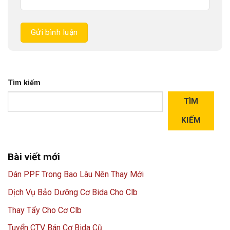
Tìm kiếm
TÌM
KIẾM
Bài viết mới
Dán PPF Trong Bao Lâu Nên Thay Mới
Dịch Vụ Bảo Dưỡng Cơ Bida Cho Clb
Thay Tẩy Cho Cơ Clb
Tuyển CTV Bán Cơ Bida Cũ