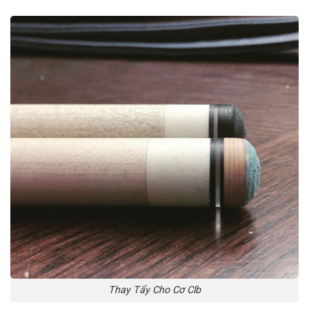
Thay Tẩy Cho Cơ Clb