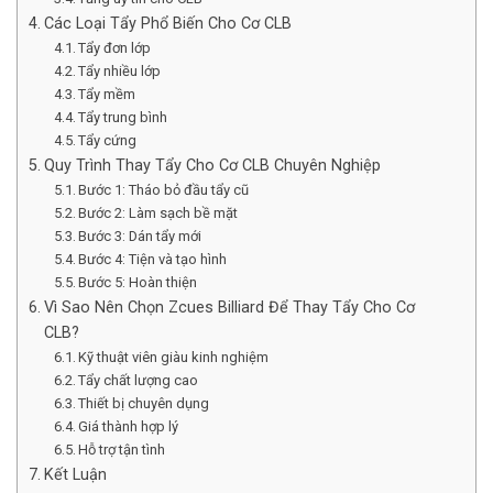
Các Loại Tẩy Phổ Biến Cho Cơ CLB
Tẩy đơn lớp
Tẩy nhiều lớp
Tẩy mềm
Tẩy trung bình
Tẩy cứng
Quy Trình Thay Tẩy Cho Cơ CLB Chuyên Nghiệp
Bước 1: Tháo bỏ đầu tẩy cũ
Bước 2: Làm sạch bề mặt
Bước 3: Dán tẩy mới
Bước 4: Tiện và tạo hình
Bước 5: Hoàn thiện
Vì Sao Nên Chọn Zcues Billiard Để Thay Tẩy Cho Cơ
CLB?
Kỹ thuật viên giàu kinh nghiệm
Tẩy chất lượng cao
Thiết bị chuyên dụng
Giá thành hợp lý
Hỗ trợ tận tình
Kết Luận