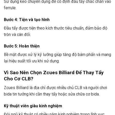
Sử dụng keo chuyên dụng để cố định đầu tẩy chắc chắn vào
ferrule.
Bước 4: Tiện và tạo hình
Đầu tẩy được tiện theo kích thước tiêu chuẩn, đảm bảo độ
tròn và cân đối.
Bước 5: Hoàn thiện
Bề mặt được xử lý kỹ lưỡng giúp tăng độ bám phấn và mang
lại hiệu suất tối ưu khi sử dụng.
Vì Sao Nên Chọn Zcues Billiard Để Thay Tẩy
Cho Cơ CLB?
Zcues Billiard là địa chỉ được nhiều chủ CLB và người chơi
bida tin tưởng khi cần thay tẩy hoặc sửa chữa cơ bida.
Kỹ thuật viên giàu kinh nghiệm
Đội ngũ kỹ thuật có nhiều năm kinh nghiệm trong lĩnh vực