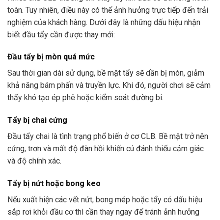
toàn. Tuy nhiên, điều này có thể ảnh hưởng trực tiếp đến trải
nghiệm của khách hàng. Dưới đây là những dấu hiệu nhận
biết đầu tẩy cần được thay mới:
Đầu tẩy bị mòn quá mức
Sau thời gian dài sử dụng, bề mặt tẩy sẽ dần bị mòn, giảm
khả năng bám phấn và truyền lực. Khi đó, người chơi sẽ cảm
thấy khó tạo ép phê hoặc kiểm soát đường bi.
Tẩy bị chai cứng
Đầu tẩy chai là tình trạng phổ biến ở cơ CLB. Bề mặt trở nên
cứng, trơn và mất độ đàn hồi khiến cú đánh thiếu cảm giác
và độ chính xác.
Tẩy bị nứt hoặc bong keo
Nếu xuất hiện các vết nứt, bong mép hoặc tẩy có dấu hiệu
sắp rơi khỏi đầu cơ thì cần thay ngay để tránh ảnh hưởng