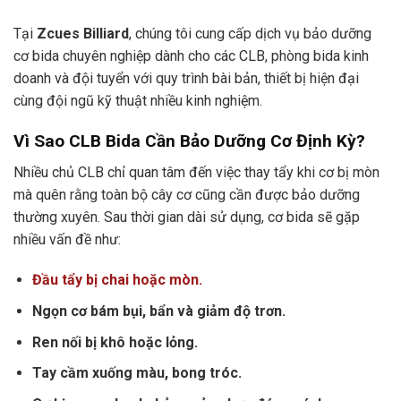
Tại
Zcues Billiard
, chúng tôi cung cấp dịch vụ bảo dưỡng
cơ bida chuyên nghiệp dành cho các CLB, phòng bida kinh
doanh và đội tuyển với quy trình bài bản, thiết bị hiện đại
cùng đội ngũ kỹ thuật nhiều kinh nghiệm.
Vì Sao CLB Bida Cần Bảo Dưỡng Cơ Định Kỳ?
Nhiều chủ CLB chỉ quan tâm đến việc thay tẩy khi cơ bị mòn
mà quên rằng toàn bộ cây cơ cũng cần được bảo dưỡng
thường xuyên. Sau thời gian dài sử dụng, cơ bida sẽ gặp
nhiều vấn đề như:
Đầu tẩy bị chai hoặc mòn.
Ngọn cơ bám bụi, bẩn và giảm độ trơn.
Ren nối bị khô hoặc lỏng.
Tay cầm xuống màu, bong tróc.