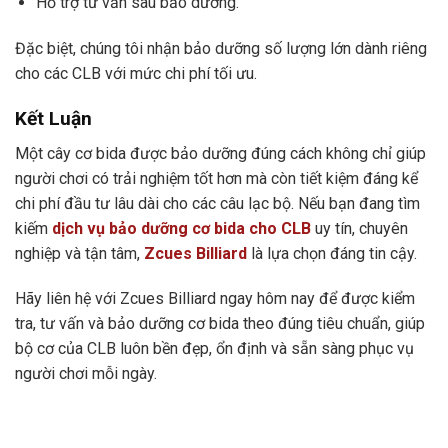
Hỗ trợ tư vấn sau bảo dưỡng.
Đặc biệt, chúng tôi nhận bảo dưỡng số lượng lớn dành riêng
cho các CLB với mức chi phí tối ưu.
Kết Luận
Một cây cơ bida được bảo dưỡng đúng cách không chỉ giúp
người chơi có trải nghiệm tốt hơn mà còn tiết kiệm đáng kể
chi phí đầu tư lâu dài cho các câu lạc bộ. Nếu bạn đang tìm
kiếm
dịch vụ bảo dưỡng cơ bida cho CLB
uy tín, chuyên
nghiệp và tận tâm,
Zcues Billiard
là lựa chọn đáng tin cậy.
Hãy liên hệ với Zcues Billiard ngay hôm nay để được kiểm
tra, tư vấn và bảo dưỡng cơ bida theo đúng tiêu chuẩn, giúp
bộ cơ của CLB luôn bền đẹp, ổn định và sẵn sàng phục vụ
người chơi mỗi ngày.