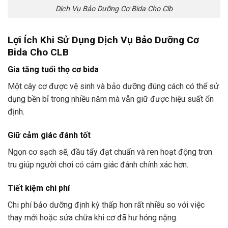
Dịch Vụ Bảo Dưỡng Cơ Bida Cho Clb
Lợi Ích Khi Sử Dụng Dịch Vụ Bảo Dưỡng Cơ
Bida Cho CLB
Gia tăng tuổi thọ cơ bida
Một cây cơ được vệ sinh và bảo dưỡng đúng cách có thể sử
dụng bền bỉ trong nhiều năm mà vẫn giữ được hiệu suất ổn
định.
Giữ cảm giác đánh tốt
Ngọn cơ sạch sẽ, đầu tẩy đạt chuẩn và ren hoạt động trơn
tru giúp người chơi có cảm giác đánh chính xác hơn.
Tiết kiệm chi phí
Chi phí bảo dưỡng định kỳ thấp hơn rất nhiều so với việc
thay mới hoặc sửa chữa khi cơ đã hư hỏng nặng.