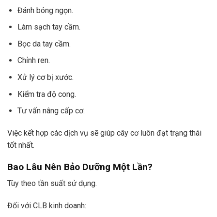
Đánh bóng ngọn.
Làm sạch tay cầm.
Bọc da tay cầm.
Chỉnh ren.
Xử lý cơ bị xước.
Kiểm tra độ cong.
Tư vấn nâng cấp cơ.
Việc kết hợp các dịch vụ sẽ giúp cây cơ luôn đạt trạng thái
tốt nhất.
Bao Lâu Nên Bảo Dưỡng Một Lần?
Tùy theo tần suất sử dụng.
Đối với CLB kinh doanh: