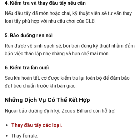
4. Kiểm tra và thay đầu tẩy nếu cần
Nếu đầu tẩy đã mòn hoặc chai, kỹ thuật viên sẽ tư vấn thay
loại tẩy phù hợp với nhu cầu chơi của CLB.
5. Bảo dưỡng ren nối
Ren được vệ sinh sạch sẽ, bôi trơn đúng kỹ thuật nhằm đảm
bảo việc tháo lắp nhẹ nhàng và hạn chế mài mòn.
6. Kiểm tra lần cuối
Sau khi hoàn tất, cơ được kiểm tra lại toàn bộ để đảm bảo
đạt tiêu chuẩn trước khi bàn giao.
Những Dịch Vụ Có Thể Kết Hợp
Ngoài bảo dưỡng định kỳ, Zcues Billiard còn hỗ trợ:
Thay đầu tẩy các loại.
Thay ferrule.