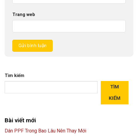
Trang web
Tìm kiếm
TÌM
KIẾM
Bài viết mới
Dán PPF Trong Bao Lâu Nên Thay Mới