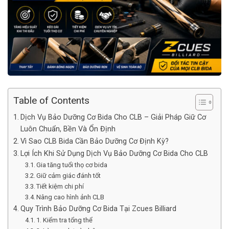
Table of Contents
Dịch Vụ Bảo Dưỡng Cơ Bida Cho CLB – Giải Pháp Giữ Cơ
Luôn Chuẩn, Bền Và Ổn Định
Vì Sao CLB Bida Cần Bảo Dưỡng Cơ Định Kỳ?
Lợi Ích Khi Sử Dụng Dịch Vụ Bảo Dưỡng Cơ Bida Cho CLB
Gia tăng tuổi thọ cơ bida
Giữ cảm giác đánh tốt
Tiết kiệm chi phí
Nâng cao hình ảnh CLB
Quy Trình Bảo Dưỡng Cơ Bida Tại Zcues Billiard
1. Kiểm tra tổng thể