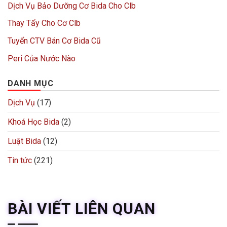
Dịch Vụ Bảo Dưỡng Cơ Bida Cho Clb
Thay Tẩy Cho Cơ Clb
Tuyển CTV Bán Cơ Bida Cũ
Peri Của Nước Nào
DANH MỤC
Dịch Vụ
(17)
Khoá Học Bida
(2)
Luật Bida
(12)
Tin tức
(221)
BÀI VIẾT LIÊN QUAN