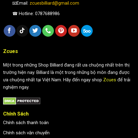
📧Email:
zcuesbilliard@gmail.com
☎ Hotline: 0787688986
Zcues
Một trong những Shop Billiard đang rất ưa chuộng nhất trên thị
trường hiện nay. Billiard là một trong những bộ môn đang được
ưa chuộng nhất tại Việt Nam. Hãy đến ngay shop
Zcues
để trải
nghiệm ngay.
Chính Sách
Chính sách thanh toán
Chính sách vận chuyển