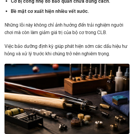
Cơ bị cong nhẹ do bảo quản chưa đúng cách.
Bề mặt cơ xuất hiện nhiều vết xước.
Những lỗi này không chỉ ảnh hưởng đến trải nghiệm người
chơi mà còn làm giảm giá trị của bộ cơ trong CLB.
Việc bảo dưỡng định kỳ giúp phát hiện sớm các dấu hiệu hư
hỏng và xử lý trước khi chúng trở nên nghiêm trọng.