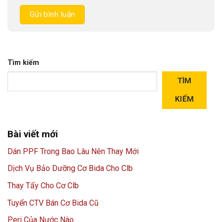
Tìm kiếm
TÌM
KIẾM
Bài viết mới
Dán PPF Trong Bao Lâu Nên Thay Mới
Dịch Vụ Bảo Dưỡng Cơ Bida Cho Clb
Thay Tẩy Cho Cơ Clb
Tuyển CTV Bán Cơ Bida Cũ
Peri Của Nước Nào