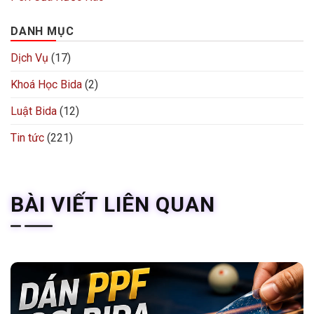
DANH MỤC
Dịch Vụ
(17)
Khoá Học Bida
(2)
Luật Bida
(12)
Tin tức
(221)
BÀI VIẾT LIÊN QUAN