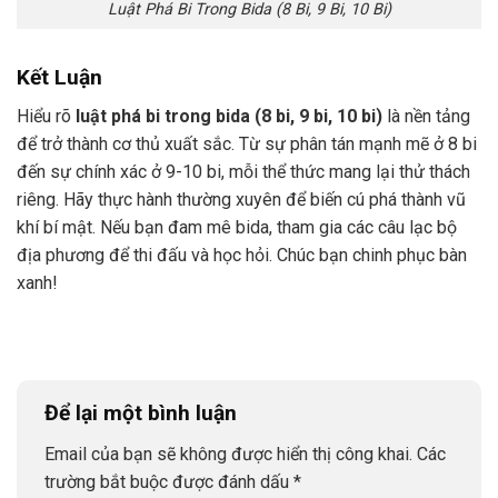
Luật Phá Bi Trong Bida (8 Bi, 9 Bi, 10 Bi)
Kết Luận
Hiểu rõ
luật phá bi trong bida (8 bi, 9 bi, 10 bi)
là nền tảng
để trở thành cơ thủ xuất sắc. Từ sự phân tán mạnh mẽ ở 8 bi
đến sự chính xác ở 9-10 bi, mỗi thể thức mang lại thử thách
riêng. Hãy thực hành thường xuyên để biến cú phá thành vũ
khí bí mật. Nếu bạn đam mê bida, tham gia các câu lạc bộ
địa phương để thi đấu và học hỏi. Chúc bạn chinh phục bàn
xanh!
Để lại một bình luận
Email của bạn sẽ không được hiển thị công khai.
Các
trường bắt buộc được đánh dấu
*