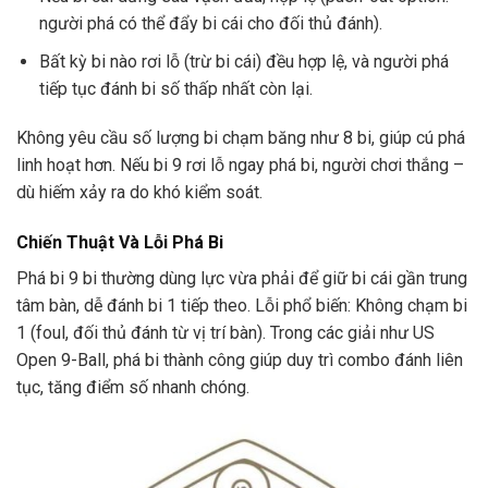
người phá có thể đẩy bi cái cho đối thủ đánh).
Bất kỳ bi nào rơi lỗ (trừ bi cái) đều hợp lệ, và người phá
tiếp tục đánh bi số thấp nhất còn lại.
Không yêu cầu số lượng bi chạm băng như 8 bi, giúp cú phá
linh hoạt hơn. Nếu bi 9 rơi lỗ ngay phá bi, người chơi thắng –
dù hiếm xảy ra do khó kiểm soát.
Chiến Thuật Và Lỗi Phá Bi
Phá bi 9 bi thường dùng lực vừa phải để giữ bi cái gần trung
tâm bàn, dễ đánh bi 1 tiếp theo. Lỗi phổ biến: Không chạm bi
1 (foul, đối thủ đánh từ vị trí bàn). Trong các giải như US
Open 9-Ball, phá bi thành công giúp duy trì combo đánh liên
tục, tăng điểm số nhanh chóng.