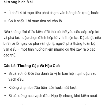
bi trong bida 8 bi
:
Ít nhất 4 bi mục tiêu phải chạm vào băng bàn (rail), hoặc
Có ít nhất 1 bi mục tiêu rơi vào lỗ.
Nếu không đạt điều kiện, đối thủ có thể yêu cầu sắp xếp lại
và phá lại, hoặc chọn đánh tiếp từ vị trí hiện tại. Đặc biệt, nếu
bi 8 rơi lỗ ngay cú phá và hợp lệ, người phá thắng toàn bộ
ván đấu – một tình huống hiếm nhưng có thể xảy ra ở các
cao thủ.
Các Lỗi Thường Gặp Và Hậu Quả
Bi cái rơi lỗ: Đối thủ đánh từ vị trí bàn hiện tại hoặc sau
vạch đầu.
Không chạm bi đầu tiên: Lỗi foul, mất lượt.
Bi cái dừng sau vạch đầu: Hợp lệ, nhưng khó kiểm soát.