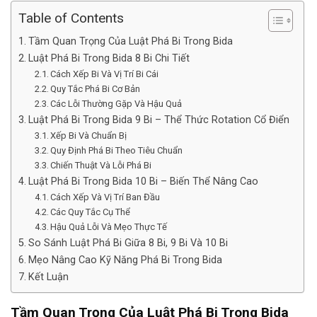
Table of Contents
Tầm Quan Trọng Của Luật Phá Bi Trong Bida
Luật Phá Bi Trong Bida 8 Bi Chi Tiết
Cách Xếp Bi Và Vị Trí Bi Cái
Quy Tắc Phá Bi Cơ Bản
Các Lỗi Thường Gặp Và Hậu Quả
Luật Phá Bi Trong Bida 9 Bi – Thể Thức Rotation Cổ Điển
Xếp Bi Và Chuẩn Bị
Quy Định Phá Bi Theo Tiêu Chuẩn
Chiến Thuật Và Lỗi Phá Bi
Luật Phá Bi Trong Bida 10 Bi – Biến Thể Nâng Cao
Cách Xếp Và Vị Trí Ban Đầu
Các Quy Tắc Cụ Thể
Hậu Quả Lỗi Và Mẹo Thực Tế
So Sánh Luật Phá Bi Giữa 8 Bi, 9 Bi Và 10 Bi
Mẹo Nâng Cao Kỹ Năng Phá Bi Trong Bida
Kết Luận
Tầm Quan Trọng Của Luật Phá Bi Trong Bida