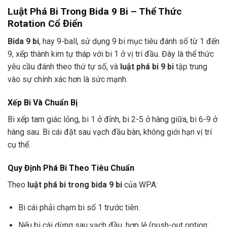
Luật Phá Bi Trong Bida 9 Bi – Thể Thức
Rotation Cổ Điển
Bida 9 bi
, hay 9-ball, sử dụng 9 bi mục tiêu đánh số từ 1 đến
9, xếp thành kim tự tháp với bi 1 ở vị trí đầu. Đây là thể thức
yêu cầu đánh theo thứ tự số, và
luật phá bi 9 bi
tập trung
vào sự chính xác hơn là sức mạnh.
Xếp Bi Và Chuẩn Bị
Bi xếp tam giác lỏng, bi 1 ở đỉnh, bi 2-5 ở hàng giữa, bi 6-9 ở
hàng sau. Bi cái đặt sau vạch đầu bàn, không giới hạn vị trí
cụ thể.
Quy Định Phá Bi Theo Tiêu Chuẩn
Theo
luật phá bi trong bida 9 bi
của WPA:
Bi cái phải chạm bi số 1 trước tiên.
Nếu bi cái dừng sau vạch đầu, hợp lệ (push-out option: