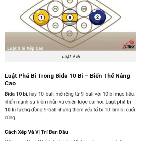
Luật 9 Bi
Luật Phá Bi Trong Bida 10 Bi – Biến Thể Nâng
Cao
Bida 10 bi
, hay 10-ball, mở rộng từ 9-ball với 10 bi mục tiêu,
nhấn mạnh sự kiên nhẫn và chiến lược dài hơi.
Luật phá bi
10 bi
tương đồng 9-ball nhưng thêm yếu tố bi 10 làm bi cuối
cùng.
Cách Xếp Và Vị Trí Ban Đầu