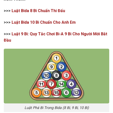
>>>
Luật Bida 8 Bi Chuẩn Thi Đấu
>>>
Luật Bida 10 Bi Chuẩn Cho Anh Em
>>>
Luật 9 Bi: Quy Tắc Chơi Bi-A 9 Bi Cho Người Mới Bắt
Đầu
Luật Phá Bi Trong Bida (8 Bi, 9 Bi, 10 Bi)