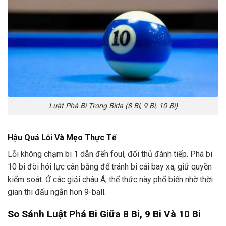
Luật Phá Bi Trong Bida (8 Bi, 9 Bi, 10 Bi)
Hậu Quả Lỗi Và Mẹo Thực Tế
Lỗi không chạm bi 1 dẫn đến foul, đối thủ đánh tiếp. Phá bi
10 bi đòi hỏi lực cân bằng để tránh bi cái bay xa, giữ quyền
kiểm soát. Ở các giải châu Á, thể thức này phổ biến nhờ thời
gian thi đấu ngắn hơn 9-ball.
So Sánh Luật Phá Bi Giữa 8 Bi, 9 Bi Và 10 Bi