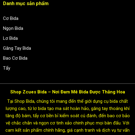
Danh mục sản phẩm
Cơ Bida
Ngọn Bida
Lơ Bida
Găng Tay Bida
Bao Cơ Bida
Tẩy
Shop Zcues Bida – Nơi Đam Mê Bida Được Thăng Hoa
Tại Shop Bida, chúng tôi mang đến thế giới dụng cụ bida chất
lượng cao, từ lơ bida tạo ma sát hoàn hảo, găng tay thoáng khí
tăng độ bám, tẩy cơ bền bỉ kiểm soát cú đánh, đến bao cơ bảo
vệ chắc chắn và ngọn cơ tinh xảo chinh phục mọi bàn đấu. Với
cam kết sản phẩm chính hãng, giá cạnh tranh và dịch vụ tư vấn