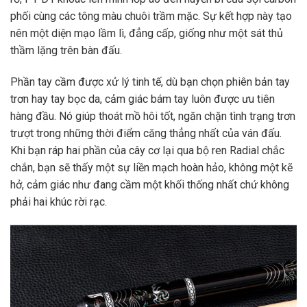
phối cùng các tông màu chuôi trầm mặc. Sự kết hợp này tạo
nên một diện mạo lầm lì, đẳng cấp, giống như một sát thủ
thầm lặng trên bàn đấu.
Phần tay cầm được xử lý tinh tế, dù bạn chọn phiên bản tay
trơn hay tay bọc da, cảm giác bám tay luôn được ưu tiên
hàng đầu. Nó giúp thoát mồ hôi tốt, ngăn chặn tình trạng trơn
trượt trong những thời điểm căng thẳng nhất của ván đấu.
Khi bạn ráp hai phần của cây cơ lại qua bộ ren Radial chắc
chắn, bạn sẽ thấy một sự liền mạch hoàn hảo, không một kẽ
hở, cảm giác như đang cầm một khối thống nhất chứ không
phải hai khúc rời rạc.