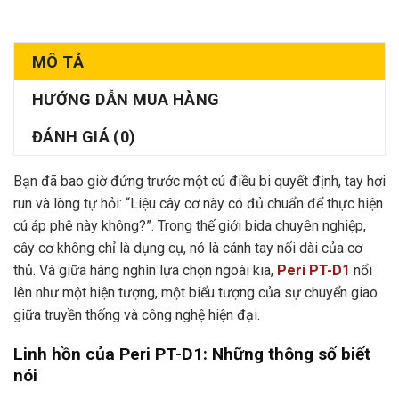
MÔ TẢ
HƯỚNG DẪN MUA HÀNG
ĐÁNH GIÁ (0)
Bạn đã bao giờ đứng trước một cú điều bi quyết định, tay hơi
run và lòng tự hỏi: “Liệu cây cơ này có đủ chuẩn để thực hiện
cú áp phê này không?”. Trong thế giới bida chuyên nghiệp,
cây cơ không chỉ là dụng cụ, nó là cánh tay nối dài của cơ
thủ. Và giữa hàng nghìn lựa chọn ngoài kia,
Peri PT-D1
nổi
lên như một hiện tượng, một biểu tượng của sự chuyển giao
giữa truyền thống và công nghệ hiện đại.
Linh hồn của Peri PT-D1: Những thông số biết
nói