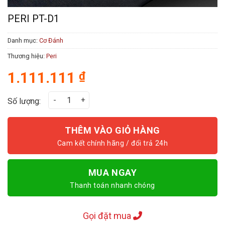
PERI PT-D1
Danh mục:
Cơ Đánh
Thương hiệu:
Peri
1.111.111
₫
Peri PT-D1 số lượng
Số lượng:
THÊM VÀO GIỎ HÀNG
MUA NGAY
Thanh toán nhanh chóng
Gọi đặt mua