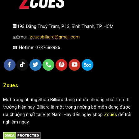
🏢193 Đặng Thuỳ Trâm, P.13, Bình Thạnh, TP. HCM
📧Email:
zcuesbilliard@gmail.com
☎ Hotline: 0787688986
Zcues
Một trong những Shop Billiard đang rất ưa chuộng nhất trên thị
trường hiện nay. Billiard là một trong những bộ môn đang được
ưa chuộng nhất tại Việt Nam. Hãy đến ngay shop
Zcues
để trải
nghiệm ngay.