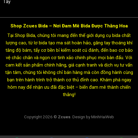
Tẩy
Shop Zcues Bida – Nơi Đam Mê Bida Được Thăng Hoa
Tại Shop Bida, chúng tôi mang đến thế giới dụng cụ bida chất
lượng cao, từ lơ bida tạo ma sát hoàn hảo, găng tay thoáng khí
tăng độ bám, tẩy cơ bền bỉ kiểm soát cú đánh, đến bao cơ bảo
vệ chắc chắn và ngọn cơ tinh xảo chinh phục mọi bàn đấu. Với
cam kết sản phẩm chính hãng, giá cạnh tranh và dịch vụ tư vấn
tận tâm, chúng tôi không chỉ bán hàng mà còn đồng hành cùng
bạn trên hành trình trở thành cơ thủ đỉnh cao. Khám phá ngay
hôm nay để nhận ưu đãi đặc biệt – biến đam mê thành chiến
thắng!
Copyright 2026 ©
Zcues
. Design by MinhHaiWeb