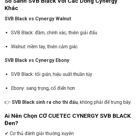
So Sánh SVB Black Với Các Dòng Cynergy
Khác
SVB Black vs Cynergy Walnut
SVB Black: đầm, chính xác, thiên giải đấu
Walnut: mềm tay, thiên cảm giác
SVB Black vs Cynergy Ebony
SVB Black: tối giản, hiệu suất thuần túy
Ebony: sang trọng, cổ điển hơn
👉
SVB Black sinh ra cho thi đấu
, không phải để trưng bày.
Ai Nên Chọn CƠ CUETEC CYNERGY SVB BLACK
Đen?
✔ Cơ thủ đánh giải thường xuyên