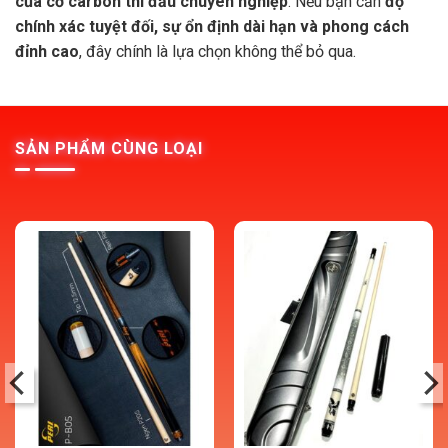
của cơ carbon thi đấu chuyên nghiệp
. Nếu bạn cần
độ
chính xác tuyệt đối, sự ổn định dài hạn và phong cách
đỉnh cao
, đây chính là lựa chọn không thể bỏ qua.
SẢN PHẨM CÙNG LOẠI