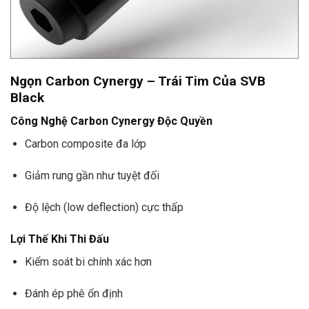
Ngọn Carbon Cynergy – Trái Tim Của SVB
Black
Công Nghệ Carbon Cynergy Độc Quyền
Carbon composite đa lớp
Giảm rung gần như tuyệt đối
Độ lệch (low deflection) cực thấp
Lợi Thế Khi Thi Đấu
Kiểm soát bi chính xác hơn
Đánh ép phê ổn định