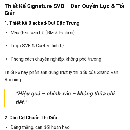
Thiết Kế Signature SVB – Đen Quyền Lực & Tối
Giản
1. Thiết Kế Blacked-Out Đặc Trưng
Màu đen toàn bộ (Black Edition)
Logo SVB & Cuetec tinh tế
Phong cách chuyên nghiệp, không phô trương
Thiết kế này phản ánh đúng triết lý thi đấu của Shane Van
Boening:
“Hiệu quả – chính xác – không thừa chi
tiết.”
2. Cán Cơ Chuẩn Thi Đấu
Dáng thẳng, cân đối hoàn hảo