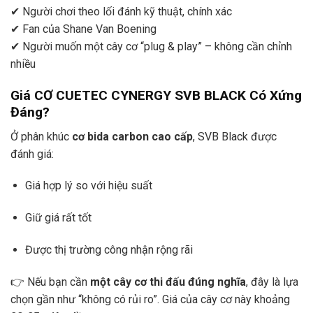
✔ Người chơi theo lối đánh kỹ thuật, chính xác
✔ Fan của Shane Van Boening
✔ Người muốn một cây cơ “plug & play” – không cần chỉnh
nhiều
Giá CƠ CUETEC CYNERGY SVB BLACK Có Xứng
Đáng?
Ở phân khúc
cơ bida carbon cao cấp
, SVB Black được
đánh giá:
Giá hợp lý so với hiệu suất
Giữ giá rất tốt
Được thị trường công nhận rộng rãi
👉 Nếu bạn cần
một cây cơ thi đấu đúng nghĩa
, đây là lựa
chọn gần như “không có rủi ro”. Giá của cây cơ này khoảng