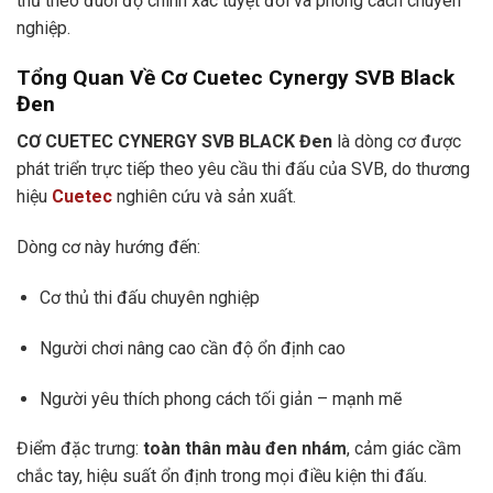
thủ theo đuổi độ chính xác tuyệt đối và phong cách chuyên
nghiệp.
Tổng Quan Về Cơ Cuetec Cynergy SVB Black
Đen
CƠ CUETEC CYNERGY SVB BLACK Đen
là dòng cơ được
phát triển trực tiếp theo yêu cầu thi đấu của SVB, do thương
hiệu
Cuetec
nghiên cứu và sản xuất.
Dòng cơ này hướng đến:
Cơ thủ thi đấu chuyên nghiệp
Người chơi nâng cao cần độ ổn định cao
Người yêu thích phong cách tối giản – mạnh mẽ
Điểm đặc trưng:
toàn thân màu đen nhám
, cảm giác cầm
chắc tay, hiệu suất ổn định trong mọi điều kiện thi đấu.