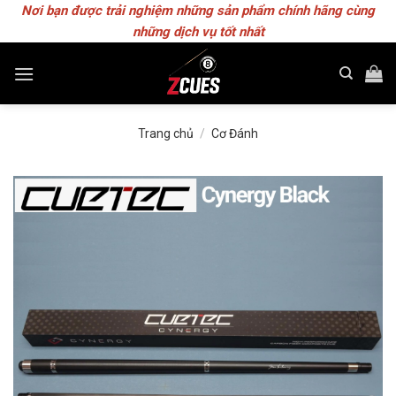
Skip
Nơi bạn được trải nghiệm những sản phẩm chính hãng cùng
to
những dịch vụ tốt nhất
content
Trang chủ
/
Cơ Đánh