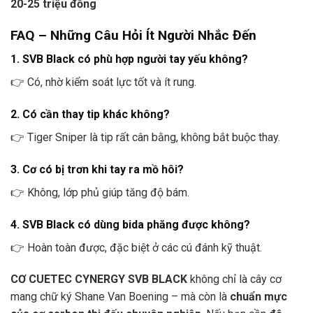
20-25 triệu đồng
FAQ – Những Câu Hỏi Ít Người Nhắc Đến
1. SVB Black có phù hợp người tay yếu không?
👉 Có, nhờ kiểm soát lực tốt và ít rung.
2. Có cần thay tip khác không?
👉 Tiger Sniper là tip rất cân bằng, không bắt buộc thay.
3. Cơ có bị trơn khi tay ra mồ hôi?
👉 Không, lớp phủ giúp tăng độ bám.
4. SVB Black có dùng bida phăng được không?
👉 Hoàn toàn được, đặc biệt ở các cú đánh kỹ thuật.
CƠ CUETEC CYNERGY SVB BLACK
không chỉ là cây cơ
mang chữ ký Shane Van Boening – mà còn là
chuẩn mực