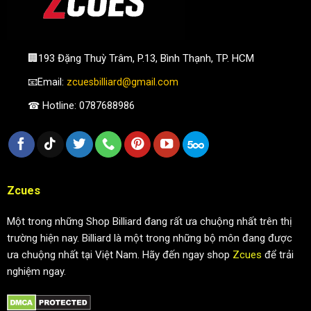
🏢193 Đặng Thuỳ Trâm, P.13, Bình Thạnh, TP. HCM
📧Email:
zcuesbilliard@gmail.com
☎ Hotline: 0787688986
Zcues
Một trong những Shop Billiard đang rất ưa chuộng nhất trên thị
trường hiện nay. Billiard là một trong những bộ môn đang được
ưa chuộng nhất tại Việt Nam. Hãy đến ngay shop
Zcues
để trải
nghiệm ngay.