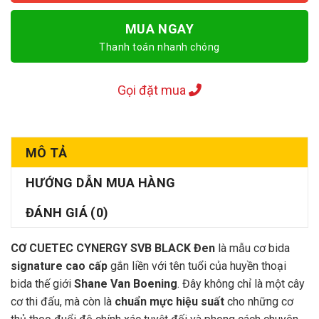
MUA NGAY
Thanh toán nhanh chóng
Gọi đặt mua
MÔ TẢ
HƯỚNG DẪN MUA HÀNG
ĐÁNH GIÁ (0)
CƠ CUETEC CYNERGY SVB BLACK Đen
là mẫu cơ bida
signature cao cấp
gắn liền với tên tuổi của huyền thoại
bida thế giới
Shane Van Boening
. Đây không chỉ là một cây
cơ thi đấu, mà còn là
chuẩn mực hiệu suất
cho những cơ