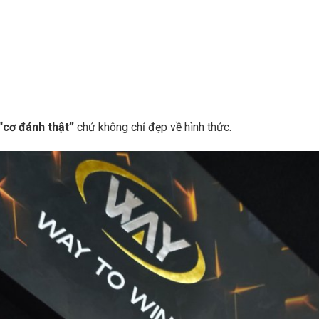
“cơ đánh thật”
chứ không chỉ đẹp về hình thức.