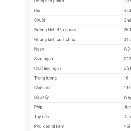
Dòng sản phẩm
Cơ 
Ren
Rad
Chuôi
Ghé
Đường kính đầu chuôi
25.
Đường kính cuối chuôi
31.
Ngọn
W3 
Size ngọn
Ø1
Chất liệu ngọn
Gỗ 
Trọng lượng
18 
Chiều dài
14
Đầu tẩy
Way
Phíp
Ju
Tay cầm
Da 
Phụ kiện đi kèm
Nối