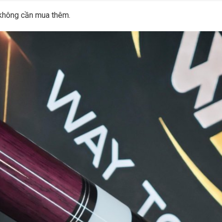
 không cần mua thêm.