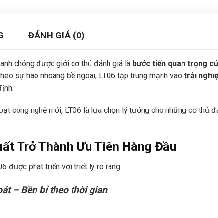
G
ĐÁNH GIÁ (0)
anh chóng được giới cơ thủ đánh giá là
bước tiến quan trọng c
 theo sự hào nhoáng bề ngoài, LT06 tập trung mạnh vào
trải nghi
ịnh.
à loạt công nghệ mới, LT06 là lựa chọn lý tưởng cho những cơ thủ 
uất Trở Thành Ưu Tiên Hàng Đầu
06 được phát triển với triết lý rõ ràng:
t – Bền bỉ theo thời gian