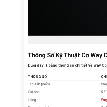
Thông Số Kỹ Thuật Cơ Way 
Dưới đây là bảng thông số chi tiết về Way Cú
THÔNG SỐ
CHI
Tên sản phẩm
Way
Giá bán
5.5
Hãng
Way