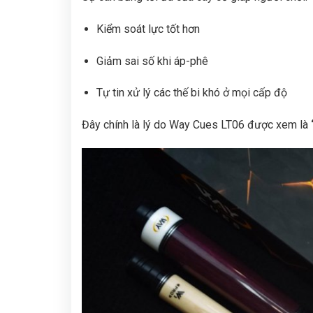
Kiểm soát lực tốt hơn
Giảm sai số khi áp-phê
Tự tin xử lý các thế bi khó ở mọi cấp độ
Đây chính là lý do Way Cues LT06 được xem là