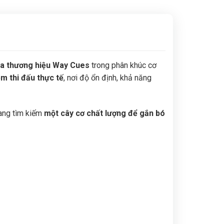
ủa thương hiệu Way Cues
trong phân khúc cơ
ệm thi đấu thực tế
, nơi độ ổn định, khả năng
đang tìm kiếm
một cây cơ chất lượng để gắn bó