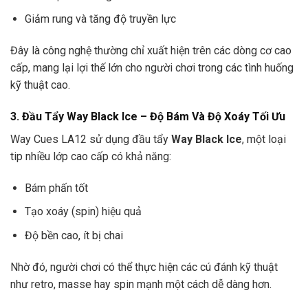
Giảm rung và tăng độ truyền lực
Đây là công nghệ thường chỉ xuất hiện trên các dòng cơ cao
cấp, mang lại lợi thế lớn cho người chơi trong các tình huống
kỹ thuật cao.
3. Đầu Tẩy Way Black Ice – Độ Bám Và Độ Xoáy Tối Ưu
Way Cues LA12 sử dụng đầu tẩy
Way Black Ice
, một loại
tip nhiều lớp cao cấp có khả năng:
Bám phấn tốt
Tạo xoáy (spin) hiệu quả
Độ bền cao, ít bị chai
Nhờ đó, người chơi có thể thực hiện các cú đánh kỹ thuật
như retro, masse hay spin mạnh một cách dễ dàng hơn.