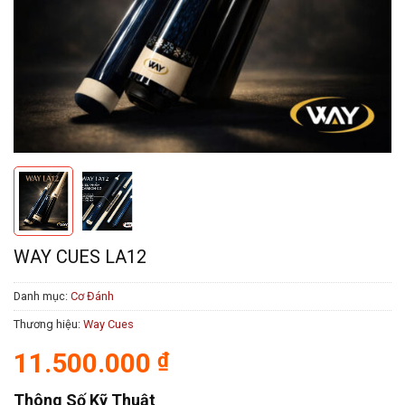
WAY CUES LA12
Danh mục:
Cơ Đánh
Thương hiệu:
Way Cues
11.500.000
₫
Thông Số Kỹ Thuật