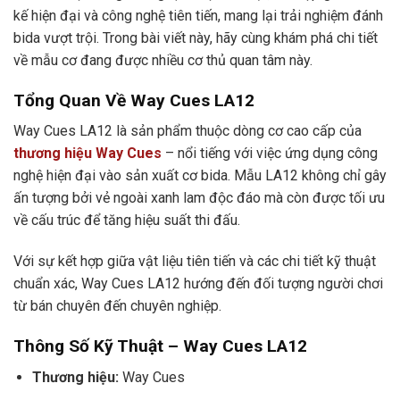
kế hiện đại và công nghệ tiên tiến, mang lại trải nghiệm đánh
bida vượt trội. Trong bài viết này, hãy cùng khám phá chi tiết
về mẫu cơ đang được nhiều cơ thủ quan tâm này.
Tổng Quan Về Way Cues LA12
Way Cues LA12 là sản phẩm thuộc dòng cơ cao cấp của
thương hiệu Way Cues
– nổi tiếng với việc ứng dụng công
nghệ hiện đại vào sản xuất cơ bida. Mẫu LA12 không chỉ gây
ấn tượng bởi vẻ ngoài xanh lam độc đáo mà còn được tối ưu
về cấu trúc để tăng hiệu suất thi đấu.
Với sự kết hợp giữa vật liệu tiên tiến và các chi tiết kỹ thuật
chuẩn xác, Way Cues LA12 hướng đến đối tượng người chơi
từ bán chuyên đến chuyên nghiệp.
Thông Số Kỹ Thuật – Way Cues LA12
Thương hiệu:
Way Cues