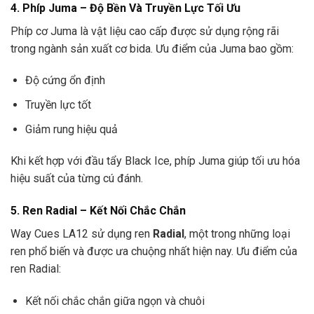
4. Phíp Juma – Độ Bền Và Truyền Lực Tối Ưu
Phíp cơ Juma là vật liệu cao cấp được sử dụng rộng rãi
trong ngành sản xuất cơ bida. Ưu điểm của Juma bao gồm:
Độ cứng ổn định
Truyền lực tốt
Giảm rung hiệu quả
Khi kết hợp với đầu tẩy Black Ice, phíp Juma giúp tối ưu hóa
hiệu suất của từng cú đánh.
5. Ren Radial – Kết Nối Chắc Chắn
Way Cues LA12 sử dụng ren
Radial
, một trong những loại
ren phổ biến và được ưa chuộng nhất hiện nay. Ưu điểm của
ren Radial:
Kết nối chắc chắn giữa ngọn và chuôi