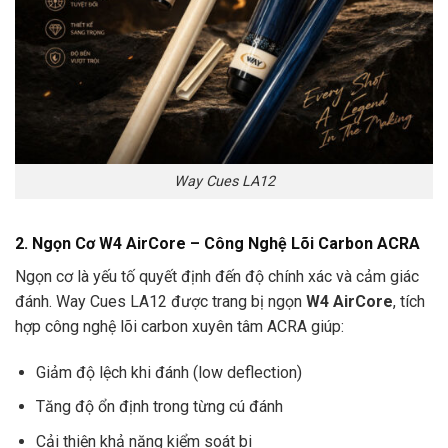
Way Cues LA12
2. Ngọn Cơ W4 AirCore – Công Nghệ Lõi Carbon ACRA
Ngọn cơ là yếu tố quyết định đến độ chính xác và cảm giác
đánh. Way Cues LA12 được trang bị ngọn
W4 AirCore
, tích
hợp công nghệ lõi carbon xuyên tâm ACRA giúp:
Giảm độ lệch khi đánh (low deflection)
Tăng độ ổn định trong từng cú đánh
Cải thiện khả năng kiểm soát bi