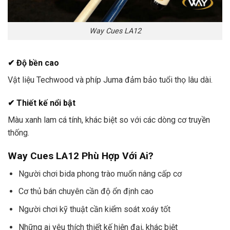
Way Cues LA12
✔ Độ bền cao
Vật liệu Techwood và phíp Juma đảm bảo tuổi thọ lâu dài.
✔ Thiết kế nổi bật
Màu xanh lam cá tính, khác biệt so với các dòng cơ truyền
thống.
Way Cues LA12 Phù Hợp Với Ai?
Người chơi bida phong trào muốn nâng cấp cơ
Cơ thủ bán chuyên cần độ ổn định cao
Người chơi kỹ thuật cần kiểm soát xoáy tốt
Những ai yêu thích thiết kế hiện đại, khác biệt