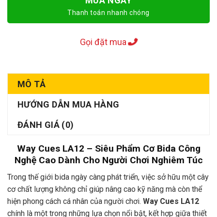
MUA NGAY
Thanh toán nhanh chóng
Gọi đặt mua
MÔ TẢ
HƯỚNG DẪN MUA HÀNG
ĐÁNH GIÁ (0)
Way Cues LA12 – Siêu Phẩm Cơ Bida Công
Nghệ Cao Dành Cho Người Chơi Nghiêm Túc
Trong thế giới bida ngày càng phát triển, việc sở hữu một cây
cơ chất lượng không chỉ giúp nâng cao kỹ năng mà còn thể
hiện phong cách cá nhân của người chơi.
Way Cues LA12
chính là một trong những lựa chọn nổi bật, kết hợp giữa thiết