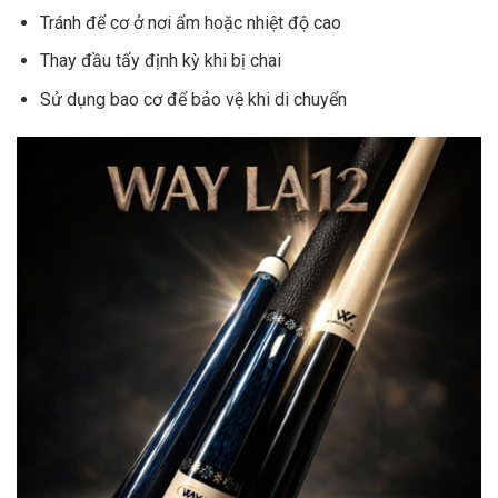
Tránh để cơ ở nơi ẩm hoặc nhiệt độ cao
Thay đầu tẩy định kỳ khi bị chai
Sử dụng bao cơ để bảo vệ khi di chuyển