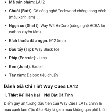
Mã sản phẩm:
LA12
Chuôi (Butt):
Gỗ công nghệ Techwood chống cong vênh
(màu xanh lam)
Ngọn cơ (Shaft):
Way W4 AirCore (công nghệ ACRA lõi
carbon xuyên tâm)
Kích thước đầu ngọn:
Ø12.5mm
Đầu tẩy (Tip):
Way Black Ice
Phíp (Ferrule):
Juma
Ren (Joint):
Radial
Tay cầm:
Da bọc tiêu chuẩn
Đánh Giá Chi Tiết Way Cues LA12
1. Thiết Kế Hiện Đại – Nổi Bật Cá Tính
Điểm gây ấn tượng đầu tiên của Way Cues LA12 chính là
màu xanh lam độc đáo. Đây là gam màu không quá phổ biến