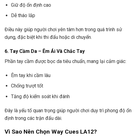
Giữ độ ổn định cao
Dễ tháo lắp
Điều này giúp người chơi yên tâm hơn trong quá trình sử
dụng, đặc biệt khi thi đấu hoặc di chuyển.
6. Tay Cầm Da – Êm Ái Và Chắc Tay
Phần tay cầm được bọc da tiêu chuẩn, mang lại cảm giác:
Êm tay khi cầm lâu
Chống trượt tốt
Tăng độ kiểm soát khi đánh
Đây là yếu tố quan trọng giúp người chơi duy trì phong độ ổn
định trong các trận đấu dài.
Vì Sao Nên Chọn Way Cues LA12?