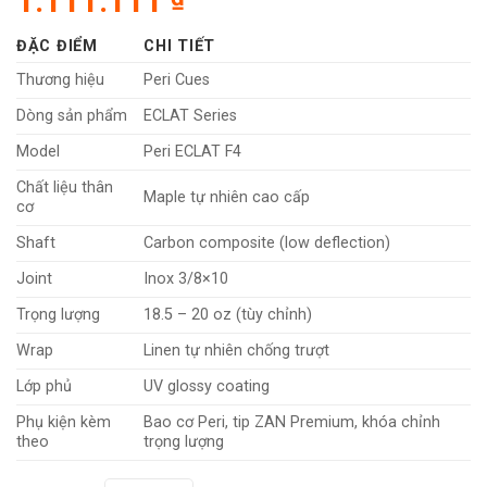
1.111.111
ĐẶC ĐIỂM
CHI TIẾT
Thương hiệu
Peri Cues
Dòng sản phẩm
ECLAT Series
Model
Peri ECLAT F4
Chất liệu thân
Maple tự nhiên cao cấp
cơ
Shaft
Carbon composite (low deflection)
Joint
Inox 3/8×10
Trọng lượng
18.5 – 20 oz (tùy chỉnh)
Wrap
Linen tự nhiên chống trượt
Lớp phủ
UV glossy coating
Phụ kiện kèm
Bao cơ Peri, tip ZAN Premium, khóa chỉnh
theo
trọng lượng