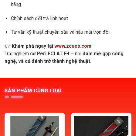
hãng
Chính sách đổi trả linh hoạt
Tư vấn kỹ thuật chuyên sâu và hậu mãi trọn đời
👉
Khám phá ngay tại
www.zcues.com
Trải nghiệm
cơ Peri ECLAT F4
– nơi
đam mê gặp công
nghệ, và cú đánh trở thành nghệ thuật.
SẢN PHẨM CÙNG LOẠI