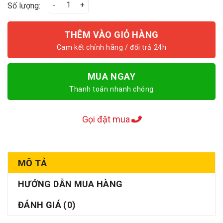
Cơ ECLAT F4 số lượng
Số lượng:
THÊM VÀO GIỎ HÀNG
MUA NGAY
Thanh toán nhanh chóng
Gọi đặt mua
MÔ TẢ
HƯỚNG DẪN MUA HÀNG
ĐÁNH GIÁ (0)