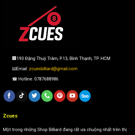
🏢193 Đặng Thuỳ Trâm, P.13, Bình Thạnh, TP. HCM
📧Email:
zcuesbilliard@gmail.com
☎ Hotline: 0787688986
Zcues
Một trong những Shop Billiard đang rất ưa chuộng nhất trên thị