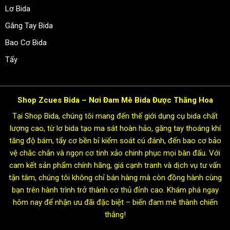
Lơ Bida
Găng Tay Bida
Bao Cơ Bida
Tẩy
Shop Zcues Bida – Nơi Đam Mê Bida Được Thăng Hoa
Tại Shop Bida, chúng tôi mang đến thế giới dụng cụ bida chất
lượng cao, từ lơ bida tạo ma sát hoàn hảo, găng tay thoáng khí
tăng độ bám, tẩy cơ bền bỉ kiểm soát cú đánh, đến bao cơ bảo
vệ chắc chắn và ngọn cơ tinh xảo chinh phục mọi bàn đấu. Với
cam kết sản phẩm chính hãng, giá cạnh tranh và dịch vụ tư vấn
tận tâm, chúng tôi không chỉ bán hàng mà còn đồng hành cùng
bạn trên hành trình trở thành cơ thủ đỉnh cao. Khám phá ngay
hôm nay để nhận ưu đãi đặc biệt – biến đam mê thành chiến
thắng!