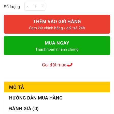
Cơ bida Allin Folk 1-3 - Vinh Hoa Phú Quý số lượng
Số lượng:
THÊM VÀO GIỎ HÀNG
MUA NGAY
Thanh toán nhanh chóng
Gọi đặt mua
MÔ TẢ
HƯỚNG DẪN MUA HÀNG
ĐÁNH GIÁ (0)