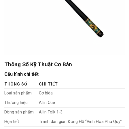
Thông Số Kỹ Thuật Cơ Bản
Cấu hình chi tiết
THÔNG SỐ
CHI TIẾT
Loại sản phẩm
Cơ bida
Thương hiệu
Allin Cue
Dòng sản phẩm
Allin Folk 1-3
Họa tiết
Tranh dân gian Đông Hồ “Vinh Hoa Phú Quý”