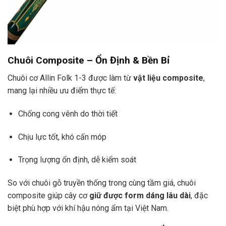
Chuôi Composite – Ổn Định & Bền Bỉ
Chuôi cơ Allin Folk 1-3 được làm từ
vật liệu composite
,
mang lại nhiều ưu điểm thực tế:
Chống cong vênh do thời tiết
Chịu lực tốt, khó cấn móp
Trọng lượng ổn định, dễ kiểm soát
So với chuôi gỗ truyền thống trong cùng tầm giá, chuôi
composite giúp cây cơ
giữ được form dáng lâu dài
, đặc
biệt phù hợp với khí hậu nóng ẩm tại Việt Nam.