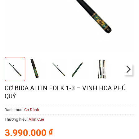
CƠ BIDA ALLIN FOLK 1-3 – VINH HOA PHÚ
QUÝ
Danh mục:
Cơ Đánh
Thương hiệu:
Allin Cue
3.990.000
₫