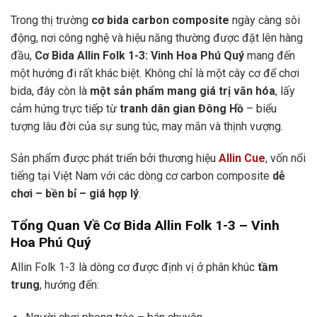
Trong thị trường
cơ bida carbon composite
ngày càng sôi
động, nơi công nghệ và hiệu năng thường được đặt lên hàng
đầu,
Cơ Bida Allin Folk 1-3: Vinh Hoa Phú Quý
mang đến
một hướng đi rất khác biệt. Không chỉ là một cây cơ để chơi
bida, đây còn là
một sản phẩm mang giá trị văn hóa
, lấy
cảm hứng trực tiếp từ
tranh dân gian Đông Hồ
– biểu
tượng lâu đời của sự sung túc, may mắn và thịnh vượng.
Sản phẩm được phát triển bởi thương hiệu
Allin Cue
, vốn nổi
tiếng tại Việt Nam với các dòng cơ carbon composite
dễ
chơi – bền bỉ – giá hợp lý
.
Tổng Quan Về Cơ Bida Allin Folk 1-3 – Vinh
Hoa Phú Quý
Allin Folk 1-3 là dòng cơ được định vị ở phân khúc
tầm
trung
, hướng đến: