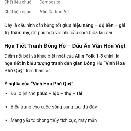
Chất liệu chuôi
Composite
Chất liệu ngọn
Allin Carbon A0
Đây là cấu hình cân bằng tốt giữa
hiệu năng – độ bền – giá
trị thẩm mỹ
, rất phù hợp với nhu cầu chơi bida lâu dài.
Họa Tiết Tranh Đông Hồ – Dấu Ấn Văn Hóa Việt
Điểm nổi bật và khác biệt nhất của
Allin Folk 1-3
chính là
họa tiết in biểu tượng tranh dân gian Đông Hồ “Vinh Hoa
Phú Quý”
trên thân cơ.
Ý nghĩa của “Vinh Hoa Phú Quý”
Đại diện cho
phúc – lộc – thọ – tài
Biểu trưng cho cuộc sống sung túc, đủ đầy
Mang yếu tố phong thủy tích cực, may mắn