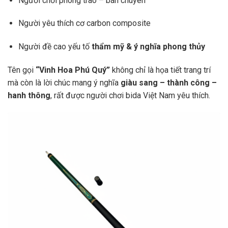
Người chơi phong trào – bán chuyên
Người yêu thích cơ carbon composite
Người đề cao yếu tố
thẩm mỹ & ý nghĩa phong thủy
Tên gọi
“Vinh Hoa Phú Quý”
không chỉ là họa tiết trang trí
mà còn là lời chúc mang ý nghĩa
giàu sang – thành công –
hanh thông
, rất được người chơi bida Việt Nam yêu thích.