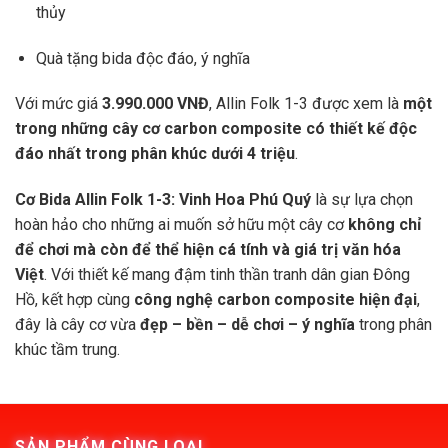
thủy
Quà tặng bida độc đáo, ý nghĩa
Với mức giá
3.990.000 VNĐ
, Allin Folk 1-3 được xem là
một
trong những cây cơ carbon composite có thiết kế độc
đáo nhất trong phân khúc dưới 4 triệu
.
Cơ Bida Allin Folk 1-3: Vinh Hoa Phú Quý
là sự lựa chọn
hoàn hảo cho những ai muốn sở hữu một cây cơ
không chỉ
để chơi mà còn để thể hiện cá tính và giá trị văn hóa
Việt
. Với thiết kế mang đậm tinh thần tranh dân gian Đông
Hồ, kết hợp cùng
công nghệ carbon composite hiện đại
,
đây là cây cơ vừa
đẹp – bền – dễ chơi – ý nghĩa
trong phân
khúc tầm trung.
SẢN PHẨM CÙNG LOẠI