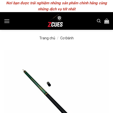
Skip
Nơi bạn được trải nghiệm những sản phẩm chính hãng cùng
to
những dịch vụ tốt nhất
content
Trang chủ
/
Cơ Đánh