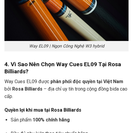
Way EL09 | Ngọn Công Nghệ W3 hybrid
4. Vì Sao Nên Chọn Way Cues EL09 Tại Rosa
Billiards?
Way Cues EL09 được
phân phối độc quyền tại Việt Nam
bởi
Rosa Billiards
– địa chỉ uy tín trong cộng đồng bida cao
cấp.
Quyền lợi khi mua tại Rosa Billiards
Sản phẩm
100% chính hãng