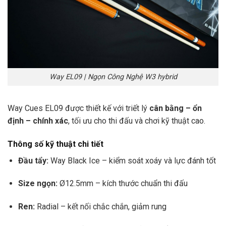
Way EL09 | Ngọn Công Nghệ W3 hybrid
Way Cues EL09 được thiết kế với triết lý
cân bằng – ổn
định – chính xác
, tối ưu cho thi đấu và chơi kỹ thuật cao.
Thông số kỹ thuật chi tiết
Đầu tẩy:
Way Black Ice – kiểm soát xoáy và lực đánh tốt
Size ngọn:
Ø12.5mm – kích thước chuẩn thi đấu
Ren:
Radial – kết nối chắc chắn, giảm rung