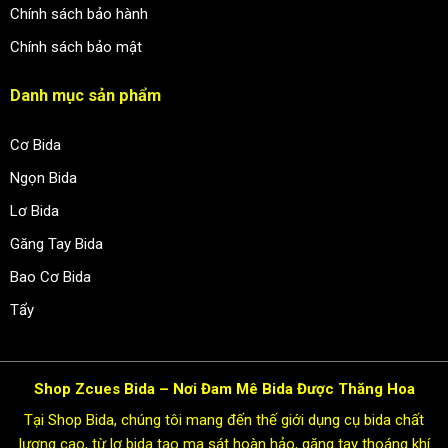
Chính sách bảo hành
Chính sách bảo mật
Danh mục sản phẩm
Cơ Bida
Ngọn Bida
Lơ Bida
Găng Tay Bida
Bao Cơ Bida
Tẩy
Shop Zcues Bida – Nơi Đam Mê Bida Được Thăng Hoa
Tại Shop Bida, chúng tôi mang đến thế giới dụng cụ bida chất
lượng cao, từ lơ bida tạo ma sát hoàn hảo, găng tay thoáng khí