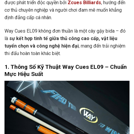
được phát triển độc quyền bởi
Zcues Billiards
, hướng đến
cơ thủ chuyên nghiệp và người chơi đam mê muốn khẳng
định đẳng cấp cá nhân.
Way Cues EL09 không đơn thuần là một cây gậy bida – đó
là
sự kết hợp tinh tế giữa thủ công cao cấp, vật liệu
tuyển chọn và công nghệ hiện đại
, mang đến trải nghiệm
thi đấu hoàn toàn khác biệt.
1. Thông Số Kỹ Thuật Way Cues EL09 – Chuẩn
Mực Hiệu Suất