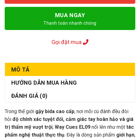
MUA NGAY
Thanh toán nhanh chóng
Gọi đặt mua
MÔ TẢ
HƯỚNG DẪN MUA HÀNG
ĐÁNH GIÁ (0)
Trong thế giới
gậy bida cao cấp
, nơi mỗi cú đánh đều đòi
hỏi
độ chính xác tuyệt đối, cảm giác tay hoàn hảo và giá
trị thẩm mỹ vượt trội
,
Way Cues EL09
nổi lên như một
tác
phẩm nghệ thuật thực thụ
. Đây là dòng sản phẩm
giới hạn
,