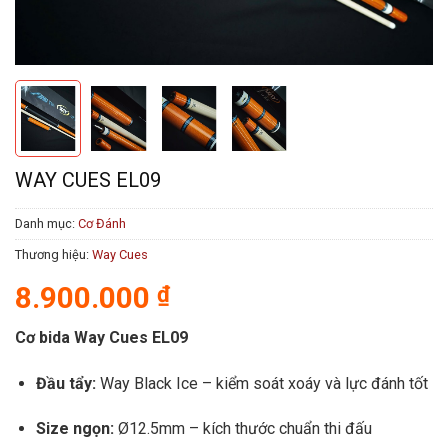
WAY CUES EL09
Danh mục:
Cơ Đánh
Thương hiệu:
Way Cues
8.900.000
₫
Cơ bida Way Cues EL09
Đầu tẩy:
Way Black Ice – kiểm soát xoáy và lực đánh tốt
Size ngọn:
Ø12.5mm – kích thước chuẩn thi đấu