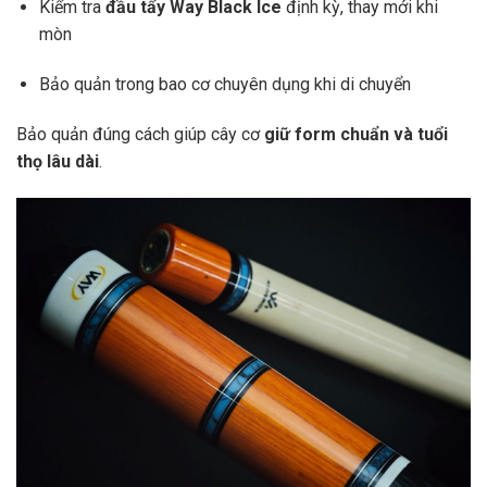
Kiểm tra
đầu tẩy Way Black Ice
định kỳ, thay mới khi
mòn
Bảo quản trong bao cơ chuyên dụng khi di chuyển
Bảo quản đúng cách giúp cây cơ
giữ form chuẩn và tuổi
thọ lâu dài
.