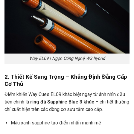
Way EL09 | Ngọn Công Nghệ W3 hybrid
2. Thiết Kế Sang Trọng – Khẳng Định Đẳng Cấp
Cơ Thủ
Điểm khiến Way Cues EL09 khác biệt ngay từ ánh nhìn đầu
tiên chính là
ring đá Sapphire Blue 3 khúc
– chi tiết thường
chỉ xuất hiện trên các dòng cơ sưu tầm cao cấp.
Màu xanh sapphire tạo điểm nhấn mạnh mẽ