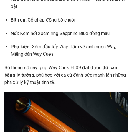
bật
Bịt ren:
Gỗ ghép đồng bộ chuôi
Nối:
Kèm nối 20cm ring Sapphire Blue đồng màu
Phụ kiện:
Xăm đầu tẩy Way, Tấm vệ sinh ngọn Way,
Miếng dán Way Cues
Bộ thông số này giúp Way Cues EL09 đạt được
độ cân
bằng lý tưởng
, phù hợp với cả cú đánh sức mạnh lẫn những
pha xử lý kỹ thuật tinh tế.