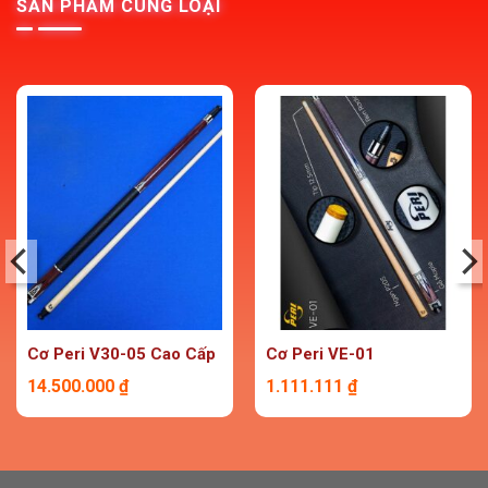
SẢN PHẨM CÙNG LOẠI
Cơ Peri V30-05 Cao Cấp
Cơ Peri VE-01
14.500.000
₫
1.111.111
₫