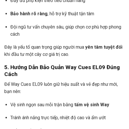
Đầy đủ phụ kiện theo tiêu chuẩn hãng
Bảo hành rõ ràng
, hỗ trợ kỹ thuật tận tâm
Đội ngũ tư vấn chuyên sâu, giúp chọn cơ phù hợp phong
cách
Đây là yếu tố quan trọng giúp người mua
yên tâm tuyệt đối
khi đầu tư một cây cơ giá trị cao.
5. Hướng Dẫn Bảo Quản Way Cues EL09 Đúng
Cách
Để Way Cues EL09 luôn giữ hiệu suất và vẻ đẹp như mới,
bạn nên:
Vệ sinh ngọn sau mỗi trận bằng
tấm vệ sinh Way
Tránh ánh nắng trực tiếp, nhiệt độ cao và ẩm ướt