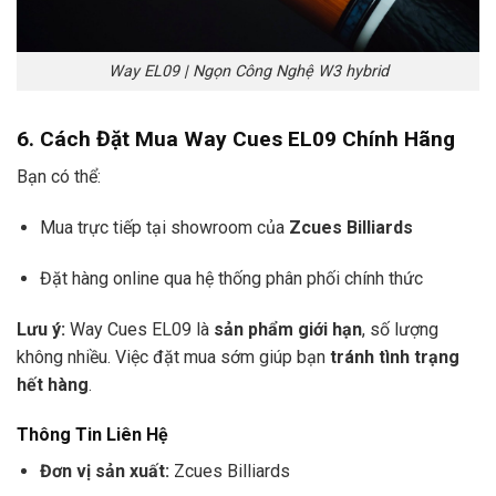
Way EL09 | Ngọn Công Nghệ W3 hybrid
6. Cách Đặt Mua Way Cues EL09 Chính Hãng
Bạn có thể:
Mua trực tiếp tại showroom của
Zcues Billiards
Đặt hàng online qua hệ thống phân phối chính thức
Lưu ý:
Way Cues EL09 là
sản phẩm giới hạn
, số lượng
không nhiều. Việc đặt mua sớm giúp bạn
tránh tình trạng
hết hàng
.
Thông Tin Liên Hệ
Đơn vị sản xuất:
Zcues Billiards