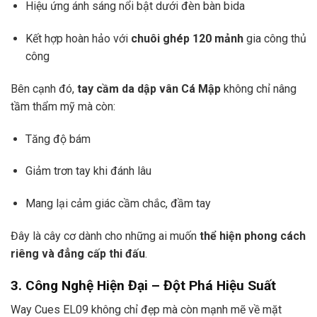
Hiệu ứng ánh sáng nổi bật dưới đèn bàn bida
Kết hợp hoàn hảo với
chuôi ghép 120 mảnh
gia công thủ
công
Bên cạnh đó,
tay cầm da dập vân Cá Mập
không chỉ nâng
tầm thẩm mỹ mà còn:
Tăng độ bám
Giảm trơn tay khi đánh lâu
Mang lại cảm giác cầm chắc, đầm tay
Đây là cây cơ dành cho những ai muốn
thể hiện phong cách
riêng và đẳng cấp thi đấu
.
3. Công Nghệ Hiện Đại – Đột Phá Hiệu Suất
Way Cues EL09 không chỉ đẹp mà còn mạnh mẽ về mặt