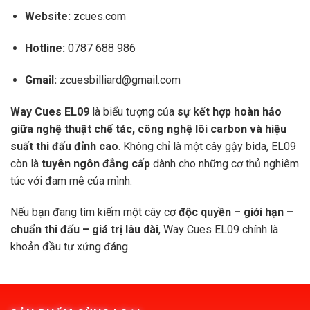
Website:
zcues.com
Hotline:
0787 688 986
Gmail:
zcuesbilliard@gmail.com
Way Cues EL09
là biểu tượng của
sự kết hợp hoàn hảo
giữa nghệ thuật chế tác, công nghệ lõi carbon và hiệu
suất thi đấu đỉnh cao
. Không chỉ là một cây gậy bida, EL09
còn là
tuyên ngôn đẳng cấp
dành cho những cơ thủ nghiêm
túc với đam mê của mình.
Nếu bạn đang tìm kiếm một cây cơ
độc quyền – giới hạn –
chuẩn thi đấu – giá trị lâu dài
, Way Cues EL09 chính là
khoản đầu tư xứng đáng.