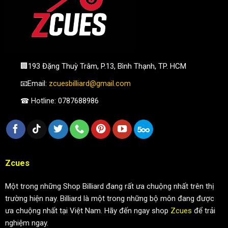
🏢193 Đặng Thuỳ Trâm, P.13, Bình Thạnh, TP. HCM
📧Email:
zcuesbilliard@gmail.com
☎ Hotline: 0787688986
Zcues
Một trong những Shop Billiard đang rất ưa chuộng nhất trên thị
trường hiện nay. Billiard là một trong những bộ môn đang được
ưa chuộng nhất tại Việt Nam. Hãy đến ngay shop
Zcues
để trải
nghiệm ngay.