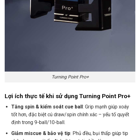
Turning Point Pro+
Lợi ích thực tế khi sử dụng Turning Point Pro+
Tăng spin & kiểm soát cue ball
: Grip mạnh giúp xoáy
tốt hơn, đặc biệt cú draw/spin chính xác – yếu tố quyết
định trong 9-ball/10-ball.
Giảm miscue & bảo vệ tip
: Phủ đều, bụi thấp giúp tip