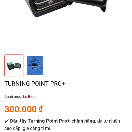
TURNING POINT PRO+
Danh mục:
Lơ Bida
300.000
₫
✔️
Đầu tẩy Turning Point Pro+ chính hãng
, da tự nhiên
cao cấp, gia công tỉ mỉ