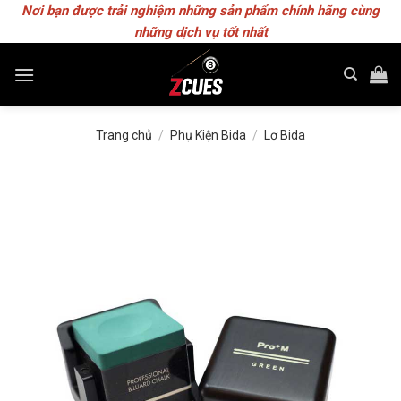
Skip
Nơi bạn được trải nghiệm những sản phẩm chính hãng cùng
to
những dịch vụ tốt nhất
content
Trang chủ
/
Phụ Kiện Bida
/
Lơ Bida