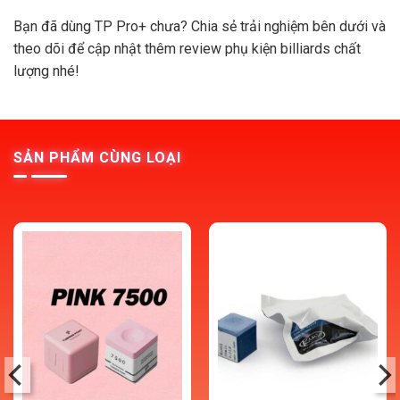
Bạn đã dùng TP Pro+ chưa? Chia sẻ trải nghiệm bên dưới và
theo dõi để cập nhật thêm review phụ kiện billiards chất
lượng nhé!
SẢN PHẨM CÙNG LOẠI