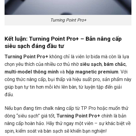
Turning Point Pro+
Kết luận: Turning Point Pro+ – Bản nâng cấp
siêu sạch đáng đầu tư
Turning Point Pro+
không chỉ là viên lơ bida mà còn là lựa
chọn yêu thích của nhiều cơ thủ nhờ
siêu sạch
,
bám chắc
,
multi-model thông minh
và
hộp magnetic premium
. Với
công thức nâng cấp, bụi thấp và hiệu suất pro, sản phẩm này
giúp bạn tự tin hơn mỗi khi lên bàn, từ luyện tập đến giải
đấu.
Nếu bạn đang tìm chalk nâng cấp từ TP Pro hoặc muốn thử
dòng “siêu sạch” giá tốt,
Turning Point Pro+
chính là bản
nâng cấp hoàn hảo. Hãy thử ngay một viên – sự khác biệt về
spin, kiểm soát và bàn sạch sẽ khiến bạn nghiện!