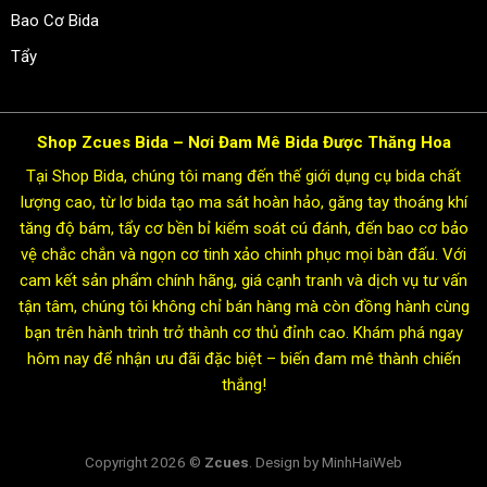
Bao Cơ Bida
Tẩy
Shop Zcues Bida – Nơi Đam Mê Bida Được Thăng Hoa
Tại Shop Bida, chúng tôi mang đến thế giới dụng cụ bida chất
lượng cao, từ lơ bida tạo ma sát hoàn hảo, găng tay thoáng khí
tăng độ bám, tẩy cơ bền bỉ kiểm soát cú đánh, đến bao cơ bảo
vệ chắc chắn và ngọn cơ tinh xảo chinh phục mọi bàn đấu. Với
cam kết sản phẩm chính hãng, giá cạnh tranh và dịch vụ tư vấn
tận tâm, chúng tôi không chỉ bán hàng mà còn đồng hành cùng
bạn trên hành trình trở thành cơ thủ đỉnh cao. Khám phá ngay
hôm nay để nhận ưu đãi đặc biệt – biến đam mê thành chiến
thắng!
Copyright 2026 ©
Zcues
. Design by MinhHaiWeb