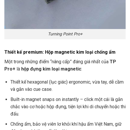
Turning Point Pro+
Thiết kế premium: Hộp magnetic kim loại chống ẩm
Một trong những điểm “nâng cấp” đáng giá nhất của
TP
Pro+
là
hộp đựng kim loại magnetic
:
Thiết kế hexagonal (lục giác) ergonomic, vừa tay, dễ cầm
và gắn vào cue case.
Built-in magnet snaps on instantly – click một cái là gắn
chắc vào cơ hoặc hộp đựng, tiện lợi khi di chuyển hoặc thi
đấu.
Chống ẩm, bảo vệ viên lơ khỏi khí hậu ẩm Việt Nam, giữ