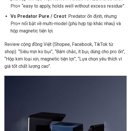
Pro+ “easy to apply, holds well without excess residue”.
Vs Predator Pure / Crest
: Predator ổn định, nhưng
Pro+ nổi bật về multi-model (phù hợp tip khác nhau) và
hộp magnetic tiện lợi.
Review cộng đồng Việt (Shopee, Facebook, TikTok từ
shop): “Siêu mịn ko bụi”, “Bám chắc, ít bụi, dùng cho pro ổn”,
“Hộp kim loại xịn, magnetic tiện lợi”, “Lựa chọn yêu thích vì
giá tốt chất lượng cao”.