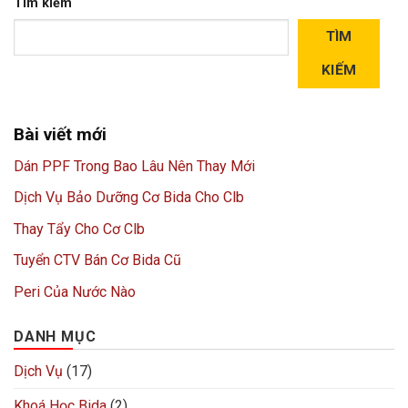
Tìm kiếm
TÌM
KIẾM
Bài viết mới
Dán PPF Trong Bao Lâu Nên Thay Mới
Dịch Vụ Bảo Dưỡng Cơ Bida Cho Clb
Thay Tẩy Cho Cơ Clb
Tuyển CTV Bán Cơ Bida Cũ
Peri Của Nước Nào
DANH MỤC
Dịch Vụ
(17)
Khoá Học Bida
(2)