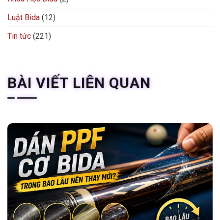
Luật Bida
(12)
Tin tức
(221)
BÀI VIẾT LIÊN QUAN