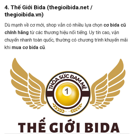
4. Thế Giới Bida (thegioibida.net /
thegioibida.vn)
Dù mạnh về cơ mới, shop vẫn có nhiều lựa chọn
cơ bida cũ
chính hãng
từ các thương hiệu nổi tiếng. Uy tín cao, vận
chuyển nhanh toàn quốc, thường có chương trình khuyến mãi
khi
mua cơ bida cũ
.