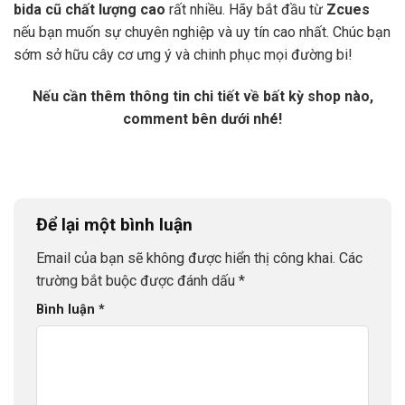
bida cũ chất lượng cao
rất nhiều. Hãy bắt đầu từ
Zcues
nếu bạn muốn sự chuyên nghiệp và uy tín cao nhất. Chúc bạn
sớm sở hữu cây cơ ưng ý và chinh phục mọi đường bi!
Nếu cần thêm thông tin chi tiết về bất kỳ shop nào,
comment bên dưới nhé!
Để lại một bình luận
Email của bạn sẽ không được hiển thị công khai.
Các
trường bắt buộc được đánh dấu
*
Bình luận
*