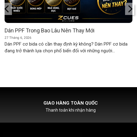
Dán PPF Trong Bao Lâu Nên Thay Mới
27 Tháng 6, 2026
Dán PPF cơ bida có cần thay định kỳ không? Dán PPF cơ bida
đang trở thành lựa chọn phổ biến đối với những người...
GIAO HÀNG TOÀN QUỐC
Thanh toán khi nhận hàng