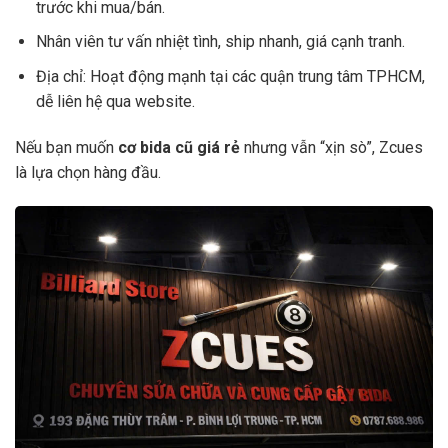
trước khi mua/bán.
Nhân viên tư vấn nhiệt tình, ship nhanh, giá cạnh tranh.
Địa chỉ: Hoạt động mạnh tại các quận trung tâm TPHCM,
dễ liên hệ qua website.
Nếu bạn muốn
cơ bida cũ giá rẻ
nhưng vẫn “xịn sò”, Zcues
là lựa chọn hàng đầu.