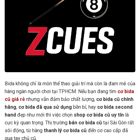
Bida không chỉ là môn thể thao giải trí mà còn là đam mê của
hàng ngàn người chơi tại TP.HCM. Nếu bạn đang tìm
cơ bida
cũ giá rẻ
nhưng vẫn đảm bảo chất lượng,
cơ bida cũ chính
hãng
,
cơ bida đã qua sử dụng
bền bỉ, hay
cơ bida second
hand
đẹp như mới thì việc chọn
shop cơ bida cũ uy tín
là
cực kỳ quan trọng. Thị trường
bán cơ bida cũ
tại Sài Gòn rất
sôi động, từ hàng
thanh lý cơ bida cũ
đến cơ cao cấp đã
qua tay chủ cũ.