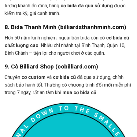
lượng khách ổn định, hàng
cơ bida đã qua sử dụng
được
kiểm tra kỹ, giá cạnh tranh.
8. Bida Thanh Minh (billiardsthanhminh.com)
Hơn 50 năm kinh nghiệm, ngoài bàn bida còn có
cơ bida cũ
chất lượng cao
. Nhiều chi nhánh tại Bình Thạnh, Quận 10,
Bình Chánh – tiện lợi cho người chơi ở các quận.
9. Cò Billiard Shop (cobilliard.com)
Chuyên
cơ custom
và
cơ bida cũ
đã qua sử dụng, chính
sách bảo hành tốt. Thường có chương trình đổi mới miễn phí
trong 7 ngày, rất an tâm khi
mua cơ bida cũ
.