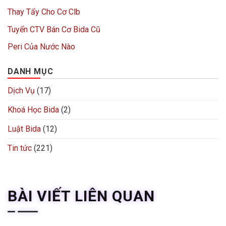
Thay Tẩy Cho Cơ Clb
Tuyển CTV Bán Cơ Bida Cũ
Peri Của Nước Nào
DANH MỤC
Dịch Vụ
(17)
Khoá Học Bida
(2)
Luật Bida
(12)
Tin tức
(221)
BÀI VIẾT LIÊN QUAN