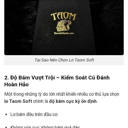
Tại Sao Nên Chọn Lơ Taom Soft
2. Độ Bám Vượt Trội – Kiểm Soát Cú Đánh
Hoàn Hảo
Một trong những lý do lớn nhất khiến nhiều cơ thủ lựa chọn
lơ Taom Soft
chính là
độ bám cực kỳ ổn định
.
Lơ bám đều trên đầu cơ
Không vón cục, không bám quá dày