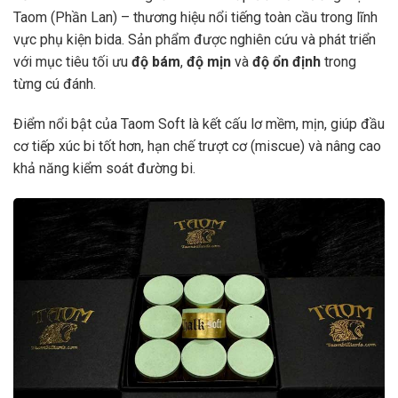
Taom (Phần Lan) – thương hiệu nổi tiếng toàn cầu trong lĩnh
vực phụ kiện bida. Sản phẩm được nghiên cứu và phát triển
với mục tiêu tối ưu
độ bám
,
độ mịn
và
độ ổn định
trong
từng cú đánh.
Điểm nổi bật của Taom Soft là kết cấu lơ mềm, mịn, giúp đầu
cơ tiếp xúc bi tốt hơn, hạn chế trượt cơ (miscue) và nâng cao
khả năng kiểm soát đường bi.