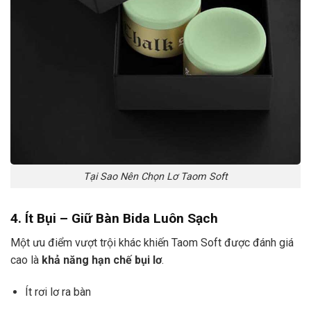
Tại Sao Nên Chọn Lơ Taom Soft
4. Ít Bụi – Giữ Bàn Bida Luôn Sạch
Một ưu điểm vượt trội khác khiến Taom Soft được đánh giá
cao là
khả năng hạn chế bụi lơ
.
Ít rơi lơ ra bàn