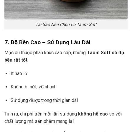
Tại Sao Nên Chọn Lơ Taom Soft
7. Độ Bền Cao – Sử Dụng Lâu Dài
Mặc dù thuộc phân khúc cao cấp, nhưng
Taom Soft có độ
bền rất tốt
:
Ít hao lơ
Không bị nứt, vỡ nhanh
Sử dụng được trong thời gian dài
Tính ra, chi phí trên mỗi lần sử dụng
không hề cao
so với
chất lượng mà sản phẩm mang lại.