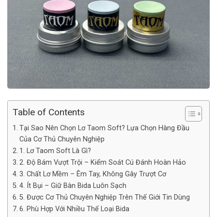
Table of Contents
Tại Sao Nên Chọn Lơ Taom Soft? Lựa Chọn Hàng Đầu
Của Cơ Thủ Chuyên Nghiệp
1. Lơ Taom Soft Là Gì?
2. Độ Bám Vượt Trội – Kiểm Soát Cú Đánh Hoàn Hảo
3. Chất Lơ Mềm – Êm Tay, Không Gây Trượt Cơ
4. Ít Bụi – Giữ Bàn Bida Luôn Sạch
5. Được Cơ Thủ Chuyên Nghiệp Trên Thế Giới Tin Dùng
6. Phù Hợp Với Nhiều Thể Loại Bida