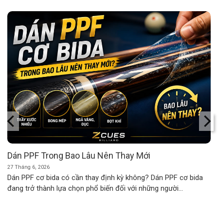
Dán PPF Trong Bao Lâu Nên Thay Mới
27 Tháng 6, 2026
Dán PPF cơ bida có cần thay định kỳ không? Dán PPF cơ bida
đang trở thành lựa chọn phổ biến đối với những người...