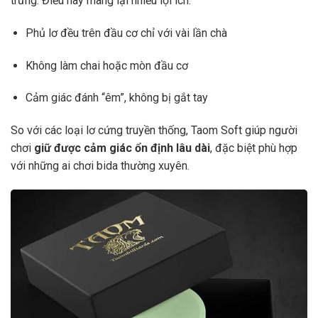
trưng. Điều này mang lại nhiều lợi ích:
Phủ lơ đều trên đầu cơ chỉ với vài lần chà
Không làm chai hoặc mòn đầu cơ
Cảm giác đánh “êm”, không bị gắt tay
So với các loại lơ cứng truyền thống, Taom Soft giúp người
chơi
giữ được cảm giác ổn định lâu dài
, đặc biệt phù hợp
với những ai chơi bida thường xuyên.