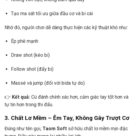
Tạo ma sát tối ưu giữa đầu cơ và bi cái
Nhờ đó, người chơi dễ dàng thực hiện các kỹ thuật khó như:
Ép phê mạnh
Draw shot (kéo bi)
Follow shot (đẩy bi)
Massé và jump (đối với bida tự do)
👉
Kết quả:
Cú đánh chính xác hơn, cảm giác tay tốt hơn và
tự tin hơn trong thi đấu.
3. Chất Lơ Mềm – Êm Tay, Không Gây Trượt Cơ
Đúng như tên gọi,
Taom Soft
sở hữu chất lơ mềm mịn đặc