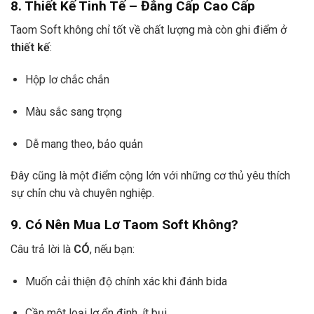
8. Thiết Kế Tinh Tế – Đẳng Cấp Cao Cấp
Taom Soft không chỉ tốt về chất lượng mà còn ghi điểm ở
thiết kế
:
Hộp lơ chắc chắn
Màu sắc sang trọng
Dễ mang theo, bảo quản
Đây cũng là một điểm cộng lớn với những cơ thủ yêu thích
sự chỉn chu và chuyên nghiệp.
9. Có Nên Mua Lơ Taom Soft Không?
Câu trả lời là
CÓ
, nếu bạn:
Muốn cải thiện độ chính xác khi đánh bida
Cần một loại lơ ổn định, ít bụi