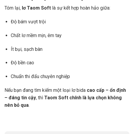
Tóm lại,
lơ Taom Soft
là sự kết hợp hoàn hảo giữa:
Độ bám vượt trội
Chất lơ mềm mịn, êm tay
Ít bụi, sạch bàn
Độ bền cao
Chuẩn thi đấu chuyên nghiệp
Nếu bạn đang tìm kiếm một loại lơ bida
cao cấp – ổn định
– đáng tin cậy
, thì
Taom Soft chính là lựa chọn không
nên bỏ qua
.