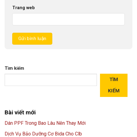
Trang web
Tìm kiếm
TÌM
KIẾM
Bài viết mới
Dán PPF Trong Bao Lâu Nên Thay Mới
Dịch Vụ Bảo Dưỡng Cơ Bida Cho Clb