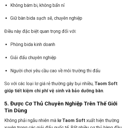
Không bám bi, không bẩn nỉ
Giữ bàn bida sạch sẽ, chuyên nghiệp
Điều này đặc biệt quan trọng đối với:
Phòng bida kinh doanh
Giải đấu chuyên nghiệp
Người chơi yêu cầu cao về môi trường thi đấu
So với các loại lơ giá rẻ thường gây bụi nhiều,
Taom Soft
giúp tiết kiệm chi phí vệ sinh và bảo dưỡng bàn
.
5. Được Cơ Thủ Chuyên Nghiệp Trên Thế Giới
Tin Dùng
Không phải ngẫu nhiên mà
lơ Taom Soft
xuất hiện thường
xuyên trong các giải đấu quốc tế. Rất nhiều cơ thủ hàng đầu