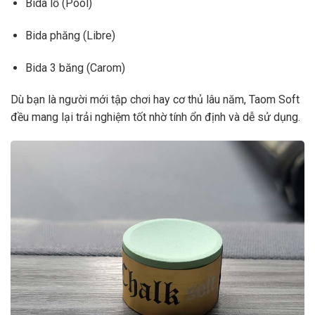
Bida lỗ (Pool)
Bida phăng (Libre)
Bida 3 băng (Carom)
Dù bạn là người mới tập chơi hay cơ thủ lâu năm, Taom Soft
đều mang lại trải nghiệm tốt nhờ tính ổn định và dễ sử dụng.