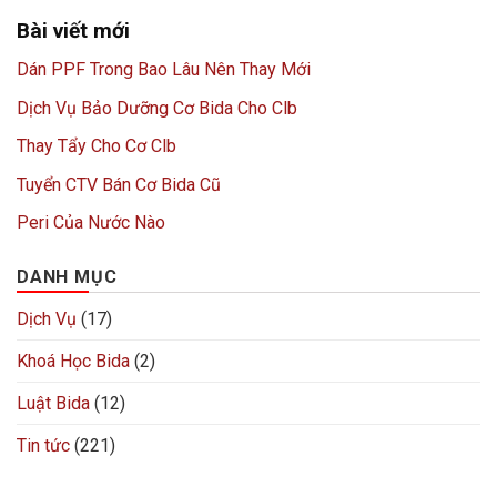
Bài viết mới
Dán PPF Trong Bao Lâu Nên Thay Mới
Dịch Vụ Bảo Dưỡng Cơ Bida Cho Clb
Thay Tẩy Cho Cơ Clb
Tuyển CTV Bán Cơ Bida Cũ
Peri Của Nước Nào
DANH MỤC
Dịch Vụ
(17)
Khoá Học Bida
(2)
Luật Bida
(12)
Tin tức
(221)