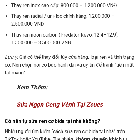
Thay ren inox cao cấp: 800.000 – 1.200.000 VNĐ
Thay ren radial / uni-loc chính hãng: 1.200.000 –
2.500.000 VNĐ
Thay ren ngọn carbon (Predator Revo, 12.4–12.9):
1.500.000 – 3.500.000 VNĐ
Lưu ý
: Giá có thể thay đổi tùy cửa hàng, loại ren và tình trạng
cơ. Nên chọn nơi có bảo hành dài và uy tín để tránh “tiền mất
tật mang”.
Xem Thêm:
Sửa Ngọn Cong Vênh Tại Zcues
Có nên tự sửa ren cơ bida tại nhà không?
Nhiều người tìm kiếm “cách sửa ren cơ bida tại nhà” trên
TikTok hoặc YouTube. Tuy nhiên,
không khuyến khích
tự