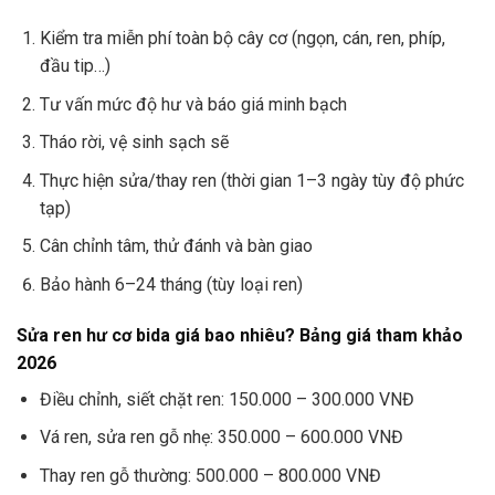
Kiểm tra miễn phí toàn bộ cây cơ (ngọn, cán, ren, phíp,
đầu tip…)
Tư vấn mức độ hư và báo giá minh bạch
Tháo rời, vệ sinh sạch sẽ
Thực hiện sửa/thay ren (thời gian 1–3 ngày tùy độ phức
tạp)
Cân chỉnh tâm, thử đánh và bàn giao
Bảo hành 6–24 tháng (tùy loại ren)
Sửa ren hư cơ bida giá bao nhiêu? Bảng giá tham khảo
2026
Điều chỉnh, siết chặt ren: 150.000 – 300.000 VNĐ
Vá ren, sửa ren gỗ nhẹ: 350.000 – 600.000 VNĐ
Thay ren gỗ thường: 500.000 – 800.000 VNĐ