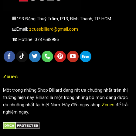
🏢193 Đặng Thuỳ Trâm, P.13, Bình Thạnh, TP. HCM
📧Email:
zcuesbilliard@gmail.com
☎ Hotline: 0787688986
Zcues
Một trong những Shop Billiard đang rất ưa chuộng nhất trên thị
trường hiện nay. Billiard là một trong những bộ môn đang được
ưa chuộng nhất tại Việt Nam. Hãy đến ngay shop
Zcues
để trải
nghiệm ngay.