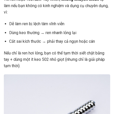
làm nếu bạn không có kinh nghiệm và dụng cụ chuyên dụng,
vì:
Dễ làm ren bị lệch tâm vĩnh viễn
Dùng keo thường → ren nhanh lỏng lại
Cắt sai kích thước → phải thay cả ngọn hoặc cán
Nếu chỉ là ren hơi lỏng, bạn có thể tạm thời siết chặt bằng
tay + dùng một ít keo 502 nhỏ giọt (nhưng chỉ là giải pháp
tạm thời).