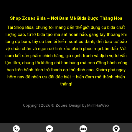
Shop Zcues Bida – Nơi Đam Mê Bida Được Thăng Hoa
Tại Shop Bida, chúng tôi mang đến thế giới dụng cụ bida chất
lượng cao, từ lơ bida tạo ma sát hoàn hảo, găng tay thoáng khí
tăng độ bám, tẩy cơ bền bỉ kiểm soát cú đánh, đến bao cơ bảo
vệ chắc chắn và ngọn cơ tinh xảo chinh phục mọi bàn đấu. Với
cam kết sản phẩm chính hãng, giá cạnh tranh và dịch vụ tư vấn
tận tâm, chúng tôi không chỉ bán hàng mà còn đồng hành cùng
bạn trên hành trình trở thành cơ thủ đỉnh cao. Khám phá ngay
hôm nay để nhận ưu đãi đặc biệt – biến đam mê thành chiến
thắng!
Copyright 2026 ©
Zcues
. Design by MinhHaiWeb