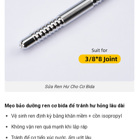
Sửa Ren Hư Cho Cơ Bida
Mẹo bảo dưỡng ren cơ bida để tránh hư hỏng lâu dài
Vệ sinh ren định kỳ bằng khăn mềm + cồn isopropyl
Không vặn ren quá mạnh khi lắp ráp
Tránh để cơ tiếp xúc nước, ẩm ướt lâu