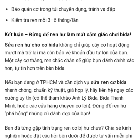
Bảo quản cơ trong túi chuyên dụng, tránh va đập
Kiểm tra ren mỗi 3–6 tháng/lần
Kết luận – Đừng để ren hư làm mất cảm giác chơi bida!
Sửa ren hư cho cơ bida
không chỉ giúp cây cơ hoạt động
mượt mà trở lại mà còn bảo vệ khoản đầu tư lớn của bạn.
Một cây cơ thẳng, ren chắc chắn sẽ giúp bạn đánh chính xác
hơn, tự tin hơn trên bàn bida.
Nếu bạn đang ở TP.HCM và cần dịch vụ
sửa ren cơ bida
nhanh chóng, chuẩn kỹ thuật, giá hợp lý, hãy liên hệ ngay các
xưởng uy tín (có thể tham khảo Anh Lý Bida, Bida Thanh
Minh, hoặc các cửa hàng chuyên cơ lớn). Đừng để ren hư
“phá hỏng” những cú đánh đẹp của bạn!
Bạn đã từng gặp tình trạng ren cơ bị hư chưa? Chia sẻ kinh
nghiệm hoặc đặt câu hỏi bên dưới để được tư vấn miễn phí