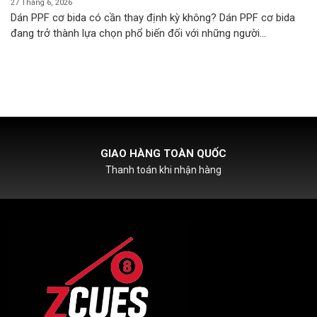
27 Tháng 6, 2026
Dán PPF cơ bida có cần thay định kỳ không? Dán PPF cơ bida
đang trở thành lựa chọn phổ biến đối với những người...
HỖ TRỢ PHÍ SHIPCOD
Với đơn hàng chỉ từ 500k