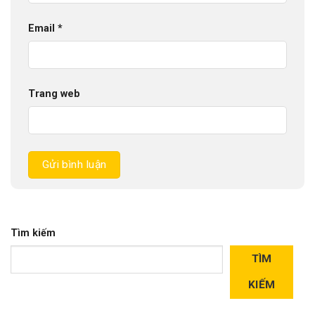
Email
*
Trang web
Tìm kiếm
TÌM
KIẾM