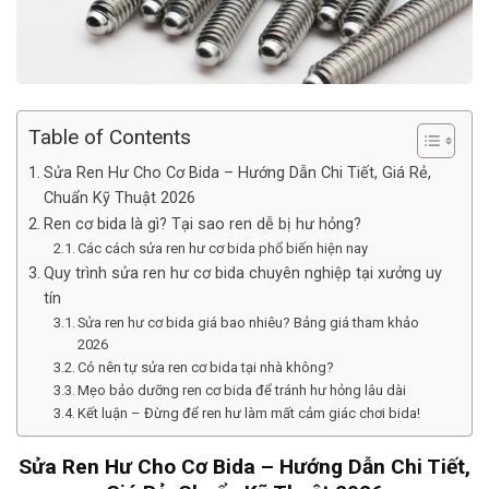
Table of Contents
Sửa Ren Hư Cho Cơ Bida – Hướng Dẫn Chi Tiết, Giá Rẻ,
Chuẩn Kỹ Thuật 2026
Ren cơ bida là gì? Tại sao ren dễ bị hư hỏng?
Các cách sửa ren hư cơ bida phổ biến hiện nay
Quy trình sửa ren hư cơ bida chuyên nghiệp tại xưởng uy
tín
Sửa ren hư cơ bida giá bao nhiêu? Bảng giá tham khảo
2026
Có nên tự sửa ren cơ bida tại nhà không?
Mẹo bảo dưỡng ren cơ bida để tránh hư hỏng lâu dài
Kết luận – Đừng để ren hư làm mất cảm giác chơi bida!
Sửa Ren Hư Cho Cơ Bida – Hướng Dẫn Chi Tiết,