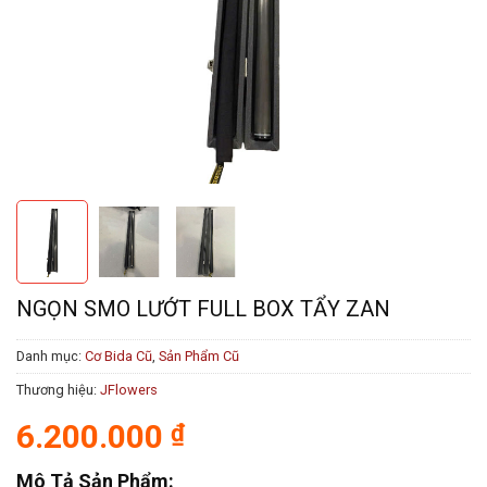
NGỌN SMO LƯỚT FULL BOX TẨY ZAN
Danh mục:
Cơ Bida Cũ
,
Sản Phẩm Cũ
Thương hiệu:
JFlowers
6.200.000
₫
Mô Tả Sản Phẩm: