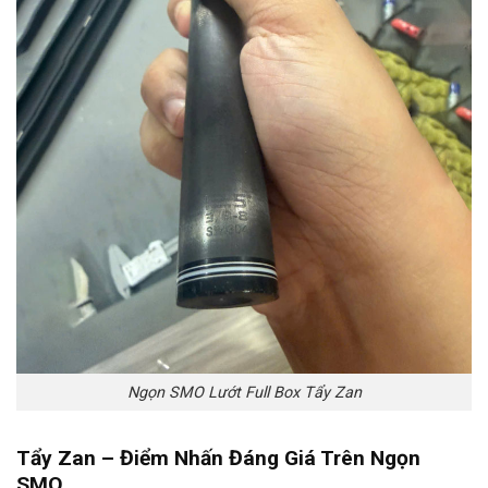
Ngọn SMO Lướt Full Box Tẩy Zan
Tẩy Zan – Điểm Nhấn Đáng Giá Trên Ngọn
SMO