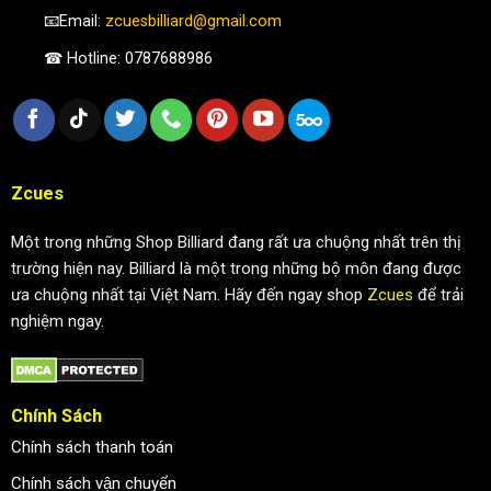
📧Email:
zcuesbilliard@gmail.com
☎ Hotline: 0787688986
Zcues
Một trong những Shop Billiard đang rất ưa chuộng nhất trên thị
trường hiện nay. Billiard là một trong những bộ môn đang được
ưa chuộng nhất tại Việt Nam. Hãy đến ngay shop
Zcues
để trải
nghiệm ngay.
Chính Sách
Chính sách thanh toán
Chính sách vận chuyển