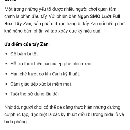
Một trong những yếu tố được nhiều người chơi quan tâm
chính là phần đầu tẩy. Với phiên bản
Ngọn SMO Lướt Full
Box Tẩy Zan
, sản phẩm được trang bị tẩy Zan nổi tiếng nhờ
khả năng bám phấn và tạo xoáy cực kỳ hiệu quả.
Ưu điểm của tẩy Zan:
Độ bám bi tốt.
Hỗ trợ thực hiện các cú ép phê chính xác.
Hạn chế trượt cơ khi đánh kỹ thuật.
Cảm giác tiếp xúc bi mềm mại.
Tuổi thọ sử dụng lâu dài.
Nhờ đó, người chơi có thể dễ dàng thực hiện những đường
cơ phức tạp, đặc biệt là các kỹ thuật điều bi trong bida lỗ và
bida phăng.