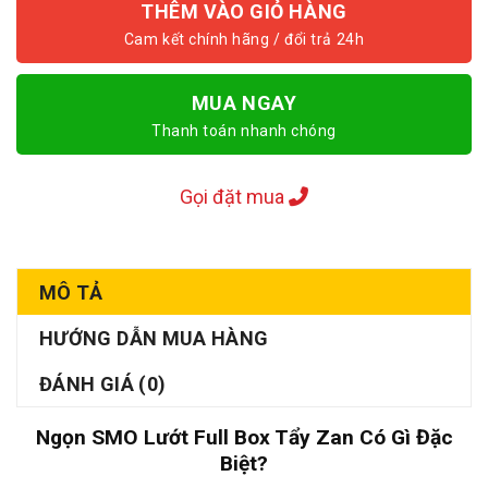
THÊM VÀO GIỎ HÀNG
MUA NGAY
Thanh toán nhanh chóng
Gọi đặt mua
MÔ TẢ
HƯỚNG DẪN MUA HÀNG
ĐÁNH GIÁ (0)
Ngọn SMO Lướt Full Box Tẩy Zan Có Gì Đặc
Biệt?