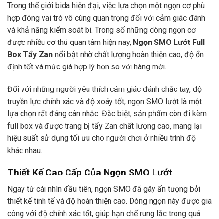
Trong thế giới bida hiện đại, việc lựa chọn một ngọn cơ phù
hợp đóng vai trò vô cùng quan trọng đối với cảm giác đánh
và khả năng kiểm soát bi. Trong số những dòng ngọn cơ
được nhiều cơ thủ quan tâm hiện nay,
Ngọn SMO Lướt Full
Box Tẩy Zan
nổi bật nhờ chất lượng hoàn thiện cao, độ ổn
định tốt và mức giá hợp lý hơn so với hàng mới.
Đối với những người yêu thích cảm giác đánh chắc tay, độ
truyền lực chính xác và độ xoáy tốt, ngọn SMO lướt là một
lựa chọn rất đáng cân nhắc. Đặc biệt, sản phẩm còn đi kèm
full box và được trang bị tẩy Zan chất lượng cao, mang lại
hiệu suất sử dụng tối ưu cho người chơi ở nhiều trình độ
khác nhau.
Thiết Kế Cao Cấp Của Ngọn SMO Lướt
Ngay từ cái nhìn đầu tiên, ngọn SMO đã gây ấn tượng bởi
thiết kế tinh tế và độ hoàn thiện cao. Dòng ngọn này được gia
công với độ chính xác tốt, giúp hạn chế rung lắc trong quá