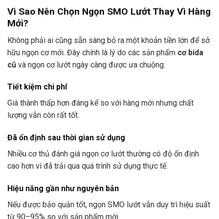
Vì Sao Nên Chọn Ngọn SMO Lướt Thay Vì Hàng
Mới?
Không phải ai cũng sẵn sàng bỏ ra một khoản tiền lớn để sở
hữu ngọn cơ mới. Đây chính là lý do các sản phẩm
cơ bida
cũ
và ngọn cơ lướt ngày càng được ưa chuộng.
Tiết kiệm chi phí
Giá thành thấp hơn đáng kể so với hàng mới nhưng chất
lượng vẫn còn rất tốt.
Đã ổn định sau thời gian sử dụng
Nhiều cơ thủ đánh giá ngọn cơ lướt thường có độ ổn định
cao hơn vì đã trải qua quá trình sử dụng thực tế.
Hiệu năng gần như nguyên bản
Nếu được bảo quản tốt, ngọn SMO lướt vẫn duy trì hiệu suất
từ 90–95% so với sản phẩm mới.