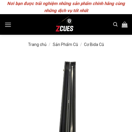
Skip
Nơi bạn được trải nghiệm những sản phẩm chính hãng cùng
to
những dịch vụ tốt nhất
content
Trang chủ
/
Sản Phẩm Cũ
/
Cơ Bida Cũ