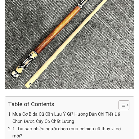
Table of Contents
Mua Cơ Bida Cũ Cần Lưu Ý Gì? Hướng Dẫn Chi Tiết Để
Chọn Được Cây Cơ Chất Lượng
1. Tại sao nhiều người chọn mua cơ bida cũ thay vì cơ
mới?