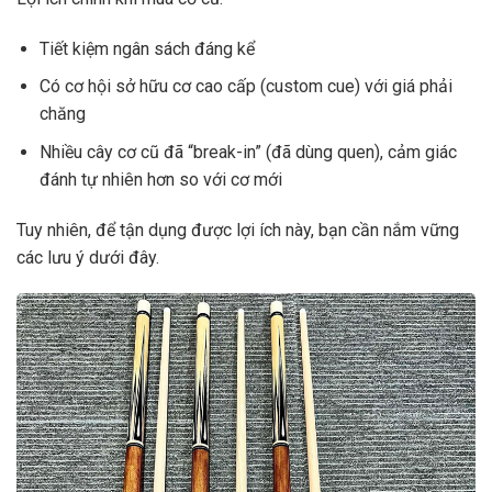
Tiết kiệm ngân sách đáng kể
Có cơ hội sở hữu cơ cao cấp (custom cue) với giá phải
chăng
Nhiều cây cơ cũ đã “break-in” (đã dùng quen), cảm giác
đánh tự nhiên hơn so với cơ mới
Tuy nhiên, để tận dụng được lợi ích này, bạn cần nắm vững
các lưu ý dưới đây.