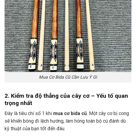
Mua Cơ Bida Cũ Cần Lưu Ý Gì
2. Kiểm tra độ thẳng của cây cơ – Yếu tố quan
trọng nhất
Đây là tiêu chí số 1 khi
mua cơ bida cũ
. Một cây cơ bị cong
sẽ khiến bóng đi lệch hướng, làm hỏng toàn bộ cú đánh dù
kỹ thuật của bạn tốt đến đâu.