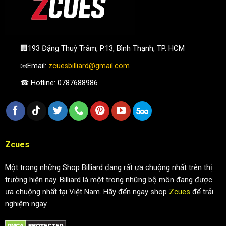
🏢193 Đặng Thuỳ Trâm, P.13, Bình Thạnh, TP. HCM
📧Email:
zcuesbilliard@gmail.com
☎ Hotline: 0787688986
Zcues
Một trong những Shop Billiard đang rất ưa chuộng nhất trên thị
trường hiện nay. Billiard là một trong những bộ môn đang được
ưa chuộng nhất tại Việt Nam. Hãy đến ngay shop
Zcues
để trải
nghiệm ngay.