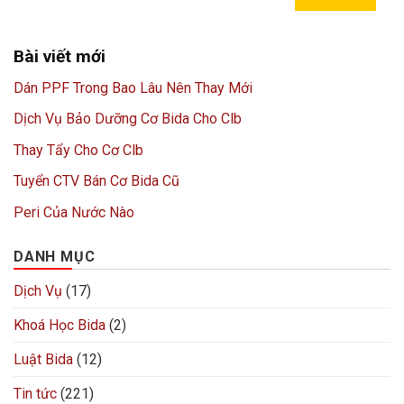
Bài viết mới
Dán PPF Trong Bao Lâu Nên Thay Mới
Dịch Vụ Bảo Dưỡng Cơ Bida Cho Clb
Thay Tẩy Cho Cơ Clb
Tuyển CTV Bán Cơ Bida Cũ
Peri Của Nước Nào
DANH MỤC
Dịch Vụ
(17)
Khoá Học Bida
(2)
Luật Bida
(12)
Tin tức
(221)