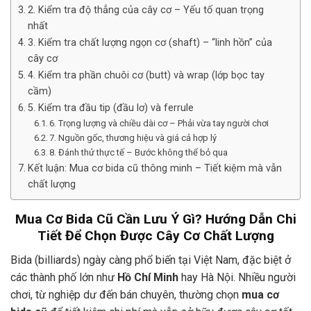
2. Kiểm tra độ thẳng của cây cơ – Yếu tố quan trọng
nhất
3. Kiểm tra chất lượng ngọn cơ (shaft) – “linh hồn” của
cây cơ
4. Kiểm tra phần chuôi cơ (butt) và wrap (lớp bọc tay
cầm)
5. Kiểm tra đầu tip (đầu lơ) và ferrule
6. Trọng lượng và chiều dài cơ – Phải vừa tay người chơi
7. Nguồn gốc, thương hiệu và giá cả hợp lý
8. Đánh thử thực tế – Bước không thể bỏ qua
Kết luận: Mua cơ bida cũ thông minh – Tiết kiệm mà vẫn
chất lượng
Mua Cơ Bida Cũ Cần Lưu Ý Gì? Hướng Dẫn Chi
Tiết Để Chọn Được Cây Cơ Chất Lượng
Bida (billiards) ngày càng phổ biến tại Việt Nam, đặc biệt ở
các thành phố lớn như
Hồ Chí Minh
hay Hà Nội. Nhiều người
chơi, từ nghiệp dư đến bán chuyên, thường chọn
mua cơ