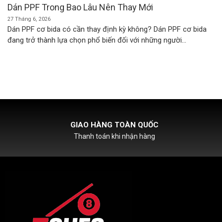
Dán PPF Trong Bao Lâu Nên Thay Mới
27 Tháng 6, 2026
Dán PPF cơ bida có cần thay định kỳ không? Dán PPF cơ bida
đang trở thành lựa chọn phổ biến đối với những người...
HỖ TRỢ PHÍ SHIPCOD
Với đơn hàng chỉ từ 500k