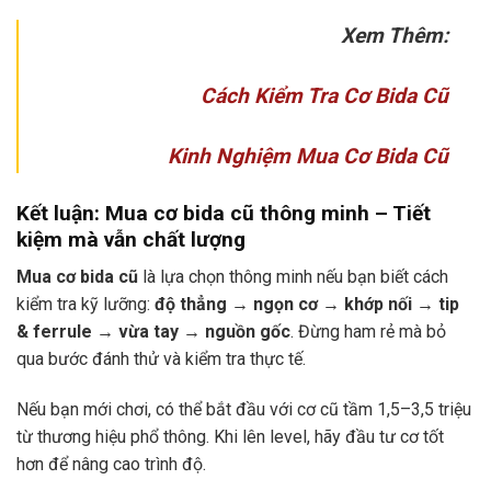
Xem Thêm:
Cách Kiểm Tra Cơ Bida Cũ
Kinh Nghiệm Mua Cơ Bida Cũ
Kết luận: Mua cơ bida cũ thông minh – Tiết
kiệm mà vẫn chất lượng
Mua cơ bida cũ
là lựa chọn thông minh nếu bạn biết cách
kiểm tra kỹ lưỡng:
độ thẳng → ngọn cơ → khớp nối → tip
& ferrule → vừa tay → nguồn gốc
. Đừng ham rẻ mà bỏ
qua bước đánh thử và kiểm tra thực tế.
Nếu bạn mới chơi, có thể bắt đầu với cơ cũ tầm 1,5–3,5 triệu
từ thương hiệu phổ thông. Khi lên level, hãy đầu tư cơ tốt
hơn để nâng cao trình độ.