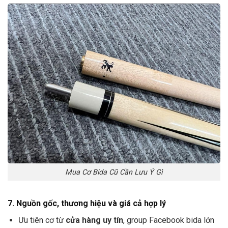
Mua Cơ Bida Cũ Cần Lưu Ý Gì
7. Nguồn gốc, thương hiệu và giá cả hợp lý
Ưu tiên cơ từ
cửa hàng uy tín
, group Facebook bida lớn