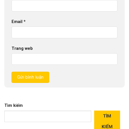
Email
*
Trang web
Tìm kiếm
TÌM
KIẾM