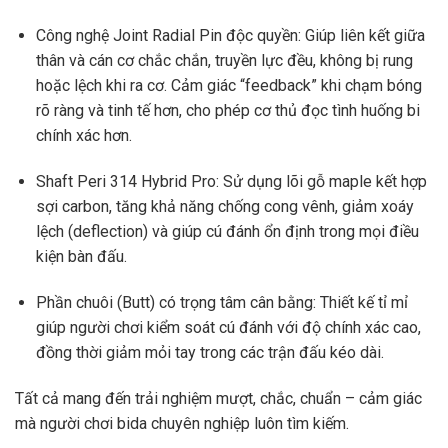
Công nghệ Joint Radial Pin độc quyền: Giúp liên kết giữa
thân và cán cơ chắc chắn, truyền lực đều, không bị rung
hoặc lệch khi ra cơ. Cảm giác “feedback” khi chạm bóng
rõ ràng và tinh tế hơn, cho phép cơ thủ đọc tình huống bi
chính xác hơn.
Shaft Peri 314 Hybrid Pro: Sử dụng lõi gỗ maple kết hợp
sợi carbon, tăng khả năng chống cong vênh, giảm xoáy
lệch (deflection) và giúp cú đánh ổn định trong mọi điều
kiện bàn đấu.
Phần chuôi (Butt) có trọng tâm cân bằng: Thiết kế tỉ mỉ
giúp người chơi kiểm soát cú đánh với độ chính xác cao,
đồng thời giảm mỏi tay trong các trận đấu kéo dài.
Tất cả mang đến trải nghiệm mượt, chắc, chuẩn – cảm giác
mà người chơi bida chuyên nghiệp luôn tìm kiếm.