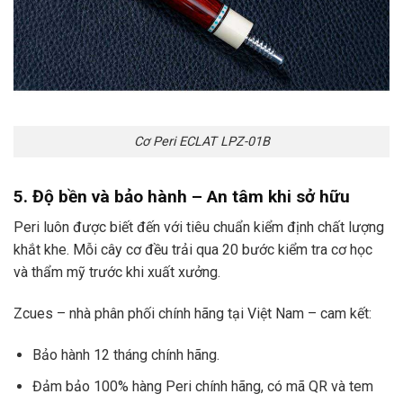
Cơ Peri ECLAT LPZ-01B
5. Độ bền và bảo hành – An tâm khi sở hữu
Peri luôn được biết đến với tiêu chuẩn kiểm định chất lượng
khắt khe. Mỗi cây cơ đều trải qua 20 bước kiểm tra cơ học
và thẩm mỹ trước khi xuất xưởng.
Zcues – nhà phân phối chính hãng tại Việt Nam – cam kết:
Bảo hành 12 tháng chính hãng.
Đảm bảo 100% hàng Peri chính hãng, có mã QR và tem