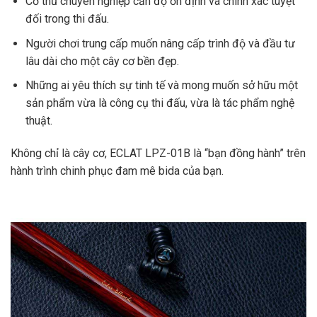
Cơ thủ chuyên nghiệp cần độ ổn định và chính xác tuyệt
đối trong thi đấu.
Người chơi trung cấp muốn nâng cấp trình độ và đầu tư
lâu dài cho một cây cơ bền đẹp.
Những ai yêu thích sự tinh tế và mong muốn sở hữu một
sản phẩm vừa là công cụ thi đấu, vừa là tác phẩm nghệ
thuật.
Không chỉ là cây cơ, ECLAT LPZ-01B là “bạn đồng hành” trên
hành trình chinh phục đam mê bida của bạn.