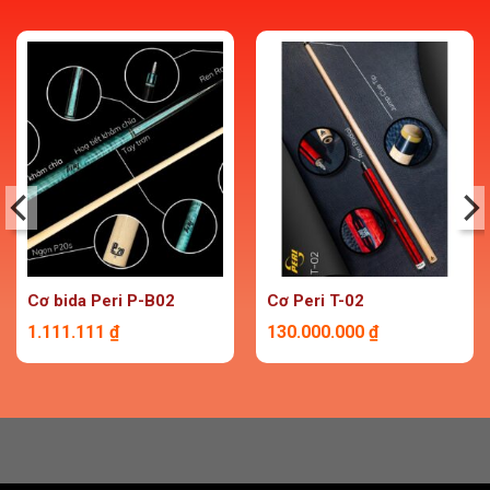
Cơ bida Peri P-B02
Cơ Peri T-02
1.111.111
₫
130.000.000
₫