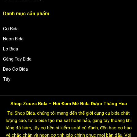
Danh mục sản phẩm
Cơ Bida
Ngọn Bida
Lơ Bida
Găng Tay Bida
Bao Cơ Bida
Tẩy
Shop Zcues Bida – Nơi Đam Mê Bida Được Thăng Hoa
Tại Shop Bida, chúng tôi mang đến thế giới dụng cụ bida chất
lượng cao, từ lơ bida tạo ma sát hoàn hảo, găng tay thoáng khí
tăng độ bám, tẩy cơ bền bỉ kiểm soát cú đánh, đến bao cơ bảo
vệ chắc chắn và ngọn cơ tinh xảo chinh phục mọi bàn đấu. Với