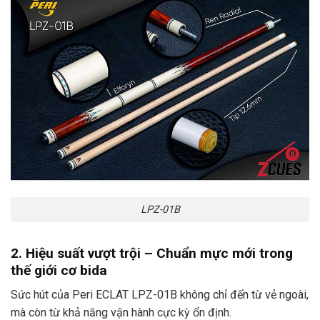
LPZ-01B
2. Hiệu suất vượt trội – Chuẩn mực mới trong
thế giới cơ bida
Sức hút của Peri ECLAT LPZ-01B không chỉ đến từ vẻ ngoài,
mà còn từ khả năng vận hành cực kỳ ổn định.