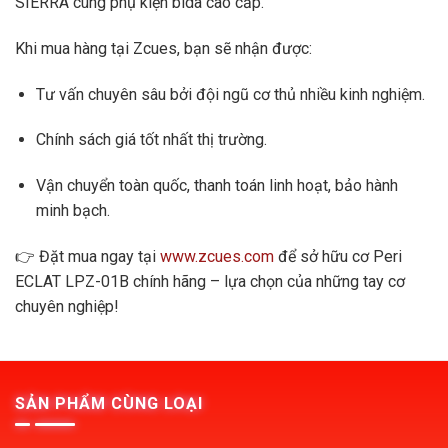
SIERRA cùng phụ kiện bida cao cấp.
Khi mua hàng tại Zcues, bạn sẽ nhận được:
Tư vấn chuyên sâu bởi đội ngũ cơ thủ nhiều kinh nghiệm.
Chính sách giá tốt nhất thị trường.
Vận chuyển toàn quốc, thanh toán linh hoạt, bảo hành
minh bạch.
👉 Đặt mua ngay tại
www.zcues.com
để sở hữu cơ Peri
ECLAT LPZ-01B chính hãng – lựa chọn của những tay cơ
chuyên nghiệp!
SẢN PHẨM CÙNG LOẠI