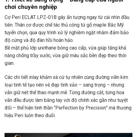
chơi chuyên nghiệp
Cơ Peri ECLAT LPZ-01B gây ấn tượng ngay từ cái nhìn đầu
tiên. Thân cơ được chế tác thủ công từ gỗ maple Bắc Mỹ
tuyển chọn, qua quy trình xử lý nghiêm ngặt nhằm đảm bảo
độ cứng và độ đàn hồi hoàn hảo.
Bề mặt phủ lớp urethane bóng cao cấp, vừa giúp tăng khả
năng chống trầy xước, vừa giữ màu sắc bền đẹp theo thời
gian.
Các chi tiết inlay khảm xà cừ tự nhiên cùng đường viền kim
loại tinh tế tạo nên vẻ đẹp tinh xảo – sang trọng – nhưng
vẫn giữ nét thể thao mạnh mẽ. Từng đường cắt, từng hoa
văn đều được làm bằng tay với độ chính xác gần như tuyệt
đối – thể hiện tinh thần “Perfection by Precision” mà thương
hiệu Peri luôn theo đuổi.