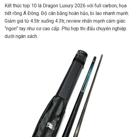
Kết thúc top 10 là Dragon Luxury 2026 với full carbon, họa
tiết rồng Á Đông. Độ cân bằng hoàn hảo, bi lao nhanh mạnh.
Giảm giá từ 4.5tr xuống 4.3tr, review nhấn mạnh cảm giác
“ngon” tay như cơ cao cấp. Phù hợp thi đấu chuyên nghiệp
dưới ngân sách.