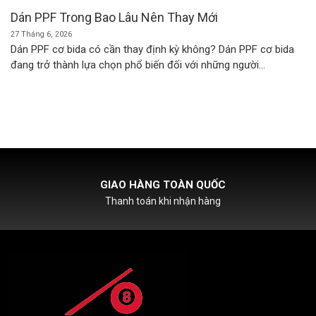
Dán PPF Trong Bao Lâu Nên Thay Mới
27 Tháng 6, 2026
Dán PPF cơ bida có cần thay định kỳ không? Dán PPF cơ bida
đang trở thành lựa chọn phổ biến đối với những người...
HỖ TRỢ PHÍ SHIPCOD
Với đơn hàng chỉ từ 500k