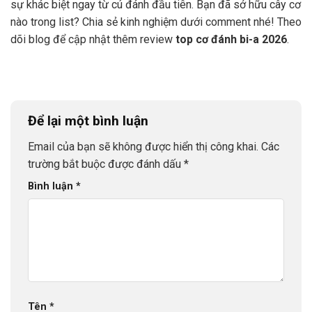
sự khác biệt ngay từ cú đánh đầu tiên. Bạn đã sở hữu cây cơ
nào trong list? Chia sẻ kinh nghiệm dưới comment nhé! Theo
dõi blog để cập nhật thêm review
top cơ đánh bi-a 2026
.
Để lại một bình luận
Email của bạn sẽ không được hiển thị công khai.
Các
trường bắt buộc được đánh dấu
*
Bình luận
*
Tên
*