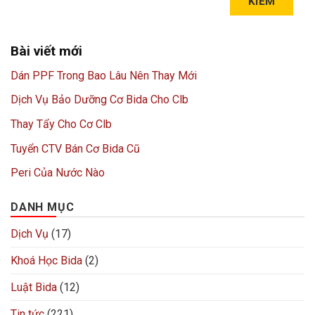
KIẾM
Bài viết mới
Dán PPF Trong Bao Lâu Nên Thay Mới
Dịch Vụ Bảo Dưỡng Cơ Bida Cho Clb
Thay Tẩy Cho Cơ Clb
Tuyển CTV Bán Cơ Bida Cũ
Peri Của Nước Nào
DANH MỤC
Dịch Vụ
(17)
Khoá Học Bida
(2)
Luật Bida
(12)
Tin tức
(221)