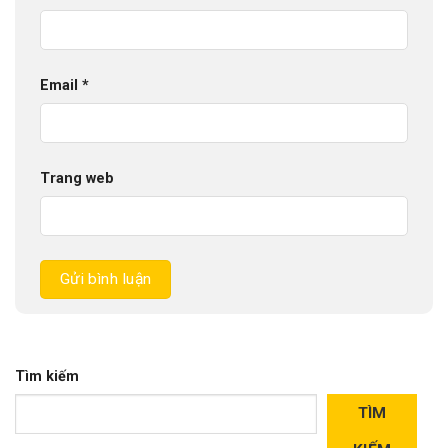
Email
*
Trang web
Tìm kiếm
TÌM