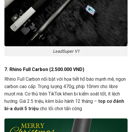
LeadSuper V1
7. Rhino Full Carbon (2.500.000 VND)
Rhino Full Carbon nổi bật với họa tiết hổ báo mạnh mẽ, ngọn
carbon cao cấp. Trọng lượng 470g, phíp 10mm cho libre
mượt mà. Cơ thủ trên TikTok khen bi kiểm soát tốt, ít lệch
hướng. Giá 2.5 triệu, kèm bảo hành 12 tháng –
top cơ đánh
bi-a dưới 5 triệu
cho lối chơi tấn công.