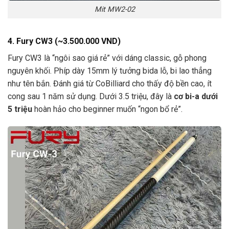
Mit MW2-02
4. Fury CW3 (~3.500.000 VND)
Fury CW3 là “ngôi sao giá rẻ” với dáng classic, gỗ phong
nguyên khối. Phíp dày 15mm lý tưởng bida lỗ, bi lao thẳng
như tên bắn. Đánh giá từ CoBilliard cho thấy độ bền cao, ít
cong sau 1 năm sử dụng. Dưới 3.5 triệu, đây là
cơ bi-a dưới
5 triệu
hoàn hảo cho beginner muốn “ngon bổ rẻ”.