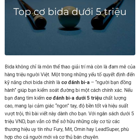
Bida không chỉ là môn thể thao giải trí mà còn là đam mê của
hàng triệu người Việt. Một trong những yếu tố quyết định đến
kỹ năng chơi bida chính là
cơ đánh bi-a
– “người bạn đồng
hành” giúp bạn kiểm soát đường bi một cách chính xác. Nếu
bạn đang tìm kiếm
cơ đánh bi-a dưới 5 triệu
chất lượng
cao, mang lại cảm giác “ngon” tay, độ bền tốt và hiệu suất
vượt trội, thì bài viết này dành cho bạn. Với ngân sách dưới 5
triệu VND, bạn vẫn có thể sở hữu những cây cơ từ các
thương hiệu uy tín như Fury, Mit, Omin hay LeadSuper, phù
hợp cho cả người mới và cơ thủ bán chuyên.