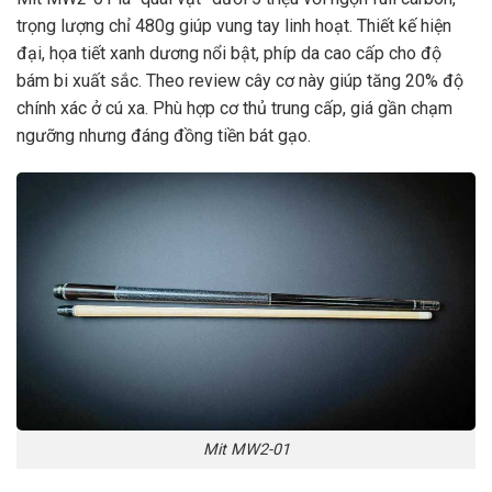
trọng lượng chỉ 480g giúp vung tay linh hoạt. Thiết kế hiện
đại, họa tiết xanh dương nổi bật, phíp da cao cấp cho độ
bám bi xuất sắc. Theo review cây cơ này giúp tăng 20% độ
chính xác ở cú xa. Phù hợp cơ thủ trung cấp, giá gần chạm
ngưỡng nhưng đáng đồng tiền bát gạo.
Mit MW2-01