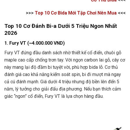
>>>
Top 10 Cơ Bida Mới Tập Chơi Nên Mua
<<<
Top 10 Cơ Đánh Bi-a Dưới 5 Triệu Ngon Nhất
2026
1. Fury VT (~4.000.000 VND)
Fury VT đứng đầu danh sách nhờ thiết kế cổ điển, chuôi gỗ
maple cao cấp chống trơn tay. Với ngọn carbon lai gỗ, cây cơ
này mang lại độ đầm bi tuyệt vời, phù hợp bida lỗ. Cơ thủ
đánh giá cao khả năng kiểm soát spin, bi đi mượt mà ngay
cả cú đánh mạnh. Giá dưới 4 triệu nhưng độ bền lên đến 5
năm, lý tưởng cho giải đấu địa phương. Nếu bạn thích cảm
giác “ngon” cổ điển, Fury VT là lựa chọn hàng đầu.