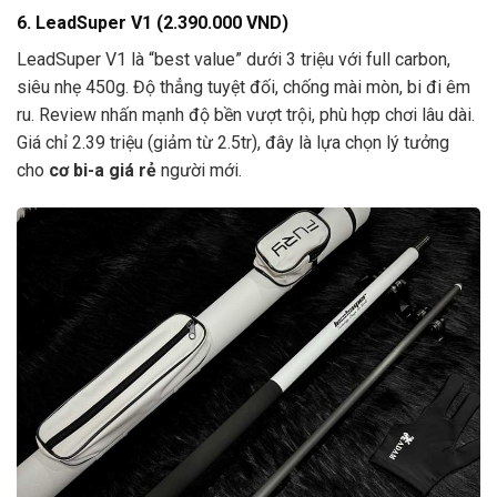
6. LeadSuper V1 (2.390.000 VND)
LeadSuper V1 là “best value” dưới 3 triệu với full carbon,
siêu nhẹ 450g. Độ thẳng tuyệt đối, chống mài mòn, bi đi êm
ru. Review nhấn mạnh độ bền vượt trội, phù hợp chơi lâu dài.
Giá chỉ 2.39 triệu (giảm từ 2.5tr), đây là lựa chọn lý tưởng
cho
cơ bi-a giá rẻ
người mới.