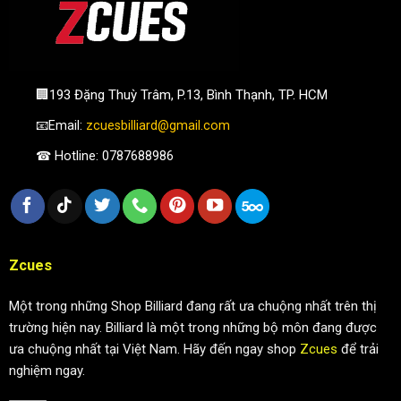
🏢193 Đặng Thuỳ Trâm, P.13, Bình Thạnh, TP. HCM
📧Email:
zcuesbilliard@gmail.com
☎ Hotline: 0787688986
Zcues
Một trong những Shop Billiard đang rất ưa chuộng nhất trên thị
trường hiện nay. Billiard là một trong những bộ môn đang được
ưa chuộng nhất tại Việt Nam. Hãy đến ngay shop
Zcues
để trải
nghiệm ngay.