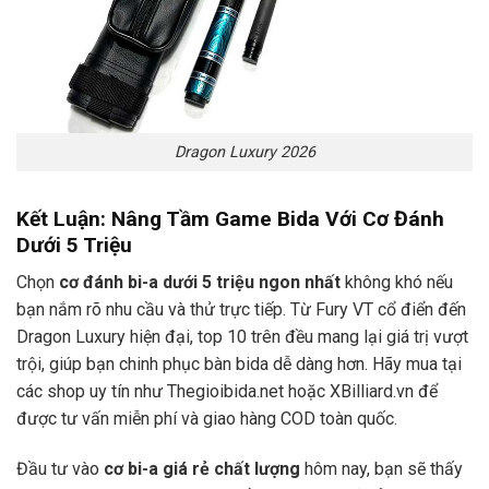
Dragon Luxury 2026
Kết Luận: Nâng Tầm Game Bida Với Cơ Đánh
Dưới 5 Triệu
Chọn
cơ đánh bi-a dưới 5 triệu ngon nhất
không khó nếu
bạn nắm rõ nhu cầu và thử trực tiếp. Từ Fury VT cổ điển đến
Dragon Luxury hiện đại, top 10 trên đều mang lại giá trị vượt
trội, giúp bạn chinh phục bàn bida dễ dàng hơn. Hãy mua tại
các shop uy tín như Thegioibida.net hoặc XBilliard.vn để
được tư vấn miễn phí và giao hàng COD toàn quốc.
Đầu tư vào
cơ bi-a giá rẻ chất lượng
hôm nay, bạn sẽ thấy