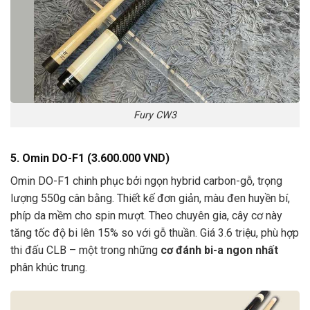
Fury CW3
5. Omin DO-F1 (3.600.000 VND)
Omin DO-F1 chinh phục bởi ngọn hybrid carbon-gỗ, trọng
lượng 550g cân bằng. Thiết kế đơn giản, màu đen huyền bí,
phíp da mềm cho spin mượt. Theo chuyên gia, cây cơ này
tăng tốc độ bi lên 15% so với gỗ thuần. Giá 3.6 triệu, phù hợp
thi đấu CLB – một trong những
cơ đánh bi-a ngon nhất
phân khúc trung.