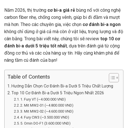
Năm 2026, thị trường
cơ bi-a giá rẻ
bùng nổ với công nghệ
carbon fiber nhẹ, chống cong vênh, giúp bi đi đầm và mượt
mà hơn. Theo các chuyên gia, việc chọn
cơ đánh bi-a ngon
không chỉ dừng ở giá cả mà còn ở vật liệu, trọng lượng và độ
cân bằng. Trong bài viết này, chúng tôi sẽ review
top 10 cơ
đánh bi-a dưới 5 triệu tốt nhất
, dựa trên đánh giá từ cộng
đồng cơ thủ và các cửa hàng uy tín. Hãy cùng khám phá để
nâng tầm cú đánh của bạn!
Table of Contents
Hướng Dẫn Chọn Cơ Đánh Bi-a Dưới 5 Triệu Chất Lượng
Top 10 Cơ Đánh Bi-a Dưới 5 Triệu Ngon Nhất 2026
1. Fury VT (~4.000.000 VND)
2. Mit MW2-01 (~4.800.000 VND)
3. Mit MW2-02 (~4.600.000 VND)
4. Fury CW3 (~3.500.000 VND)
5. Omin DO-F1 (3.600.000 VND)