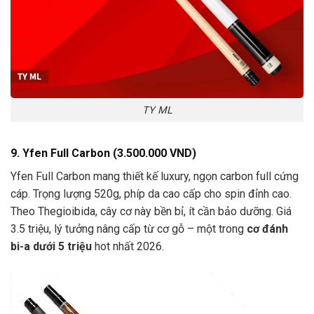
TY ML
9. Yfen Full Carbon (3.500.000 VND)
Yfen Full Carbon mang thiết kế luxury, ngọn carbon full cứng
cáp. Trọng lượng 520g, phíp da cao cấp cho spin đỉnh cao.
Theo Thegioibida, cây cơ này bền bỉ, ít cần bảo dưỡng. Giá
3.5 triệu, lý tưởng nâng cấp từ cơ gỗ – một trong
cơ đánh
bi-a dưới 5 triệu
hot nhất 2026.