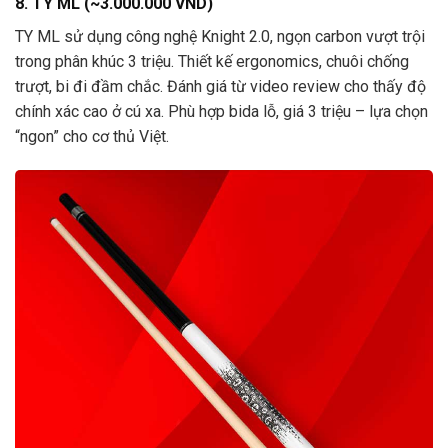
8. TY ML (~3.000.000 VND)
TY ML sử dụng công nghệ Knight 2.0, ngọn carbon vượt trội
trong phân khúc 3 triệu. Thiết kế ergonomics, chuôi chống
trượt, bi đi đầm chắc. Đánh giá từ video review cho thấy độ
chính xác cao ở cú xa. Phù hợp bida lỗ, giá 3 triệu – lựa chọn
“ngon” cho cơ thủ Việt.