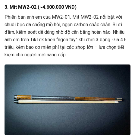
3. Mit MW2-02 (~4.600.000 VND)
Phiên bản anh em của MW2-01, Mit MW2-02 nổi bật với
chuôi bọc da chống mồ hôi, ngọn carbon chắc chắn. Bi đi
đầm, kiểm soát dễ dàng nhờ độ cân bằng hoàn hảo. Nhiều
anh em trên TikTok khen “ngon tay” khi chơi 3 băng. Giá 4.6
triệu, kèm bao cơ miễn phí tại các shop lớn – lựa chọn tiết
kiệm cho người mới nâng cấp.