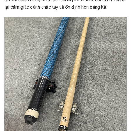
lại cảm giác đánh chắc tay và ổn định hơn đáng kể.