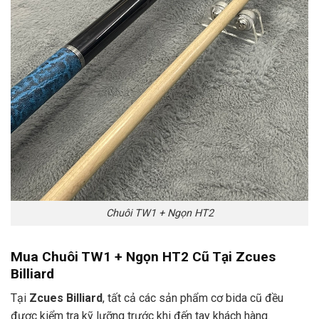
Chuôi TW1 + Ngọn HT2
Mua Chuôi TW1 + Ngọn HT2 Cũ Tại Zcues
Billiard
Tại
Zcues Billiard
, tất cả các sản phẩm cơ bida cũ đều
được kiểm tra kỹ lưỡng trước khi đến tay khách hàng.