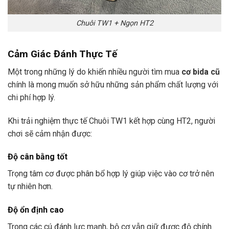
Chuôi TW1 + Ngọn HT2
Cảm Giác Đánh Thực Tế
Một trong những lý do khiến nhiều người tìm mua
cơ bida cũ
chính là mong muốn sở hữu những sản phẩm chất lượng với
chi phí hợp lý.
Khi trải nghiệm thực tế Chuôi TW1 kết hợp cùng HT2, người
chơi sẽ cảm nhận được:
Độ cân bằng tốt
Trọng tâm cơ được phân bổ hợp lý giúp việc vào cơ trở nên
tự nhiên hơn.
Độ ổn định cao
Trong các cú đánh lực mạnh, bộ cơ vẫn giữ được độ chính