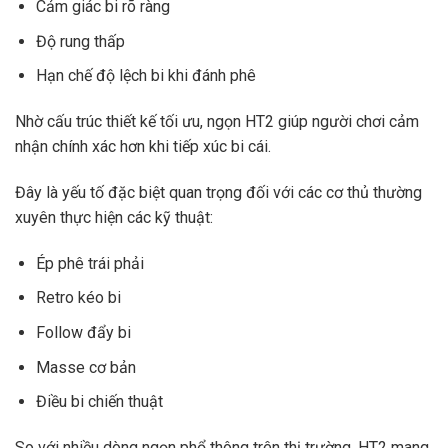
Cảm giác bi rõ ràng
Độ rung thấp
Hạn chế độ lệch bi khi đánh phê
Nhờ cấu trúc thiết kế tối ưu, ngọn HT2 giúp người chơi cảm
nhận chính xác hơn khi tiếp xúc bi cái.
Đây là yếu tố đặc biệt quan trọng đối với các cơ thủ thường
xuyên thực hiện các kỹ thuật:
Ép phê trái phải
Retro kéo bi
Follow đẩy bi
Masse cơ bản
Điều bi chiến thuật
So với nhiều dòng ngọn phổ thông trên thị trường, HT2 mang