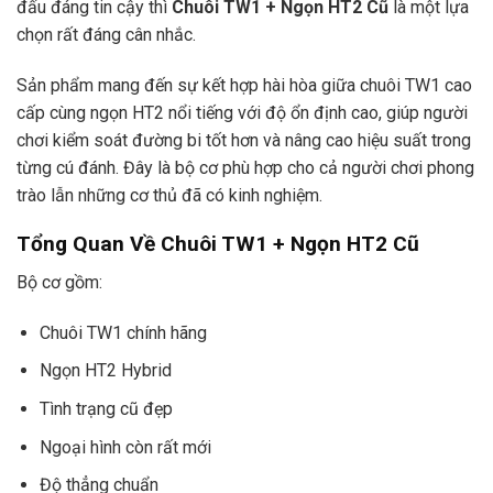
đấu đáng tin cậy thì
Chuôi TW1 + Ngọn HT2 Cũ
là một lựa
chọn rất đáng cân nhắc.
Sản phẩm mang đến sự kết hợp hài hòa giữa chuôi TW1 cao
cấp cùng ngọn HT2 nổi tiếng với độ ổn định cao, giúp người
chơi kiểm soát đường bi tốt hơn và nâng cao hiệu suất trong
từng cú đánh. Đây là bộ cơ phù hợp cho cả người chơi phong
trào lẫn những cơ thủ đã có kinh nghiệm.
Tổng Quan Về Chuôi TW1 + Ngọn HT2 Cũ
Bộ cơ gồm:
Chuôi TW1 chính hãng
Ngọn HT2 Hybrid
Tình trạng cũ đẹp
Ngoại hình còn rất mới
Độ thẳng chuẩn