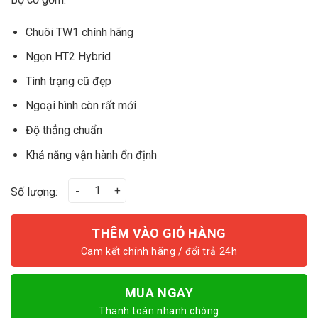
Chuôi TW1 chính hãng
Ngọn HT2 Hybrid
Tình trạng cũ đẹp
Ngoại hình còn rất mới
Độ thẳng chuẩn
Khả năng vận hành ổn định
Chuôi TW1 + Ngọn HT2 Cũ số lượng
Số lượng:
THÊM VÀO GIỎ HÀNG
MUA NGAY
Thanh toán nhanh chóng