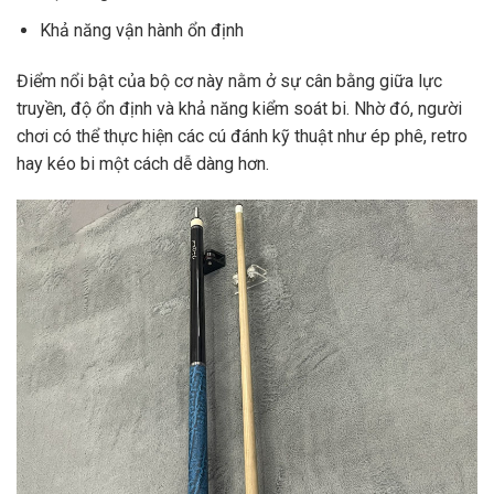
Khả năng vận hành ổn định
Điểm nổi bật của bộ cơ này nằm ở sự cân bằng giữa lực
truyền, độ ổn định và khả năng kiểm soát bi. Nhờ đó, người
chơi có thể thực hiện các cú đánh kỹ thuật như ép phê, retro
hay kéo bi một cách dễ dàng hơn.