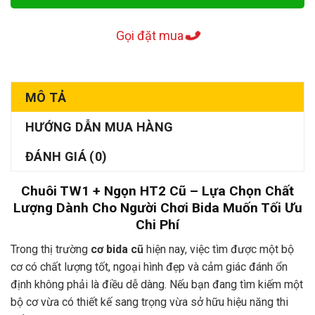
Gọi đặt mua
MÔ TẢ
HƯỚNG DẪN MUA HÀNG
ĐÁNH GIÁ (0)
Chuôi TW1 + Ngọn HT2 Cũ – Lựa Chọn Chất
Lượng Dành Cho Người Chơi Bida Muốn Tối Ưu
Chi Phí
Trong thị trường
cơ bida cũ
hiện nay, việc tìm được một bộ
cơ có chất lượng tốt, ngoại hình đẹp và cảm giác đánh ổn
định không phải là điều dễ dàng. Nếu bạn đang tìm kiếm một
bộ cơ vừa có thiết kế sang trọng vừa sở hữu hiệu năng thi