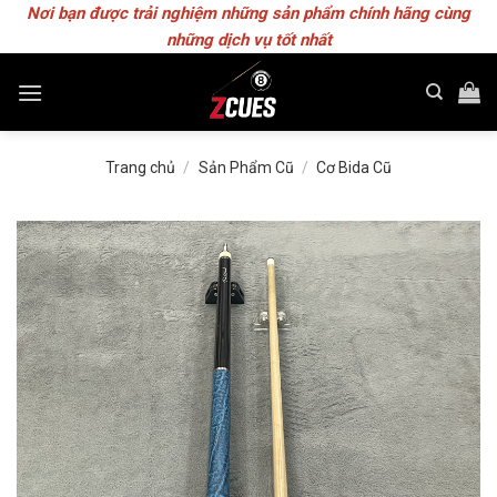
Skip
Nơi bạn được trải nghiệm những sản phẩm chính hãng cùng
to
những dịch vụ tốt nhất
content
Trang chủ
/
Sản Phẩm Cũ
/
Cơ Bida Cũ