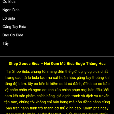
Cơ Bida
Ngọn Bida
Lơ Bida
Găng Tay Bida
Bao Cơ Bida
Tẩy
Shop Zcues Bida – Nơi Đam Mê Bida Được Thăng Hoa
Tại Shop Bida, chúng tôi mang đến thế giới dụng cụ bida chất
lượng cao, từ lơ bida tạo ma sát hoàn hảo, găng tay thoáng khí
tăng độ bám, tẩy cơ bền bỉ kiểm soát cú đánh, đến bao cơ bảo
vệ chắc chắn và ngọn cơ tinh xảo chinh phục mọi bàn đấu. Với
cam kết sản phẩm chính hãng, giá cạnh tranh và dịch vụ tư vấn
tận tâm, chúng tôi không chỉ bán hàng mà còn đồng hành cùng
bạn trên hành trình trở thành cơ thủ đỉnh cao. Khám phá ngay