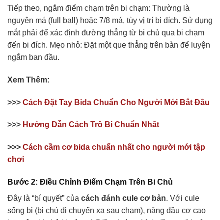
Tiếp theo, ngắm điểm chạm trên bi chạm: Thường là
nguyên má (full ball) hoặc 7/8 má, tùy vị trí bi đích. Sử dụng
mắt phải để xác định đường thẳng từ bi chủ qua bi chạm
đến bi đích. Mẹo nhỏ: Đặt một que thẳng trên bàn để luyện
ngắm ban đầu.
Xem Thêm:
>>>
Cách Đặt Tay Bida Chuẩn Cho Người Mới Bắt Đầu
>>>
Hướng Dẫn Cách Trô Bi Chuẩn Nhất
>>>
Cách cầm cơ bida chuẩn nhất cho người mới tập
chơi
Bước 2: Điều Chỉnh Điểm Chạm Trên Bi Chủ
Đây là “bí quyết” của
cách đánh cule cơ bản
. Với cule
sống bi (bi chủ di chuyển xa sau chạm), nâng đầu cơ cao