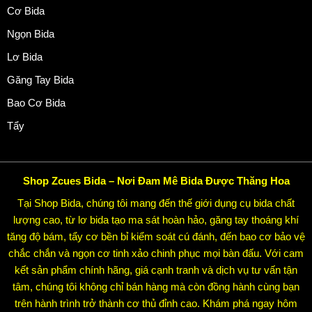
Cơ Bida
Ngọn Bida
Lơ Bida
Găng Tay Bida
Bao Cơ Bida
Tẩy
Shop Zcues Bida – Nơi Đam Mê Bida Được Thăng Hoa
Tại Shop Bida, chúng tôi mang đến thế giới dụng cụ bida chất
lượng cao, từ lơ bida tạo ma sát hoàn hảo, găng tay thoáng khí
tăng độ bám, tẩy cơ bền bỉ kiểm soát cú đánh, đến bao cơ bảo vệ
chắc chắn và ngọn cơ tinh xảo chinh phục mọi bàn đấu. Với cam
kết sản phẩm chính hãng, giá cạnh tranh và dịch vụ tư vấn tận
tâm, chúng tôi không chỉ bán hàng mà còn đồng hành cùng bạn
trên hành trình trở thành cơ thủ đỉnh cao. Khám phá ngay hôm