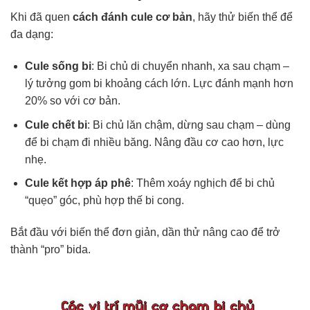
Khi đã quen
cách đánh cule cơ bản
, hãy thử biến thể để
đa dạng:
Cule sống bi
: Bi chủ di chuyển nhanh, xa sau chạm –
lý tưởng gom bi khoảng cách lớn. Lực đánh mạnh hơn
20% so với cơ bản.
Cule chết bi
: Bi chủ lăn chậm, dừng sau chạm – dùng
để bi chạm đi nhiều băng. Nâng đầu cơ cao hơn, lực
nhẹ.
Cule kết hợp áp phê
: Thêm xoáy nghịch để bi chủ
“quẹo” góc, phù hợp thế bi cong.
Bắt đầu với biến thể đơn giản, dần thử nâng cao để trở
thành “pro” bida.