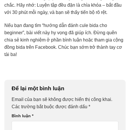
chắc. Hãy nhớ: Luyện tập đều đặn là chìa khóa – bắt đầu
với 30 phút mỗi ngày, và bạn sẽ thấy tiến bộ rõ rệt.
Nếu bạn đang tìm “hướng dẫn đánh cule bida cho
beginner”, bài viết này hy vọng đã giúp ích. Đừng quên
chia sẻ kinh nghiệm ở phần bình luận hoặc tham gia cộng
đồng bida trên Facebook. Chúc bạn sớm trở thành tay cơ
tài ba!
Để lại một bình luận
Email của bạn sẽ không được hiển thị công khai.
Các trường bắt buộc được đánh dấu
*
Bình luận
*