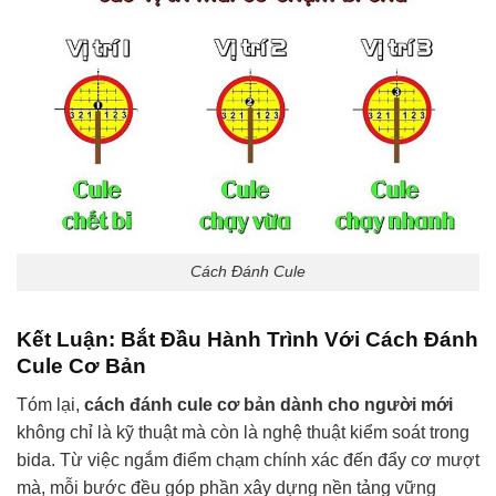
Cách Đánh Cule
Kết Luận: Bắt Đầu Hành Trình Với Cách Đánh
Cule Cơ Bản
Tóm lại,
cách đánh cule cơ bản dành cho người mới
không chỉ là kỹ thuật mà còn là nghệ thuật kiểm soát trong
bida. Từ việc ngắm điểm chạm chính xác đến đẩy cơ mượt
mà, mỗi bước đều góp phần xây dựng nền tảng vững