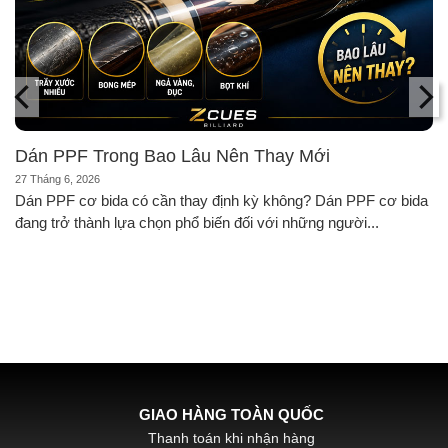
Dán PPF Trong Bao Lâu Nên Thay Mới
27 Tháng 6, 2026
Dán PPF cơ bida có cần thay định kỳ không? Dán PPF cơ bida
đang trở thành lựa chọn phổ biến đối với những người...
HỖ TRỢ PHÍ SHIPCOD
Với đơn hàng chỉ từ 500k