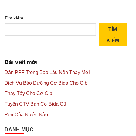
Tìm kiếm
TÌM
KIẾM
Bài viết mới
Dán PPF Trong Bao Lâu Nên Thay Mới
Dịch Vụ Bảo Dưỡng Cơ Bida Cho Clb
Thay Tẩy Cho Cơ Clb
Tuyển CTV Bán Cơ Bida Cũ
Peri Của Nước Nào
DANH MỤC