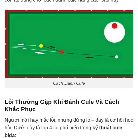
Cách Đánh Cule
Lỗi Thường Gặp Khi Đánh Cule Và Cách
Khắc Phục
Người mới hay mắc lỗi, nhưng đừng lo – đây là cơ hội học
hỏi. Dưới đây là top 4 lỗi phổ biến trong
kỹ thuật cule
bida
: