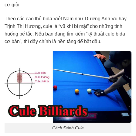
cơ giỏi.
Theo các cao thủ bida Việt Nam như Dương Anh Vũ hay
Trịnh Thị Hương, cule là “vũ khí bí mật” cho những tình
huống bế tắc. Nếu bạn đang tìm kiếm “kỹ thuật cule bida
cơ bản”, thì đây chính là nền tảng để bắt đầu.
Cách Đánh Cule