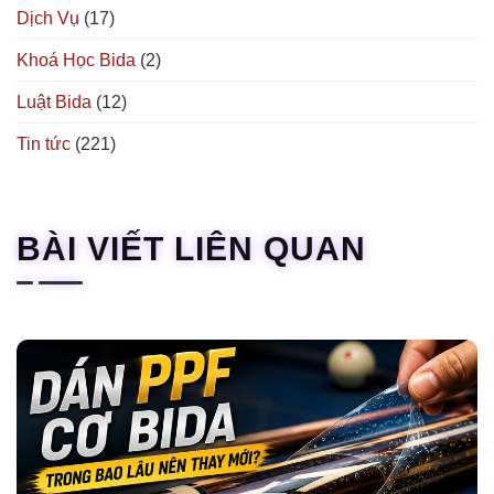
Dịch Vụ
(17)
Khoá Học Bida
(2)
Luật Bida
(12)
Tin tức
(221)
BÀI VIẾT LIÊN QUAN