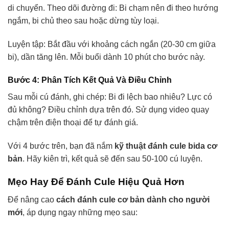
di chuyển. Theo dõi đường đi: Bi chạm nên đi theo hướng
ngắm, bi chủ theo sau hoặc dừng tùy loại.
Luyện tập: Bắt đầu với khoảng cách ngắn (20-30 cm giữa
bi), dần tăng lên. Mỗi buổi dành 10 phút cho bước này.
Bước 4: Phân Tích Kết Quả Và Điều Chỉnh
Sau mỗi cú đánh, ghi chép: Bi đi lệch bao nhiêu? Lực có
đủ không? Điều chỉnh dựa trên đó. Sử dụng video quay
chậm trên điện thoại để tự đánh giá.
Với 4 bước trên, bạn đã nắm
kỹ thuật đánh cule bida cơ
bản
. Hãy kiên trì, kết quả sẽ đến sau 50-100 cú luyện.
Mẹo Hay Để Đánh Cule Hiệu Quả Hơn
Để nâng cao
cách đánh cule cơ bản dành cho người
mới
, áp dụng ngay những mẹo sau: