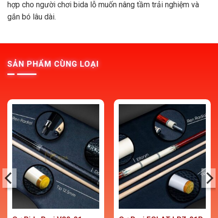
hợp cho người chơi bida lỗ muốn nâng tầm trải nghiệm và
gắn bó lâu dài.
SẢN PHẨM CÙNG LOẠI