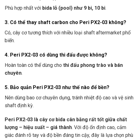
Phù hợp nhất với
bida lỗ (pool) như 9 bi, 10 bi
.
3. Có thể thay shaft carbon cho Peri PX2-03 không?
Có, cây cơ tương thích với nhiều loại shaft aftermarket phổ
biến.
4. Peri PX2-03 có dùng thi đấu được không?
Hoàn toàn có thể dùng cho
thi đấu phong trào và bán
chuyên
.
5. Bảo quản Peri PX2-03 như thế nào để bền?
Nên dùng bao cơ chuyên dụng, tránh nhiệt độ cao và vệ sinh
shaft định kỳ.
Peri PX2-03 là cây cơ bida cân bằng rất tốt giữa chất
lượng – hiệu suất – giá thành
. Với độ ổn định cao, cảm
giác đánh rõ tay và độ bền đáng tin cậy, đây là lựa chọn phù