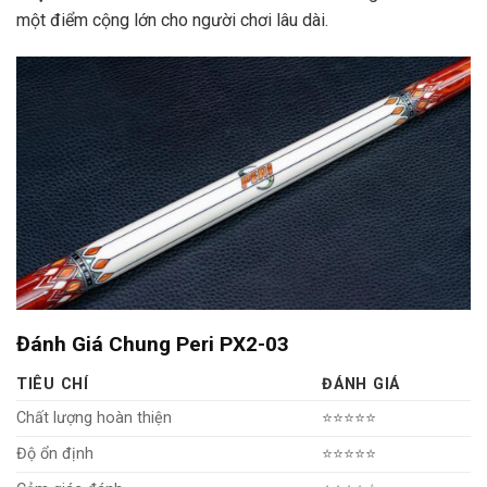
một điểm cộng lớn cho người chơi lâu dài.
Đánh Giá Chung Peri PX2-03
TIÊU CHÍ
ĐÁNH GIÁ
Chất lượng hoàn thiện
⭐⭐⭐⭐⭐
Độ ổn định
⭐⭐⭐⭐⭐