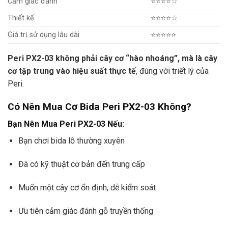
Cảm giác đánh
⭐⭐⭐⭐☆
Thiết kế
⭐⭐⭐⭐☆
Giá trị sử dụng lâu dài
⭐⭐⭐⭐⭐
Peri PX2-03 không phải cây cơ “hào nhoáng”, mà là cây
cơ tập trung vào hiệu suất thực tế
, đúng với triết lý của
Peri.
Có Nên Mua Cơ Bida Peri PX2-03 Không?
Bạn Nên Mua Peri PX2-03 Nếu:
Bạn chơi bida lỗ thường xuyên
Đã có kỹ thuật cơ bản đến trung cấp
Muốn một cây cơ ổn định, dễ kiểm soát
Ưu tiên cảm giác đánh gỗ truyền thống