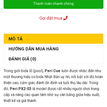
Thanh toán nhanh chóng
Gọi đặt mua
MÔ TẢ
HƯỚNG DẪN MUA HÀNG
ĐÁNH GIÁ (0)
Trong giới bida lỗ (pool),
Peri Cue
luôn được nhắc đến như
một thương hiệu cơ bida Nhật Bản uy tín, nổi bật với độ hoàn
thiện cao, cảm giác đánh ổn định và tuổi thọ lâu dài. Trong
đó,
Peri PX2-03
là model được rất nhiều người chơi trung
cấp và nâng cao quan tâm nhờ sự cân bằng giữa hiệu suất,
thiết kế và giá thành.