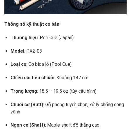
Thông số kỹ thuật cơ bản:
Thương hiệu
: Peri Cue (Japan)
Model
: PX2-03
Loại cơ
: Cơ bida lỗ (Pool Cue)
Chiều dài tiêu chuẩn
: Khoảng 147 cm
Trọng lượng
: 18.5 – 19.5 oz (tùy cấu hình)
Chuôi cơ (Butt)
: Gỗ phong tuyển chọn, xử lý chống cong
vênh
Ngọn cơ (Shaft)
: Maple shaft độ thẳng cao