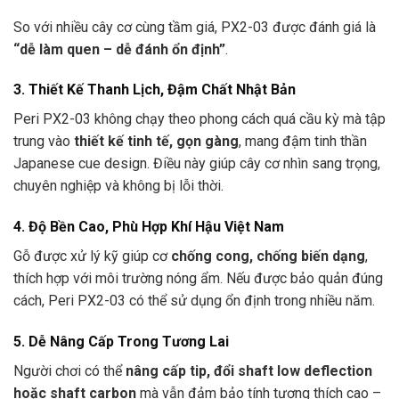
So với nhiều cây cơ cùng tầm giá, PX2-03 được đánh giá là
“dễ làm quen – dễ đánh ổn định”
.
3. Thiết Kế Thanh Lịch, Đậm Chất Nhật Bản
Peri PX2-03 không chạy theo phong cách quá cầu kỳ mà tập
trung vào
thiết kế tinh tế, gọn gàng
, mang đậm tinh thần
Japanese cue design. Điều này giúp cây cơ nhìn sang trọng,
chuyên nghiệp và không bị lỗi thời.
4. Độ Bền Cao, Phù Hợp Khí Hậu Việt Nam
Gỗ được xử lý kỹ giúp cơ
chống cong, chống biến dạng
,
thích hợp với môi trường nóng ẩm. Nếu được bảo quản đúng
cách, Peri PX2-03 có thể sử dụng ổn định trong nhiều năm.
5. Dễ Nâng Cấp Trong Tương Lai
Người chơi có thể
nâng cấp tip, đổi shaft low deflection
hoặc shaft carbon
mà vẫn đảm bảo tính tương thích cao –