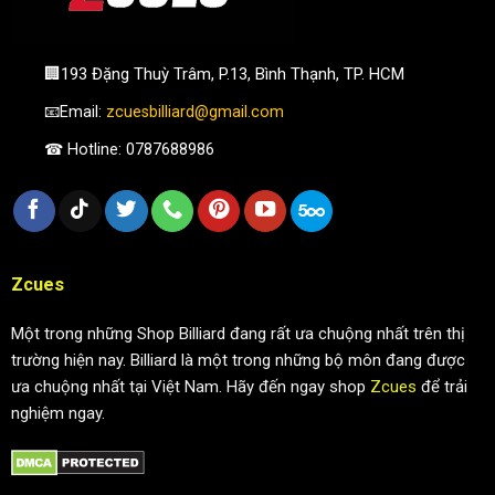
🏢193 Đặng Thuỳ Trâm, P.13, Bình Thạnh, TP. HCM
📧Email:
zcuesbilliard@gmail.com
☎ Hotline: 0787688986
Zcues
Một trong những Shop Billiard đang rất ưa chuộng nhất trên thị
trường hiện nay. Billiard là một trong những bộ môn đang được
ưa chuộng nhất tại Việt Nam. Hãy đến ngay shop
Zcues
để trải
nghiệm ngay.