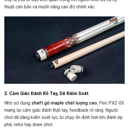
thuật căn bản và muốn nâng cao độ chính xác.
2. Cảm Giác Đánh Rõ Tay, Dễ Kiểm Soát
Nhờ sử dụng
shaft gỗ maple chất lượng cao
, Peri PX2-03
mang lại cảm giác đánh thật tay, feedback rõ ràng. Người
chơi dễ dàng kiểm soát lực, bi chạy ổn định hơn khi đánh ép
phê, retro hay draw shot.