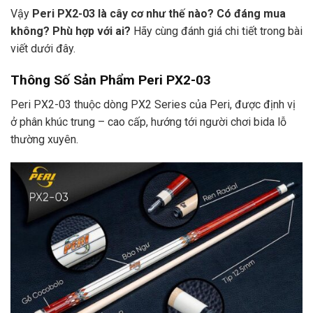
Vậy
Peri PX2-03 là cây cơ như thế nào? Có đáng mua
không? Phù hợp với ai?
Hãy cùng đánh giá chi tiết trong bài
viết dưới đây.
Thông Số Sản Phẩm Peri PX2-03
Peri PX2-03 thuộc dòng PX2 Series của Peri, được định vị
ở phân khúc trung – cao cấp, hướng tới người chơi bida lỗ
thường xuyên.