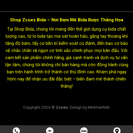
Shop Zcues Bida – Nơi Đam Mê Bida Được Thăng Hoa
Tại Shop Bida, chúng tôi mang đến thế giới dụng cụ bida chất
lượng cao, từ lơ bida tạo ma sát hoàn hảo, găng tay thoáng khí
tăng độ bám, tẩy cơ bền bỉ kiểm soát cú đánh, đến bao cơ bảo
vệ chắc chắn và ngọn cơ tinh xảo chinh phục mọi bàn đấu. Với
cam kết sản phẩm chính hãng, giá cạnh tranh và dịch vụ tư vấn
tận tâm, chúng tôi không chỉ bán hàng mà còn đồng hành cùng
bạn trên hành trình trở thành cơ thủ đỉnh cao. Khám phá ngay
hôm nay để nhận ưu đãi đặc biệt – biến đam mê thành chiến
thắng!
Copyright 2026 ©
Zcues
. Design by MinhHaiWeb