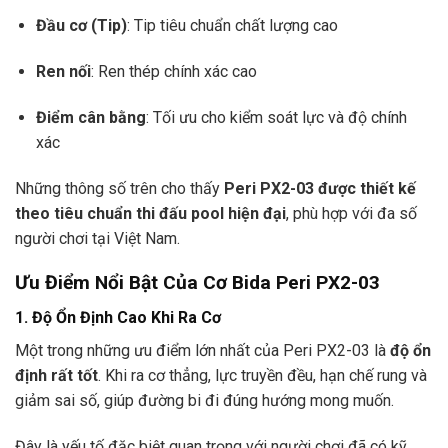
Đầu cơ (Tip)
: Tip tiêu chuẩn chất lượng cao
Ren nối
: Ren thép chính xác cao
Điểm cân bằng
: Tối ưu cho kiểm soát lực và độ chính
xác
Những thông số trên cho thấy
Peri PX2-03 được thiết kế
theo tiêu chuẩn thi đấu pool hiện đại
, phù hợp với đa số
người chơi tại Việt Nam.
Ưu Điểm Nổi Bật Của Cơ Bida Peri PX2-03
1. Độ Ổn Định Cao Khi Ra Cơ
Một trong những ưu điểm lớn nhất của Peri PX2-03 là
độ ổn
định rất tốt
. Khi ra cơ thẳng, lực truyền đều, hạn chế rung và
giảm sai số, giúp đường bi đi đúng hướng mong muốn.
Đây là yếu tố đặc biệt quan trọng với người chơi đã có kỹ