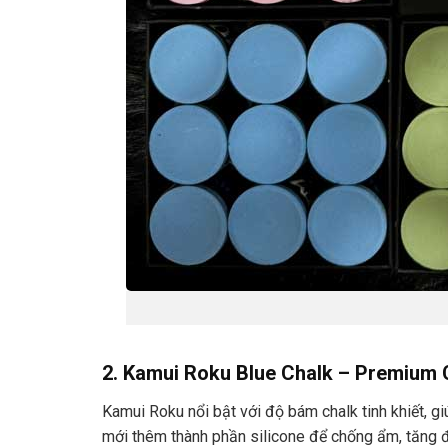
2. Kamui Roku Blue Chalk – Premium
Kamui Roku nổi bật với độ bám chalk tinh khiết, 
mới thêm thành phần silicone để chống ẩm, tăng 