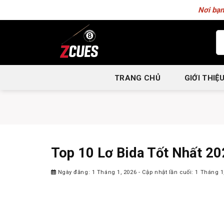
Skip
Nơi bạn
to
content
Tì
ki
TRANG CHỦ
GIỚI THIỆ
Top 10 Lơ Bida Tốt Nhất 2
Ngày đăng: 1 Tháng 1, 2026
- Cập nhật lần cuối: 1 Tháng 1