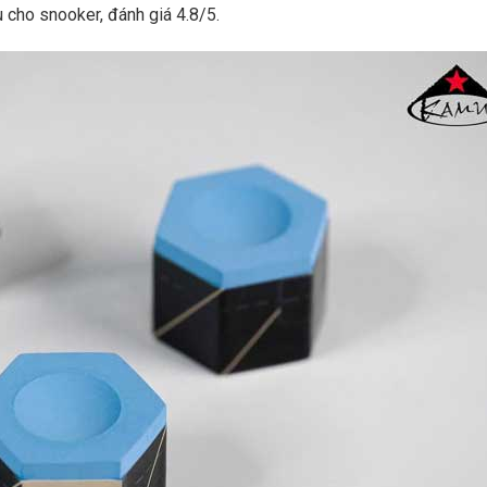
cho snooker, đánh giá 4.8/5.