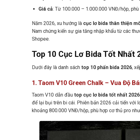
Giá cả
: Từ 100.000 – 1.000.000 VNĐ/hộp, phù
Năm 2026, xu hướng là
cục lơ bida thân thiện m
Nam chứng kiến sự gia tăng nhập khẩu từ các thư
Shopee.
Top 10 Cục Lơ Bida Tốt Nhất
Dưới đây là danh sách
top 10 phấn bida 2026
, x
1. Taom V10 Green Chalk – Vua Độ B
Taom V10 dẫn đầu
top cục lơ bida tốt nhất 2026
để lại bụi trên bi cái. Phiên bản 2026 cải tiến với
khoảng 800.000 VNĐ/hộp, phù hợp cơ thủ pro như E