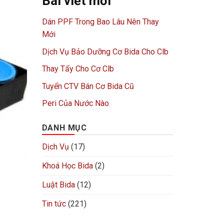
Bài viết mới
Dán PPF Trong Bao Lâu Nên Thay
Mới
Dịch Vụ Bảo Dưỡng Cơ Bida Cho Clb
Thay Tẩy Cho Cơ Clb
Tuyển CTV Bán Cơ Bida Cũ
Peri Của Nước Nào
DANH MỤC
Dịch Vụ
(17)
Khoá Học Bida
(2)
Luật Bida
(12)
Tin tức
(221)