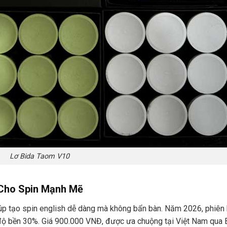
Lơ Bida Taom V10
 Cho Spin Mạnh Mẽ
giúp tạo spin english dễ dàng mà không bẩn bàn. Năm 2026, phiên
độ bền 30%. Giá 900.000 VNĐ, được ưa chuộng tại Việt Nam qua B