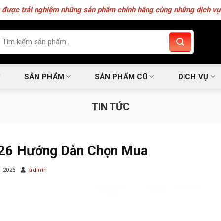
 được trải nghiệm những sản phẩm chính hãng cùng những dịch vụ 
m
ếm:
U
SẢN PHẨM
SẢN PHẨM CŨ
DỊCH VỤ
TIN TỨC
026 Hướng Dẫn Chọn Mua
, 2026
admin