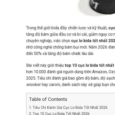
Trong thế giới bida đầy chiến lược và kỹ thuật,
cục
tăng độ bám giữa đầu cơ và bi cái, giảm nguy cơ m
chuyên nghiệp, việc chọn
cục lơ bida tốt nhất 20
nhờ công nghệ chống bám bụi mới. Năm 2026 đánh d
đến 50% và tăng độ bám chalk lâu dài.
Bài viết này giới thiệu
top 10 cục lơ bida tốt nhất
hơn 10.000 đánh giá người dùng trên Amazon, Ozo
2025. Tiêu chí đánh giá bao gồm độ bám, độ sạch, đ
snooker hay carom, danh sách này sẽ giúp bạn ch
Table of Contents
Tiêu Chí Đánh Giá Cục Lơ Bida Tốt Nhất 2026
Top 10 Cục Lơ Bida Tốt Nhất 2026