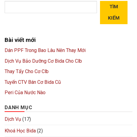
TÌM
KIẾM
Bài viết mới
Dán PPF Trong Bao Lâu Nên Thay Mới
Dịch Vụ Bảo Dưỡng Cơ Bida Cho Clb
Thay Tẩy Cho Cơ Clb
Tuyển CTV Bán Cơ Bida Cũ
Peri Của Nước Nào
DANH MỤC
Dịch Vụ
(17)
Khoá Học Bida
(2)