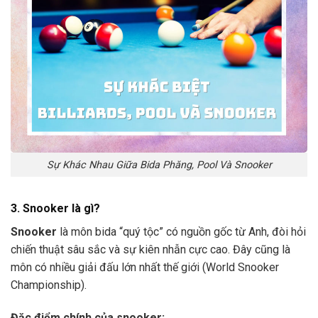
Sự Khác Nhau Giữa Bida Phăng, Pool Và Snooker
3. Snooker là gì?
Snooker
là môn bida “quý tộc” có nguồn gốc từ Anh, đòi hỏi
chiến thuật sâu sắc và sự kiên nhẫn cực cao. Đây cũng là
môn có nhiều giải đấu lớn nhất thế giới (World Snooker
Championship).
Đặc điểm chính của snooker: