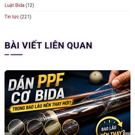
Luật Bida
(12)
Tin tức
(221)
BÀI VIẾT LIÊN QUAN