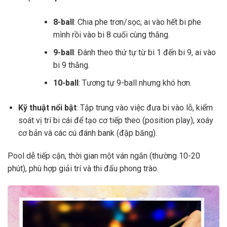
8-ball
: Chia phe trơn/sọc, ai vào hết bi phe
mình rồi vào bi 8 cuối cùng thắng.
9-ball
: Đánh theo thứ tự từ bi 1 đến bi 9, ai vào
bi 9 thắng.
10-ball
: Tương tự 9-ball nhưng khó hơn.
Kỹ thuật nổi bật
: Tập trung vào việc đưa bi vào lỗ, kiểm
soát vị trí bi cái để tạo cơ tiếp theo (position play), xoáy
cơ bản và các cú đánh bank (đập băng).
Pool dễ tiếp cận, thời gian một ván ngắn (thường 10-20
phút), phù hợp giải trí và thi đấu phong trào.