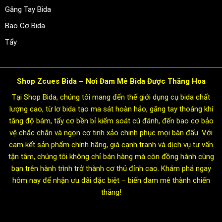
Găng Tay Bida
Bao Cơ Bida
Tẩy
Shop Zcues Bida – Nơi Đam Mê Bida Được Thăng Hoa
Tại Shop Bida, chúng tôi mang đến thế giới dụng cụ bida chất
lượng cao, từ lơ bida tạo ma sát hoàn hảo, găng tay thoáng khí
tăng độ bám, tẩy cơ bền bỉ kiểm soát cú đánh, đến bao cơ bảo
vệ chắc chắn và ngọn cơ tinh xảo chinh phục mọi bàn đấu. Với
cam kết sản phẩm chính hãng, giá cạnh tranh và dịch vụ tư vấn
tận tâm, chúng tôi không chỉ bán hàng mà còn đồng hành cùng
bạn trên hành trình trở thành cơ thủ đỉnh cao. Khám phá ngay
hôm nay để nhận ưu đãi đặc biệt – biến đam mê thành chiến
thắng!