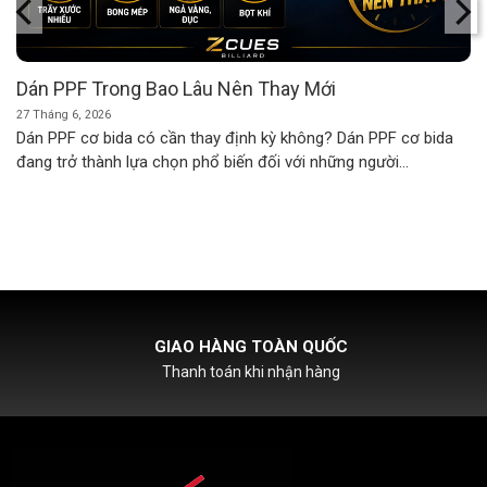
Dán PPF Trong Bao Lâu Nên Thay Mới
27 Tháng 6, 2026
Dán PPF cơ bida có cần thay định kỳ không? Dán PPF cơ bida
đang trở thành lựa chọn phổ biến đối với những người...
HỖ TRỢ PHÍ SHIPCOD
Với đơn hàng chỉ từ 500k