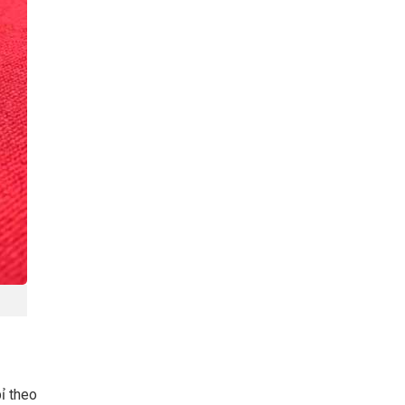
bỉ theo