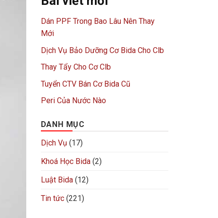
Bài viết mới
Dán PPF Trong Bao Lâu Nên Thay
Mới
Dịch Vụ Bảo Dưỡng Cơ Bida Cho Clb
Thay Tẩy Cho Cơ Clb
Tuyển CTV Bán Cơ Bida Cũ
Peri Của Nước Nào
DANH MỤC
Dịch Vụ
(17)
Khoá Học Bida
(2)
Luật Bida
(12)
Tin tức
(221)