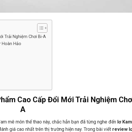
i Trải Nghiệm Chơi Bi-A
ự Hoàn Hảo
hẩm Cao Cấp Đổi Mới Trải Nghiệm Chơi
A
 đam mê môn thể thao này, chắc hẳn bạn đã từng nghe đến
lơ Kam
nh giá cao nhất trên thị trường hiện nay. Trong bài viết
review l