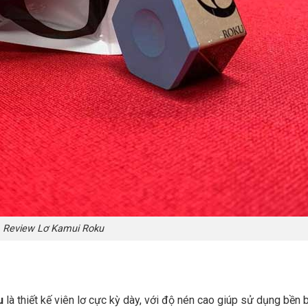
Review Lơ Kamui Roku
u
là thiết kế viên lơ cực kỳ dày, với độ nén cao giúp sử dụng bền 