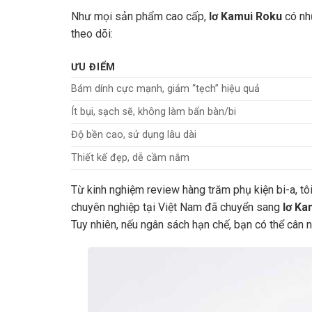
Như mọi sản phẩm cao cấp,
lơ Kamui Roku
có nh
theo dõi:
ƯU ĐIỂM
Bám dính cực mạnh, giảm “tẹch” hiệu quả
Ít bụi, sạch sẽ, không làm bẩn bàn/bi
Độ bền cao, sử dụng lâu dài
Thiết kế đẹp, dễ cầm nắm
Từ kinh nghiệm review hàng trăm phụ kiện bi-a, t
chuyên nghiệp tại Việt Nam đã chuyển sang
lơ Ka
Tuy nhiên, nếu ngân sách hạn chế, bạn có thể cân n