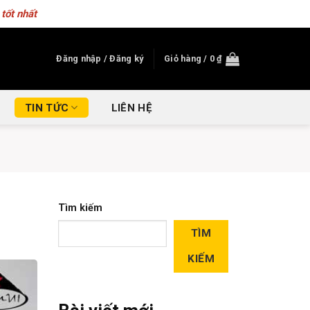
tốt nhất
Đăng nhập / Đăng ký
Giỏ hàng /
0
₫
TIN TỨC
LIÊN HỆ
Tìm kiếm
TÌM
KIẾM