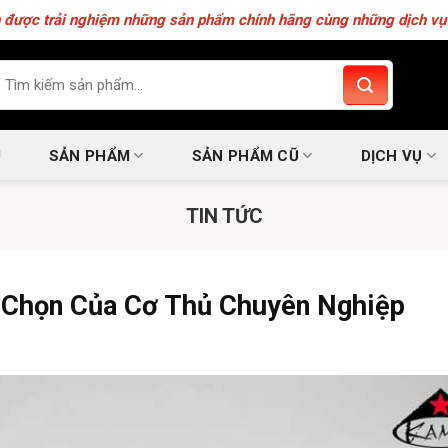
 được trải nghiệm những sản phẩm chính hãng cùng những dịch vụ 
m
ếm:
U
SẢN PHẨM
SẢN PHẨM CŨ
DỊCH VỤ
TIN TỨC
 Chọn Của Cơ Thủ Chuyên Nghiệp