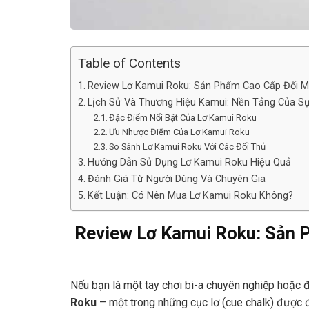
Table of Contents
Review Lơ Kamui Roku: Sản Phẩm Cao Cấp Đổi Mớ
Lịch Sử Và Thương Hiệu Kamui: Nền Tảng Của S
Đặc Điểm Nổi Bật Của Lơ Kamui Roku
Ưu Nhược Điểm Của Lơ Kamui Roku
So Sánh Lơ Kamui Roku Với Các Đối Thủ
Hướng Dẫn Sử Dụng Lơ Kamui Roku Hiệu Quả
Đánh Giá Từ Người Dùng Và Chuyên Gia
Kết Luận: Có Nên Mua Lơ Kamui Roku Không?
Review Lơ Kamui Roku: Sản P
Nếu bạn là một tay chơi bi-a chuyên nghiệp hoặc
Roku
– một trong những cục lơ (cue chalk) được đá