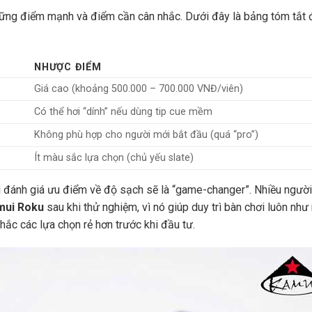
ững điểm mạnh và điểm cần cân nhắc. Dưới đây là bảng tóm tắt 
NHƯỢC ĐIỂM
Giá cao (khoảng 500.000 – 700.000 VNĐ/viên)
Có thể hơi “dính” nếu dùng tip cue mềm
Không phù hợp cho người mới bắt đầu (quá “pro”)
Ít màu sắc lựa chọn (chủ yếu slate)
ôi đánh giá ưu điểm về độ sạch sẽ là “game-changer”. Nhiều người
mui Roku
sau khi thử nghiệm, vì nó giúp duy trì bàn chơi luôn như
hắc các lựa chọn rẻ hơn trước khi đầu tư.