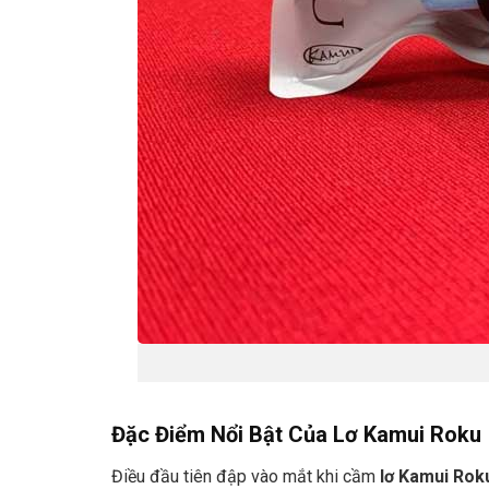
Đặc Điểm Nổi Bật Của Lơ Kamui Roku
Điều đầu tiên đập vào mắt khi cầm
lơ Kamui Rok