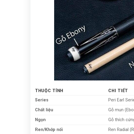
THUỘC TÍNH
CHI TIẾT
Series
Peri Earl Seri
Chất liệu
Gỗ mun (Ebo
Ngọn
Gỗ thích cứn
Ren/Khớp nối
Ren Radial (R