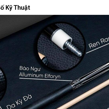
Số Kỹ Thuật