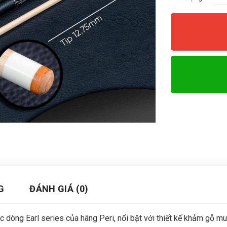
G
ĐÁNH GIÁ (0)
ộc dòng Earl series của hãng Peri, nổi bật với thiết kế khảm gỗ mu