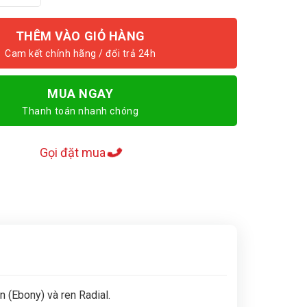
THÊM VÀO GIỎ HÀNG
MUA NGAY
Thanh toán nhanh chóng
Gọi đặt mua
n (Ebony) và ren Radial.