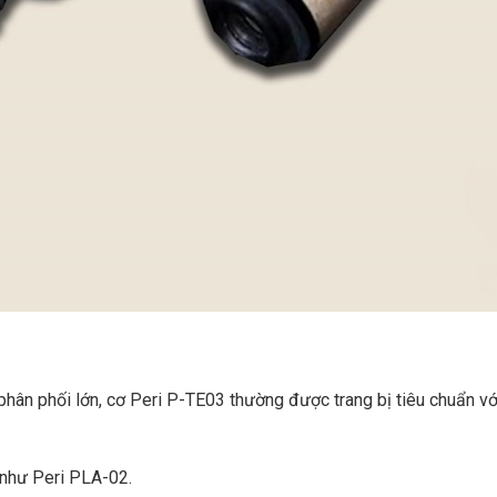
 phân phối lớn, cơ Peri P-TE03 thường được trang bị tiêu chuẩn v
 như Peri PLA-02.