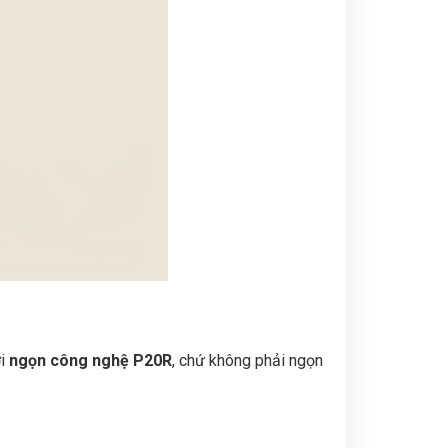
ới
ngọn công nghệ P20R
, chứ không phải ngọn