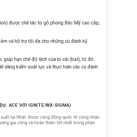
tion) được chế tác từ gỗ phong Bắc Mỹ cao cấp,
êm và hỗ trợ tối đa cho những cú đánh kỹ
 giúp hạn chế độ lệch của bi cái (bạt), từ đó
dễ dàng kiểm soát lực và thực hiện các cú đánh
DỤ: ACE VỚI IGNITE/WX-SIGMA)
 xuất tại Nhật.
Được cộng đồng quốc tế công nhận
lượng gia công và hoàn thiện tốt nhất trong phân