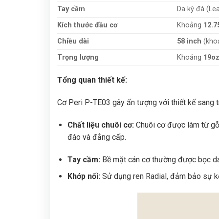
Tay cầm
Da kỳ đà (Le
Kích thước đầu cơ
Khoảng
12.
Chiều dài
58 inch
(kho
Trọng lượng
Khoảng
19o
Tổng quan thiết kế:
Cơ Peri P-TE03 gây ấn tượng với thiết kế sang tr
Chất liệu chuôi cơ:
Chuôi cơ được làm từ gỗ 
đáo và đẳng cấp.
Tay cầm:
Bề mặt cán cơ thường được bọc da 
Khớp nối:
Sử dụng ren Radial, đảm bảo sự kết