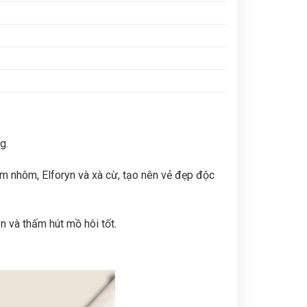
ng.
im nhôm, Elforyn và xà cừ, tạo nên vẻ đẹp độc
 và thấm hút mồ hôi tốt.