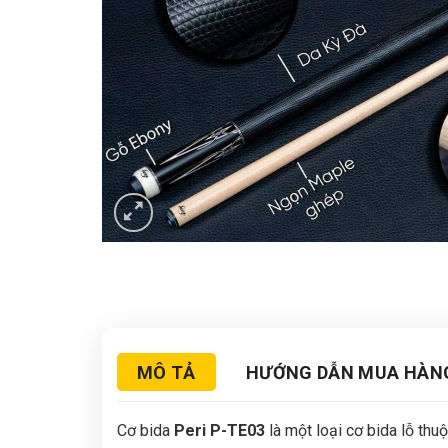
MÔ TẢ
HƯỚNG DẪN MUA HÀN
Cơ bida
Peri P-TE03
là một loại cơ bida lỗ thu