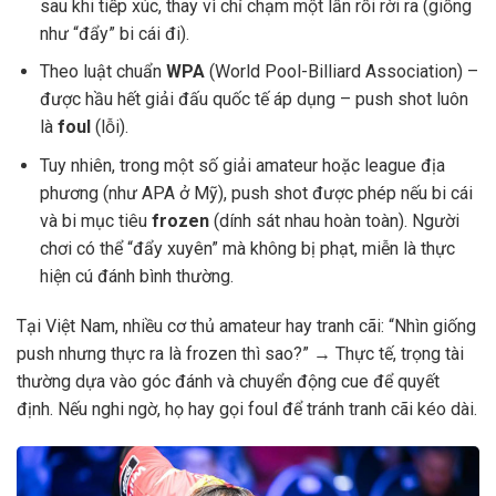
sau khi tiếp xúc, thay vì chỉ chạm một lần rồi rời ra (giống
như “đẩy” bi cái đi).
Theo luật chuẩn
WPA
(World Pool-Billiard Association) –
được hầu hết giải đấu quốc tế áp dụng – push shot luôn
là
foul
(lỗi).
Tuy nhiên, trong một số giải amateur hoặc league địa
phương (như APA ở Mỹ), push shot được phép nếu bi cái
và bi mục tiêu
frozen
(dính sát nhau hoàn toàn). Người
chơi có thể “đẩy xuyên” mà không bị phạt, miễn là thực
hiện cú đánh bình thường.
Tại Việt Nam, nhiều cơ thủ amateur hay tranh cãi: “Nhìn giống
push nhưng thực ra là frozen thì sao?” → Thực tế, trọng tài
thường dựa vào góc đánh và chuyển động cue để quyết
định. Nếu nghi ngờ, họ hay gọi foul để tránh tranh cãi kéo dài.