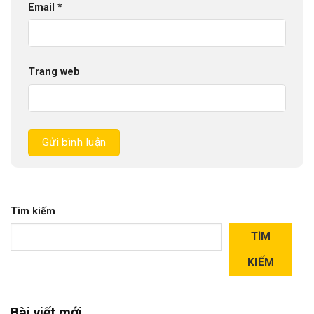
Email
*
Trang web
Tìm kiếm
TÌM
KIẾM
Bài viết mới