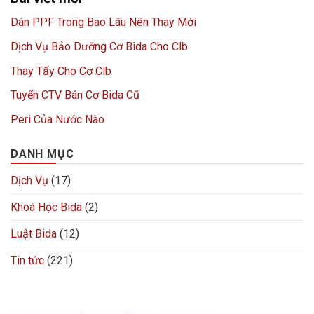
Dán PPF Trong Bao Lâu Nên Thay Mới
Dịch Vụ Bảo Dưỡng Cơ Bida Cho Clb
Thay Tẩy Cho Cơ Clb
Tuyển CTV Bán Cơ Bida Cũ
Peri Của Nước Nào
DANH MỤC
Dịch Vụ
(17)
Khoá Học Bida
(2)
Luật Bida
(12)
Tin tức
(221)