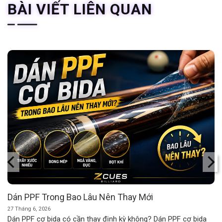
BÀI VIẾT LIÊN QUAN
Dán PPF Trong Bao Lâu Nên Thay Mới
27 Tháng 6, 2026
Dán PPF cơ bida có cần thay định kỳ không? Dán PPF cơ bida