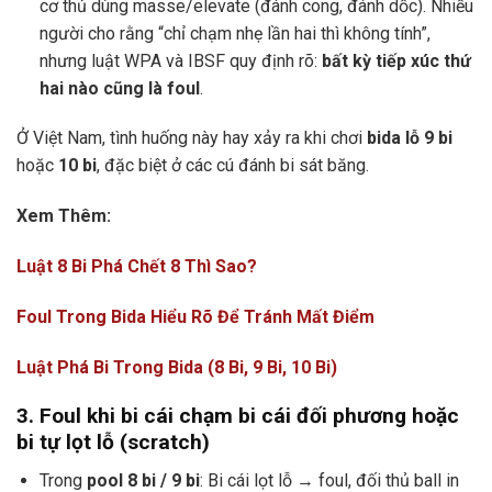
cơ thủ dùng masse/elevate (đánh cong, đánh dốc). Nhiều
người cho rằng “chỉ chạm nhẹ lần hai thì không tính”,
nhưng luật WPA và IBSF quy định rõ:
bất kỳ tiếp xúc thứ
hai nào cũng là foul
.
Ở Việt Nam, tình huống này hay xảy ra khi chơi
bida lỗ 9 bi
hoặc
10 bi
, đặc biệt ở các cú đánh bi sát băng.
Xem Thêm:
Luật 8 Bi Phá Chết 8 Thì Sao?
Foul Trong Bida Hiểu Rõ Để Tránh Mất Điểm
Luật Phá Bi Trong Bida (8 Bi, 9 Bi, 10 Bi)
3. Foul khi bi cái chạm bi cái đối phương hoặc
bi tự lọt lỗ (scratch)
Trong
pool 8 bi / 9 bi
: Bi cái lọt lỗ → foul, đối thủ ball in