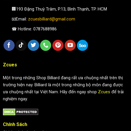
🏢193 Đặng Thuỳ Trâm, P.13, Bình Thạnh, TP. HCM
📧Email:
zcuesbilliard@gmail.com
☎ Hotline: 0787688986
Zcues
Một trong những Shop Billiard đang rất ưa chuộng nhất trên thị
trường hiện nay. Billiard là một trong những bộ môn đang được
ưa chuộng nhất tại Việt Nam. Hãy đến ngay shop
Zcues
để trải
nghiệm ngay.
Chính Sách